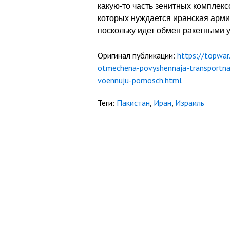
какую-то часть зенитных комплекс
которых нуждается иранская армия
поскольку идет обмен ракетными
Оригинал публикации:
https://topwar
otmechena-povyshennaja-transportnaj
voennuju-pomosch.html
Теги:
Пакистан
,
Иран
,
Израиль