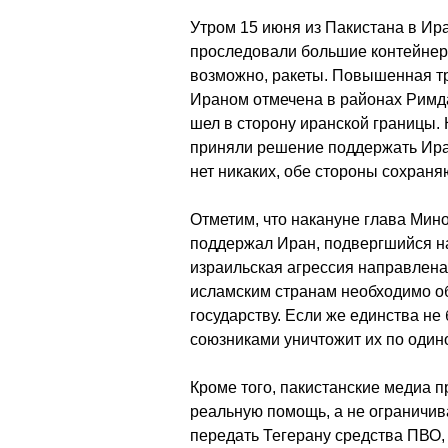
Утром 15 июня из Пакистана в Ир
проследовали большие контейнер
возможно, ракеты. Повышенная т
Ираном отмечена в районах Римда
шел в сторону иранской границы. 
приняли решение поддержать Ира
нет никаких, обе стороны сохраня
Отметим, что накануне глава Ми
поддержал Иран, подвергшийся н
израильская агрессия направлена
исламским странам необходимо об
государству. Если же единства не
союзниками уничтожит их по один
Кроме того, пакистанские медиа 
реальную помощь, а не ограничив
передать Тегерану средства ПВО, 