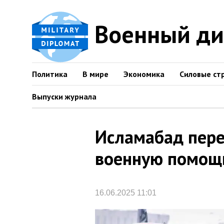
Военный д
Политика
В мире
Экономика
Силовые ст
Выпуски журнала
Исламабад пере
военную помощ
16.06.2025 11:01