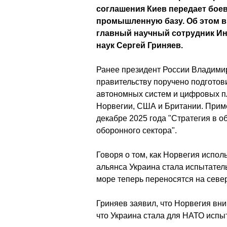
соглашения Киев передает боев
промышленную базу. Об этом в
главный научный сотрудник Ин
наук Сергей Гриняев.
Ранее президент России Владимир
правительству поручено подготов
автономных систем и цифровых пл
Норвегии, США и Британии. Приме
декабре 2025 года "Стратегия в 
оборонного сектора".
Говоря о том, как Норвегия исполь
альянса Украина стала испытател
море теперь переносятся на севе
Гриняев заявил, что Норвегия вни
что Украина стала для НАТО испы