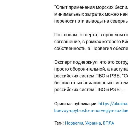
"Опыт применения морских беспил
минимальных затратах можно нан
переносит эти выводы на северны
По словам эксперта, в прошлом г
соглашение, в рамках которого К
собственность, а Норвегия обесп
Эксперт подчеркнул, что это сотр
просто оборонительной, а наступ
российских систем ПВО и РЭБ. "С
беспилотных авиационных систем
российских систем ПВО и РЭБ", 
Оригинал публикации:
https://ukrain
boevoy-opyt-oslo-a-norvegiya-sozda
Теги:
Норвегия
,
Украина
,
БПЛА