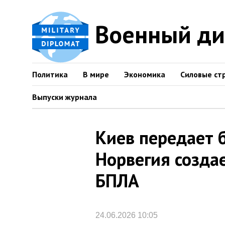
Военный д
Политика
В мире
Экономика
Силовые ст
Выпуски журнала
Киев передает б
Норвегия созда
БПЛА
24.06.2026 10:05