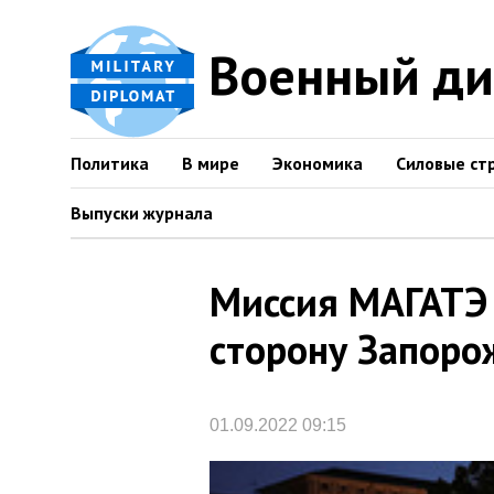
Военный д
Политика
В мире
Экономика
Силовые ст
Выпуски журнала
Миссия МАГАТЭ 
сторону Запоро
01.09.2022 09:15