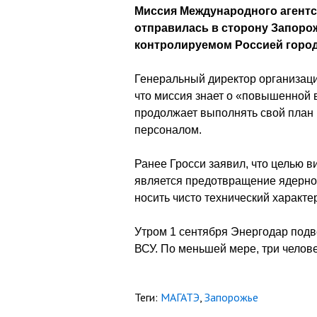
Миссия Международного агентс
отправилась в сторону Запоро
контролируемом Россией городе
Генеральный директор организаци
что миссия знает о «повышенной в
продолжает выполнять свой план 
персоналом.
Ранее Гросси заявил, что целью
является предотвращение ядерной
носить чисто технический характер
Утром 1 сентября Энергодар подв
ВСУ. По меньшей мере, три челове
Теги:
МАГАТЭ
,
Запорожье