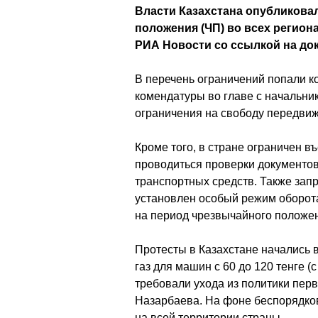
Власти Казахстана опубликова
положения (ЧП) во всех регион
РИА Новости со ссылкой на до
В перечень ограничений попали ко
комендатуры во главе с начальни
ограничения на свободу передвиж
Кроме того, в стране ограничен въ
проводиться проверки документов
транспортных средств. Также зап
установлен особый режим оборота
на период чрезвычайного положе
Протесты в Казахстане начались в 
газ для машин с 60 до 120 тенге (
требовали ухода из политики пер
Назарбаева. На фоне беспорядков
на всей территории страны.