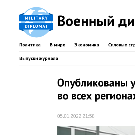
Военный д
Политика
В мире
Экономика
Силовые ст
Выпуски журнала
Опубликованы у
во всех региона
05.01.2022 21:58