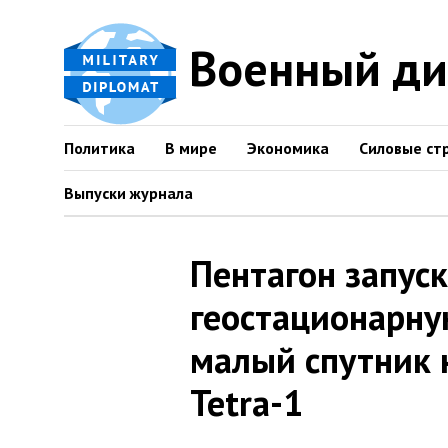
Военный д
Политика
В мире
Экономика
Силовые ст
Выпуски журнала
Пентагон запуск
геостационарну
малый спутник 
Tetra-1