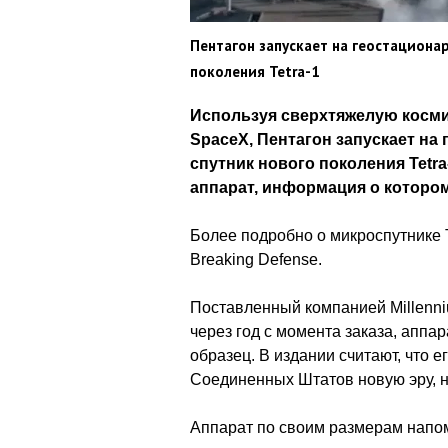
Пентагон запускает на геостациона
поколения Tetra-1
Используя сверхтяжелую косми
SpaceX, Пентагон запускает н
спутник нового поколения Tetr
аппарат, информация о котором
Более подробно о микроспутнике 
Breaking Defense.
Поставленный компанией Millenni
через год с момента заказа, апп
образец. В издании считают, что е
Соединенных Штатов новую эру, н
Аппарат по своим размерам напо