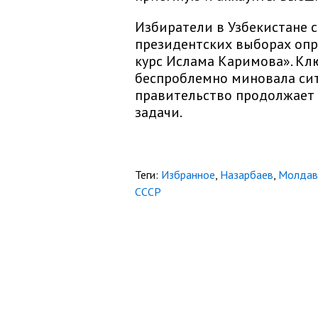
Избиратели в Узбекистане 
президентских выборах опр
курс Ислама Каримова». Кл
беспроблемно миновала сит
правительство продолжает 
задачи.
Теги:
Избранное
,
Назарбаев
,
Молдав
СССР