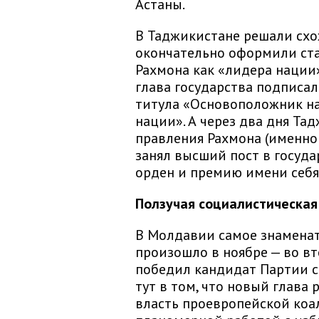
Астаны.
В Таджикистане решали схо
окончательно оформили ст
Рахмона как «лидера нации»
глава государства подписал
титула «Основоположник на
нации». А через два дня Т
правления Рахмона (именно 
занял высший пост в госуда
орден и премию имени себя
Ползучая социалистическа
В Молдавии самое знаменат
произошло в ноябре — во в
победил кандидат Партии с
тут в том, что новый глава
власть проевропейской коал