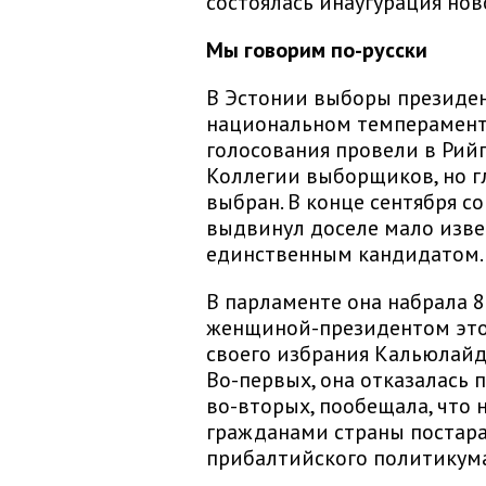
состоялась инаугурация нов
Мы говорим по-русски
В Эстонии выборы президен
национальном темпераменте
голосования провели в Рийг
Коллегии выборщиков, но гл
выбран. В конце сентября с
выдвинул доселе мало изв
единственным кандидатом.
В парламенте она набрала 8
женщиной-президентом это
своего избрания Кальюлайд
Во-первых, она отказалась 
во-вторых, пообещала, что 
гражданами страны постарае
прибалтийского политикума