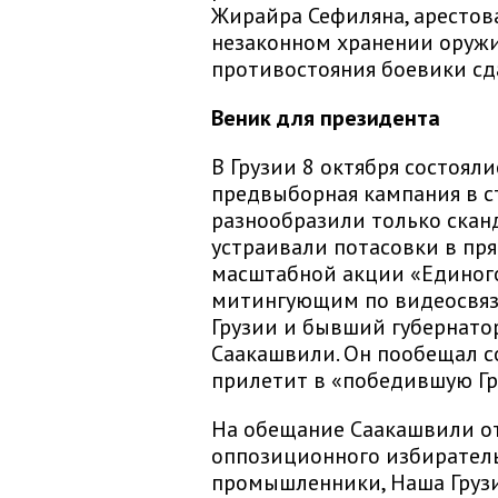
Жирайра Сефиляна, арестов
незаконном хранении оружи
противостояния боевики сд
Веник для президента
В Грузии 8 октября состоял
предвыборная кампания в ст
разнообразили только скан
устраивали потасовки в пря
масштабной акции «Единог
митингующим по видеосвяз
Грузии и бывший губернато
Саакашвили. Он пообещал с
прилетит в «победившую Гр
На обещание Саакашвили о
оппозиционного избиратель
промышленники, Наша Грузи