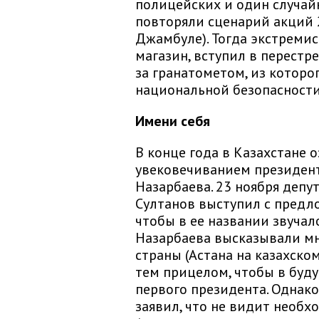
полицейских и один случай
повторяли сценарий акций 
Джамбуле). Тогда экстреми
магазин, вступил в перестр
за гранатометом, из которо
национальной безопасности
Имени себя
В конце года в Казахстане
увековечиванием президент
Назарбаева. 23 ноября деп
Султанов выступил с предл
чтобы в ее названии звучал
Назарбаева высказывали мн
страны (Астана на казахско
тем прицелом, чтобы в буд
первого президента. Однако
заявил, что не видит необх