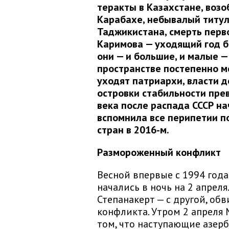
теракты в Казахстане, воз
Карабахе, небывалый титул
Таджикистана, смерть перв
Каримова — уходящий год б
они — и большие, и малые —
пространстве постепенно м
уходят патриархи, власти 
островки стабильности пре
века после распада СССР на
вспомнила все перипетии п
стран в 2016-м.
Размороженный конфликт
Весной впервые с 1994 года
начались в ночь на 2 апреля
Степанакерт — с другой, об
конфликта. Утром 2 апреля
том, что наступающие азер