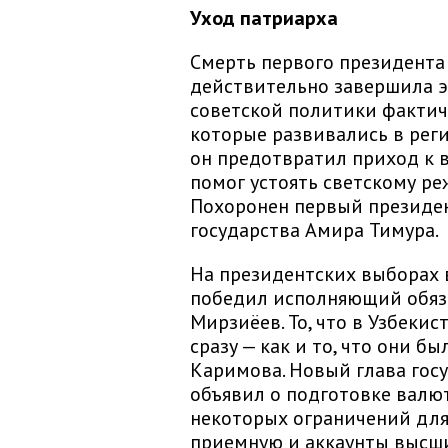
Уход патриарха
Смерть первого президента
действительно завершила э
советской политики фактич
которые развивались в регио
он предотвратил приход к 
помог устоять светскому ре
Похоронен первый президен
государства Амира Тимура.
На президентских выборах 
победил исполняющий обяз
Мирзиёев. То, что в Узбекис
сразу — как и то, что они 
Каримова. Новый глава госуд
объявил о подготовке валю
некоторых ограничений для
приемную и аккаунты высши