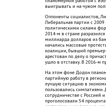
планомерной работой с из
выигрывать и на чужом пол
Оппоненты социалистов, Ли
Либеральная партии с 2009 
политическими силами фор
2014-м в стране разразился
миллиарда долларов из бан
начались массовые протест
коалиции, бывший премьер
арестован по делу о причас
ушло в отставку. В 2016-м 
На этом фоне Додон планом
партийную работу в региона
лучшую ситуацию в экономи
пользовались симпатиями. 
сотрудничестве с Россией и
проголосовали 54 процента 