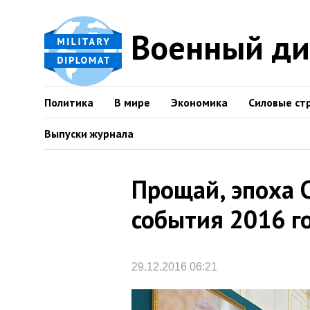
Военный д
Политика
В мире
Экономика
Силовые ст
Выпуски журнала
Прощай, эпоха 
события 2016 г
29.12.2016 06:21