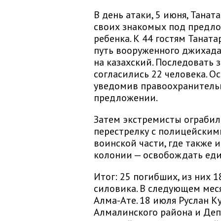
В день атаки, 5 июня, Танат
своих знакомых под предло
ребенка. К 44 гостям Танат
путь вооруженного джихада
на казахский. Последовать
согласились 22 человека. О
уведомив правоохранитель
предложении.
Затем экстремисты ограбил
перестрелку с полицейским
воинской части, где также 
колонии — освобождать ед
Итог: 25 погибших, из них 1
силовика. В следующем мес
Алма-Ате. 18 июля Руслан К
Алмалинского района и Деп