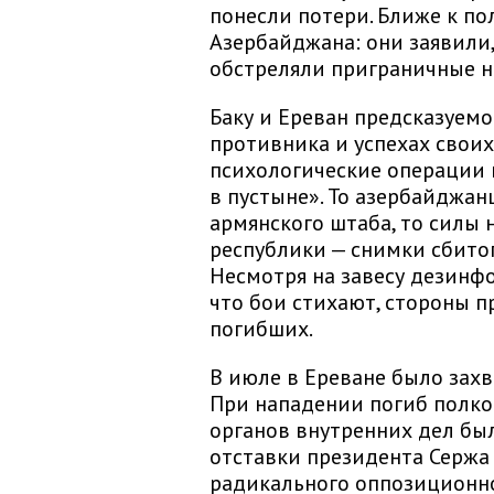
понесли потери. Ближе к п
Азербайджана: они заявили
обстреляли приграничные н
Баку и Ереван предсказуем
противника и успехах своих
психологические операции 
в пустыне». То азербайджа
армянского штаба, то силы
республики — снимки сбито
Несмотря на завесу дезинфо
что бои стихают, стороны 
погибших.
В июле в Ереване было захв
При нападении погиб полко
органов внутренних дел бы
отставки президента Сержа
радикального оппозиционн