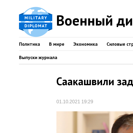
Военный д
Политика
В мире
Экономика
Силовые ст
Выпуски журнала
Саакашвили зад
01.10.2021 19:29