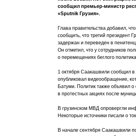
сообщил премьер-министр респ
«Sputnik Грузия».
Глава правительства добавил, чт
сообщить, что третий президент 
задержан и переведен в пенитен
Он отметил, что у сотрудников п
о перемещениях беглого политика
1 октября Саакашвили сообщил в с
опубликовал видеообращение, кот
Батуми. Политик также объявил о
в протестных акциях после муниц
В грузинском МВД опровергли и
Некоторые источники писали о том
В начале сентября Саакашвили п