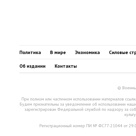
Политика
В мире
Экономика
Силовые ст
Об издании
Контакты
© Военны
При полном или частичном использовании материалов ссылка
Будем признательны за уведомление об использовании наш
зарегистрирован Федеральной службой по надзору за со
культ
Регистрационный номер ПИ № ФС77-21044 от 29.0