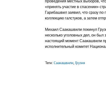
проведения местных выборов, чт
«принять участие в спасении» стр
Гарибашвил заявил, что сразу по
коллекцию галстуков, а затем отпр
Михаил Саакашвили покинул Грузи
несколько уголовных дел, он был 
настоящий момент Саакашвили пр
исполнительный комитет Национа
Теги:
Саакашвили
,
Грузия