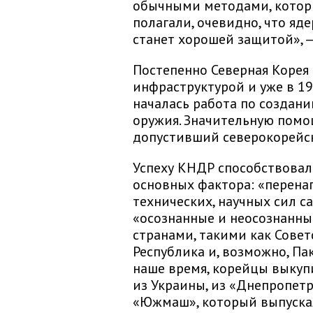
обычными методами, котор
полагали, очевидно, что яд
станет хорошей защитой», —
Постепенно Северная Корея
инфраструктурой и уже в 19
началась работа по создан
оружия. Значительную помощ
допустивший северокорейск
Успеху КНДР способствовал
основных фактора: «перена
технических, научных сил с
«осознанные и неосознанны
странами, такими как Совет
Республика и, возможно, Па
наше время, корейцы выкуп
из Украины, из «Днепропетр
«Южмаш», который выпускал