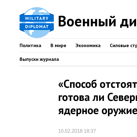
Военный д
Политика
В мире
Экономика
Силовые ст
Выпуски журнала
«Способ отстоят
готова ли Севе
ядерное оружи
10.02.2018 18:37