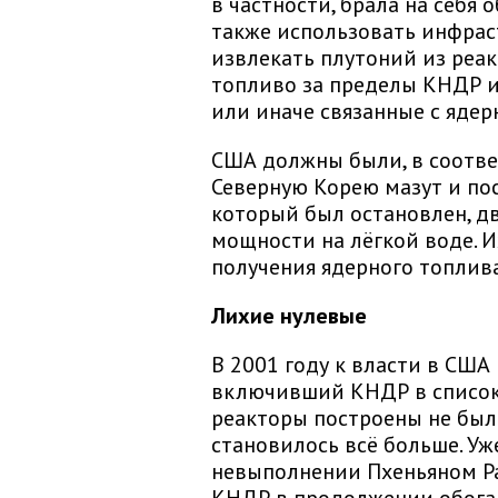
в частности, брала на себя 
также использовать инфрас
извлекать плутоний из реа
топливо за пределы КНДР и
или иначе связанные с яде
США должны были, в соотве
Северную Корею мазут и пос
который был остановлен, д
мощности на лёгкой воде. И
получения ядерного топлив
Лихие нулевые
В 2001 году к власти в СШ
включивший КНДР в список 
реакторы построены не был
становилось всё больше. Уж
невыполнении Пхеньяном Р