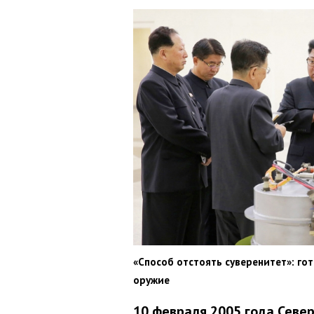
«Способ отстоять суверенитет»: го
оружие
10 февраля 2005 года Севе