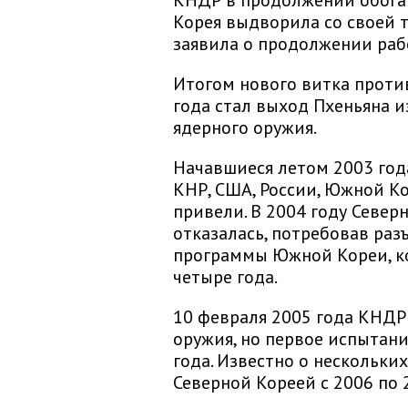
КНДР в продолжении обогащ
Корея выдворила со своей 
заявила о продолжении раб
Итогом нового витка проти
года стал выход Пхеньяна 
ядерного оружия.
Начавшиеся летом 2003 год
КНР, США, России, Южной Ко
привели. В 2004 году Северн
отказалась, потребовав ра
программы Южной Кореи, кот
четыре года.
10 февраля 2005 года КНДР
оружия, но первое испытани
года. Известно о нескольки
Северной Кореей с 2006 по 