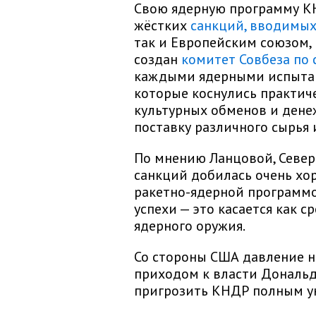
Свою ядерную программу К
жёстких
санкций, вводимых
так и Европейским союзом,
создан
комитет Совбеза по
каждыми ядерными испытан
которые коснулись практиче
культурных обменов и дене
поставку различного сырья 
По мнению Ланцовой, Север
санкций добилась очень хор
ракетно-ядерной программ
успехи — это касается как с
ядерного оружия.
Со стороны США давление н
приходом к власти Дональд
пригрозить КНДР полным у