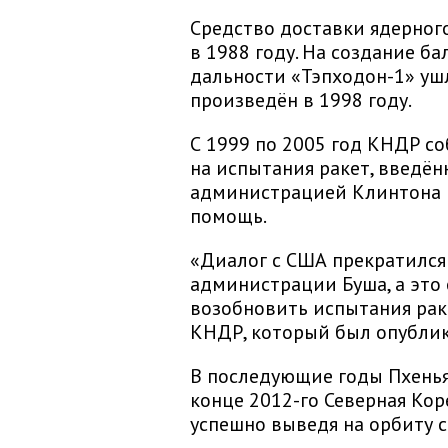
Средство доставки ядерног
в 1988 году. На создание б
дальности «Тэпходон-1» ушл
произведён в 1998 году.
С 1999 по 2005 год КНДР 
на испытания ракет, введён
администрацией Клинтона 
помощь.
«Диалог с США прекратился 
администрации Буша, а это 
возобновить испытания раке
КНДР, который был опублик
В последующие годы Пхенья
конце 2012-го Северная Кор
успешно выведя на орбиту 