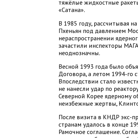
тяжёлые жидкостные ракеты
«Сатана».
В 1985 году, рассчитывая н
Пхеньян под давлением Мо
нераспространении ядерного
зачастили инспекторы МАГА
неоднозначны.
Весной 1993 года было объ
Договора, а летом 1994-го 
Впоследствии стало известн
не нанесли удар по реактор
Северной Корее ядерному о
неизбежные жертвы, Клинтон
После визита в КНДР экс-
странам удалось в конце 19
Рамочное соглашение. Согла