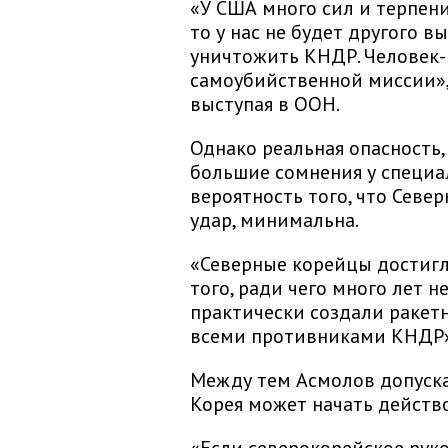
«У США много сил и терпени
то у нас не будет другого в
уничтожить КНДР. Человек-р
самоубийственной миссии», 
выступая в ООН.
Однако реальная опасность
большие сомнения у специа
вероятность того, что Севе
удар, минимальна.
«Северные корейцы достигл
того, ради чего много лет 
практически создали ракет
всеми противниками КНДР»,
Между тем Асмолов допуска
Корея может начать действо