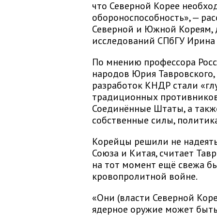
что Северной Корее необх
обороноспособность», — рас
Северной и Южной Кореям,
исследований СПбГУ Ирина 
По мнению профессора Рос
народов Юрия Тавровского,
разработок КНДР стали «глу
традиционных противников 
Соединённые Штаты, а такж
собственные силы, политика
Корейцы решили не надеять
Союза и Китая, считает Тавр
на тот момент ещё свежа б
кровопролитной войне.
«Они (власти Северной Коре
ядерное оружие может быть