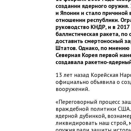
создании ядерного оружия.
и Японии и стало причиной 
отношении республики. Ог
руководство КНДР, и в 2017
баллистическая ракета, по 
доставить смертоносный з
Штатов. Однако, по мнению 
Северная Корея первой нан
создавала ракетно-ядерный
13 лет назад Корейская На
официально объявила о соз
вооружений.
«Переговорный процесс заш
враждебной политики США.
ядерной дубинкой, вознаме
ликвидировать наш строй, 
оружия ради защиты истори