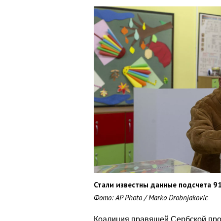
Стали известны данные подсчета 91
Фото: AP Photo / Marko Drobnjakovic
Коалиция правящей Сербской про