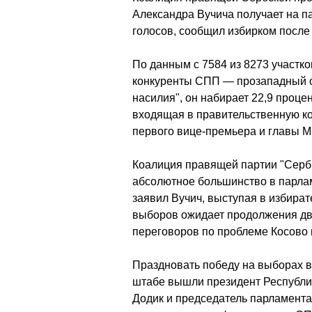
Александра Вучича получает на п
голосов, сообщил избирком после
По данным с 7584 из 8273 участк
конкуренты СПП — прозападный о
насилия", он набирает 22,9 проце
входящая в правительственную к
первого вице-премьера и главы 
Коалиция правящей партии "Серби
абсолютное большинство в парлам
заявил Вучич, выступая в избират
выборов ожидает продолжения дв
переговоров по проблеме Косово 
Праздновать победу на выборах в
штабе вышли президент Республи
Додик и председатель парламент