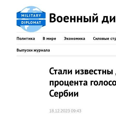
Военный д
Политика
В мире
Экономика
Силовые ст
Выпуски журнала
Стали известны
процента голосо
Сербии
18.12.2023 09:43