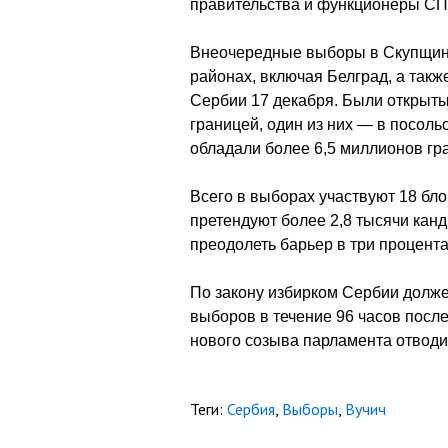
правительства и функционеры СП
Внеочередные выборы в Скупщину
районах, включая Белград, а так
Сербии 17 декабря. Были открыты 
границей, один из них — в посоль
обладали более 6,5 миллионов гр
Всего в выборах участвуют 18 бло
претендуют более 2,8 тысячи канд
преодолеть барьер в три процента
По закону избирком Сербии долже
выборов в течение 96 часов посл
нового созыва парламента отводи
Теги:
Сербия
,
Выборы
,
Вучич