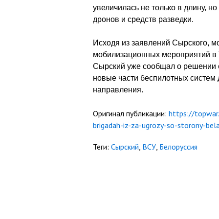
увеличилась не только в длину, но
дронов и средств разведки.
Исходя из заявлений Сырского, м
мобилизационных мероприятий в У
Сырский уже сообщал о решении 
новые части беспилотных систем 
направления.
Оригинал публикации:
https://topwar
brigadah-iz-za-ugrozy-so-storony-bela
Теги:
Сырский
,
ВСУ
,
Белоруссия