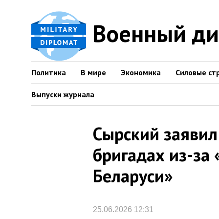
Военный д
Политика
В мире
Экономика
Силовые ст
Выпуски журнала
Сырский заявил
бригадах из-за 
Беларуси»
25.06.2026 12:31