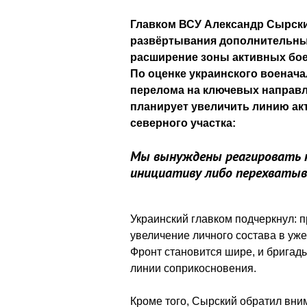
Главком ВСУ Александр Сырски
развёртывания дополнительных
расширение зоны активных бое
По оценке украинского военача
перелома на ключевых направл
планирует увеличить линию акт
северного участка:
Мы вынуждены реагировать н
инициативу либо перехватыва
Украинский главком подчеркнул: 
увеличение личного состава в уж
Фронт становится шире, и бригад
линии соприкосновения.
Кроме того, Сырский обратил вни