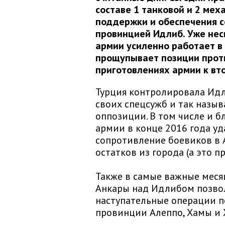
составе 1 танковой и 2 мех
поддержки и обеспечения с
провинцией Идлиб. Уже нес
армии усиленно работает в
прощупывает позиции проти
приготовлениях армии к вт
Турция контролировала Идл
своих спецсужб и так назы
оппозиции. В том числе и 
армии в конце 2016 года у
сопротивление боевиков в 
остатков из города (а это п
Также в самые важные меся
Анкары над Идлибом позво
наступательные операции 
провинции Алеппо, Хамы и 