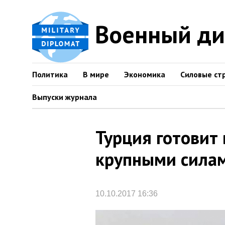
Военный д
Политика
В мире
Экономика
Силовые ст
Выпуски журнала
Турция готовит
крупными сила
10.10.2017 16:36