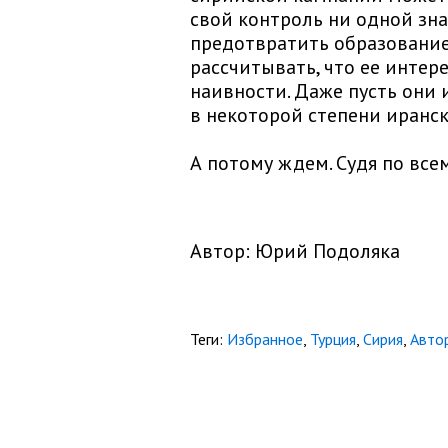
свой контроль ни одной зна
предотвратить образование
рассчитывать, что ее интер
наивности. Даже пусть они 
в некоторой степени иранс
А потому ждем. Судя по всем
Автор: Юрий Подоляка
Теги:
Избранное
,
Турция
,
Сирия
,
Автор