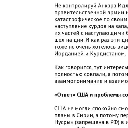
Не контролируй Анкара Идл
правительственной армии н
катастрофическое по свои
наступление курдов на зап
их частей с наступающими 
шел на дни. И как раз эти д
тоже не очень хотелось ви
Иорданией и Курдистаном.
Как говорится, тут интерес
полностью совпали, а потом
взаимопонимание и взаимо
«Ответ» США и проблемы с
США не могли спокойно смот
планы в Сирии, а потому пе
Нусры» (запрещена в РФ) в 