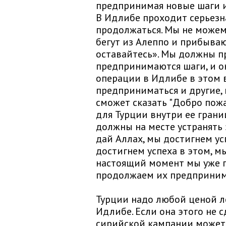
предпринимая новые шаги и
В Идлибе проходит серьезна
продолжаться. Мы не можем
бегут из Алеппо и прибыва
оставайтесь». Мы должны пр
предпринимаются шаги, и о
операции в Идлибе в этом 
предприниматься и другие,
сможет сказать "Добро пожа
для Турции внутри ее грани
должны на месте устранять 
дай Аллах, мы достигнем ус
достигнем успеха в этом, м
настоящий момент мы уже 
продолжаем их предприним
Турции надо любой ценой л
Идлибе. Если она этого не с
сирийской кампании может 