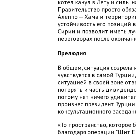
котел канул в Лету и силы 
Правительство просто обяза
Алеппо — Хама и территории
устойчивость его позиций 
Сирии и позволит иметь лу
переговорах после окончан
Прелюдия
В общем, ситуация созрела 
чувствуется в самой Турции
ситуацией в своей зоне отв
потерять и часть дивидендо
потому нет ничего удивител
произнес президент Турции
консультационного заседан
«То пространство, которое
благодаря операции "Щит Е