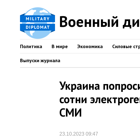
Военный д
Политика
В мире
Экономика
Силовые ст
Выпуски журнала
Украина попрос
сотни электрог
СМИ
23.10.2023 09:47