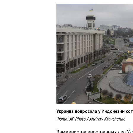
Украина попросила у Индонезии со
Фото: AP Photo / Andrew Kravchenko
Замминистра иностранных дел Ук