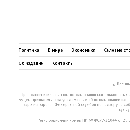
Политика
В мире
Экономика
Силовые ст
Об издании
Контакты
© Военны
При полном или частичном использовании материалов ссылка
Будем признательны за уведомление об использовании наш
зарегистрирован Федеральной службой по надзору за со
культ
Регистрационный номер ПИ № ФС77-21044 от 29.0