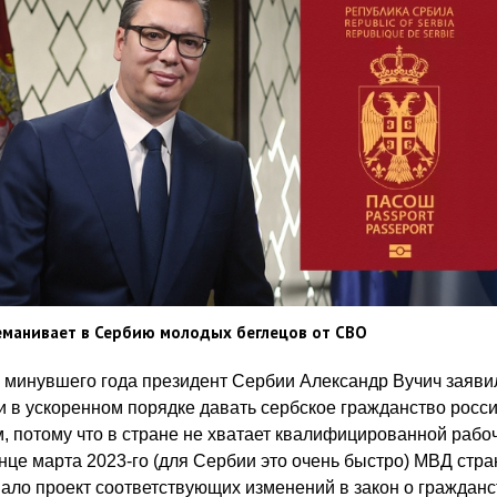
еманивает в Сербию молодых беглецов от СВО
 минувшего года президент Сербии Александр Вучич заяви
и в ускоренном порядке давать сербское гражданство росс
, потому что в стране не хватает квалифицированной рабо
онце марта 2023-го (для Сербии это очень быстро) МВД стр
ало проект соответствующих изменений в закон о гражданс