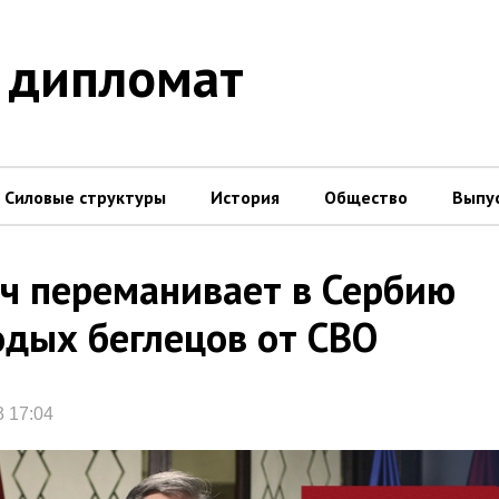
 дипломат
Силовые структуры
История
Общество
Выпу
ч переманивает в Сербию
дых беглецов от СВО
3 17:04