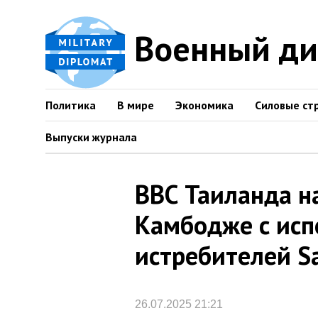
Военный д
Политика
В мире
Экономика
Силовые ст
Выпуски журнала
ВВС Таиланда н
Камбодже с ис
истребителей S
26.07.2025 21:21