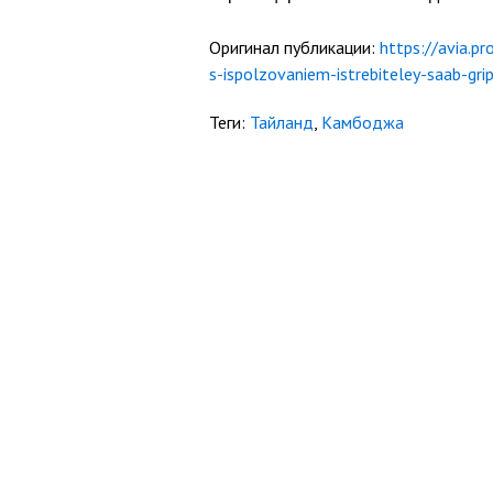
Оригинал публикации:
https://avia.p
s-ispolzovaniem-istrebiteley-saab-gri
Теги:
Тайланд
,
Камбоджа