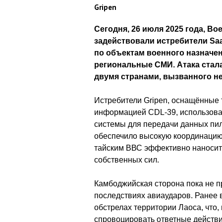
Gripen
Сегодня, 26 июля 2025 года, В
задействовали истребители Saa
по объектам военного назначе
региональные СМИ. Атака стал
двумя странами, вызванного н
Истребители Gripen, оснащённые
информацией CDL-39, использов
системы для передачи данных пи
обеспечило высокую координацию 
тайским ВВС эффективно наносить
собственных сил.
Камбоджийская сторона пока не 
последствиях авиаударов. Ранее 
обстрелах территории Лаоса, что,
спровоцировать ответные действи