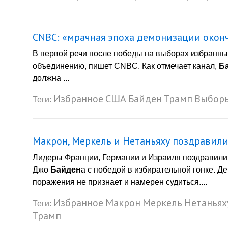
CNBC: «мрачная эпоха демонизации окон
В первой речи после победы на выборах избран
объединению, пишет CNBC. Как отмечает канал,
Б
должна ...
Избранное
США
Байден
Трамп
Выбор
Теги:
Макрон, Меркель и Нетаньяху поздравил
Лидеры Франции, Германии и Израиля поздравили
Джо
Байден
а с победой в избирательной гонке. 
поражения не признает и намерен судиться....
Избранное
Макрон
Меркель
Нетаньях
Теги:
Трамп