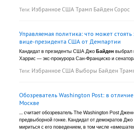
Избранное
США
Трамп
Байден
Сорос
Теги:
Управляемая политика: что может стоят
вице-президента США от Демпартии
Кандидат в президенты США Джо
Байден
выбрал в
Харрис — экс-прокурора Сан-Франциско и сенатора
Избранное
США
Выборы
Байден
Трам
Теги:
Обозреватель Washington Post: в отличие
Москве
... считает обозреватель The Washington Post Дже
предвыборной гонке. Кандидат от демократов Джо
мириться с его поведением, в том числе «вмешател