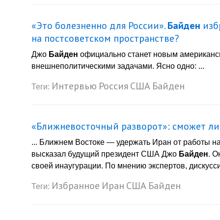
«Это болезненно для России».
Байден
изб
на постсоветском пространстве?
Джо
Байден
официально станет новым американски
внешнеполитическими задачами. Ясно одно: ...
Интервью
Россия
США
Байден
Теги:
«Ближневосточный разворот»: сможет л
... Ближнем Востоке — удержать Иран от работы н
высказал будущий президент США Джо
Байден
. 
своей инаугурации. По мнению экспертов, дискуссия
Избранное
Иран
США
Байден
Теги: