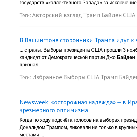
государств «коллективного Запада» за исключением
Авторский взгляд
Трамп
Байден
США
Теги:
В Вашингтоне сторонники Трампа идут к 
... страны. Выборы президента США прошли 3 ноя
кандидат от Демократической партии Джо
Байден
признал.
Избранное
Выборы
США
Трамп
Байде
Теги:
Newsweek: «осторожная надежда» — в Ир
чрезмерного оптимизма
Когда по ходу подсчёта голосов на выборах прези
Дональдом Трампом, ликовали не только в крупных 
местами ...