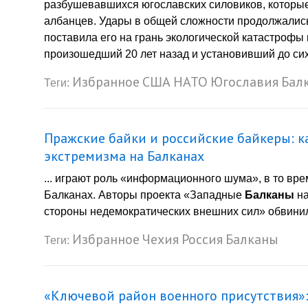
разбушевавшихся югославских силовиков, которые,
албанцев. Удары в общей сложности продолжались 
поставила его на грань экологической катастрофы 
произошедший 20 лет назад и установивший до сих 
Избранное
США
НАТО
Югославия
Бал
Теги:
Пражские байки и российские байкеры: к
экстремизма на Балканах
... играют роль «информационного шума», в то вр
Балканах. Авторы проекта «Западные
Балканы
на
стороны недемократических внешних сил» обвинили
Избранное
Чехия
Россия
Балканы
Теги:
«Ключевой район военного присутствия»