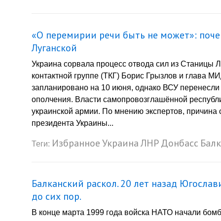
«О перемирии речи быть не может»: поче
Луганской
Украина сорвала процесс отвода сил из Станицы Л
контактной группе (ТКГ) Борис Грызлов и глава 
запланировано на 10 июня, однако ВСУ перенесли 
ополчения. Власти самопровозглашённой республ
украинской армии. По мнению экспертов, причина с
президента Украины...
Избранное
Украина
ЛНР
Донбасс
Бал
Теги:
Балканский раскол. 20 лет назад Югосл
до сих пор.
В конце марта 1999 года войска НАТО начали бо