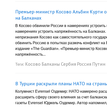
Премьер-министр Косово Альбин Курти о
на Балканах
В Косово обвинили России в намерениях устроить
намерениях устроить напряжённость на Балканах. 
непризнания Косово как самостоятельного госуда
обвинить Россию в попытках разжечь конфликт н
издание «The Guardian». «Премьер-министр Косово
напряжённость...
Косово
Балканы
Сербия
Россия
Путин
Теги:
В Турции раскрыли планы НАТО на страны
Колумнист Evrensel Оздемир: НАТО намерено расш
расширить сферу своего влияния за счет балкански
газеты Evrensel Юджель Оздемир. Автор напомнил