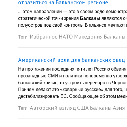
отразиться на Балканском регионе
... этом направлении — это в своём роде демонстр
стратегической точки зрения
Балканы
являются оч
полуостров под свой контроль. В альянсе мечтают п
Избранное
НАТО
Македония
Балканы
Теги:
Американский волк для балканских овец
На протяжении последних пяти лет Россию обвиня
прозападные СМИ и политики попеременно утвержд
банковский кризис, то устроить переворот в Черно
Причем делают это «коварные русские» для того, 
дестабилизировать ЕС. Сообщающие об этом меди
Авторский взгляд
США
Балканы
Азия
Теги: