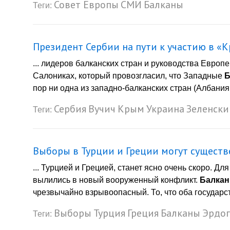
Совет Европы
СМИ
Балканы
Теги:
Президент Сербии на пути к участию в 
... лидеров балканских стран и руководства Евро
Салониках, который провозгласил, что Западные
Б
пор ни одна из западно-балканских стран (Албания
Сербия
Вучич
Крым
Украина
Зеленски
Теги:
Выборы в Турции и Греции могут существ
... Турцией и Грецией, станет ясно очень скоро. Д
вылились в новый вооруженный конфликт.
Балка
чрезвычайно взрывоопасный. То, что оба государст
Выборы
Турция
Греция
Балканы
Эрдог
Теги: