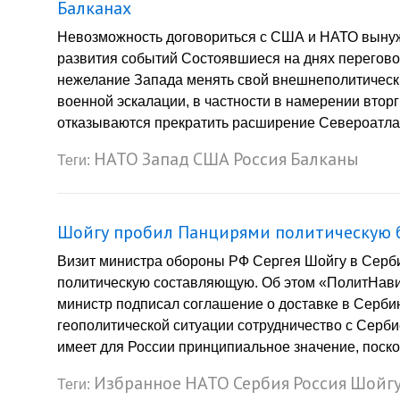
Балканах
Невозможность договориться с США и НАТО вынуж
развития событий Состоявшиеся на днях перегов
нежелание Запада менять свой внешнеполитическ
военной эскалации, в частности в намерении вторг
отказываются прекратить расширение Североатлант
НАТО
Запад
США
Россия
Балканы
Теги:
Шойгу пробил Панцирями политическую 
Визит министра обороны РФ Сергея Шойгу в Серб
политическую составляющую. Об этом «ПолитНавиг
министр подписал соглашение о доставке в Серби
геополитической ситуации сотрудничество с Серби
имеет для России принципиальное значение, поскол
Избранное
НАТО
Сербия
Россия
Шойг
Теги: