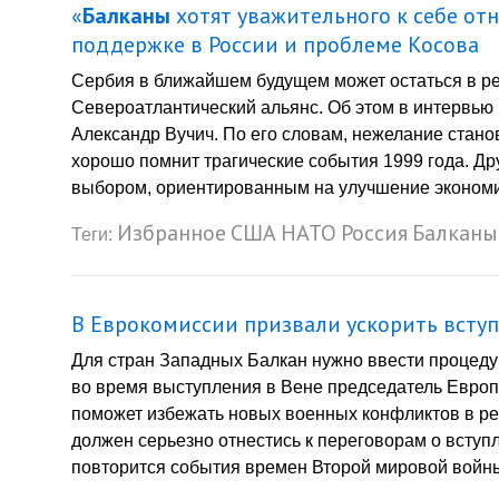
«
Балканы
хотят уважительного к себе отн
поддержке в России и проблеме Косова
Сербия в ближайшем будущем может остаться в ре
Североатлантический альянс. Об этом в интервью
Александр Вучич. По его словам, нежелание стано
хорошо помнит трагические события 1999 года. Д
выбором, ориентированным на улучшение экономич
Избранное
США
НАТО
Россия
Балканы
Теги:
В Еврокомиссии призвали ускорить вступ
Для стран Западных Балкан нужно ввести процеду
во время выступления в Вене председатель Европ
поможет избежать новых военных конфликтов в р
должен серьезно отнестись к переговорам о вступл
повторится события времен Второй мировой войны 