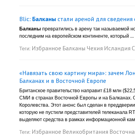
Blic:
Балканы
стали ареной для сведения 
Балканы
превратились в арену так называемой но
последним на европейском континенте, который ...
Избранное
Балканы
Чехия
Исландия
С
Теги:
«Навязать свою картину мира»: зачем Ло
Балканах и в Восточной Европе
Британское правительство направит £18 млн ($22
СМИ в странах Восточной Европы и на Балканах.
Королевства. Этот анонс был сделан в преддвери
которую не пустили представителей телеканала RT 
выделяют средства в рамках информационной кампа
Избранное
Великобритания
Восточна
Теги: