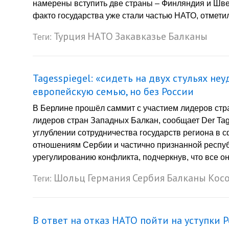
намерены вступить две страны – Финляндия и Швец
факто государства уже стали частью НАТО, отметил
Турция
НАТО
Закавказье
Балканы
Теги:
Tagesspiegel: «сидеть на двух стульях н
европейскую семью, но без России
В Берлине прошёл саммит с участием лидеров стр
лидеров стран Западных Балкан, сообщает Der Tag
углублении сотрудничества государств региона в 
отношениям Сербии и частично признанной респуб
урегулированию конфликта, подчеркнув, что все он
Шольц
Германия
Сербия
Балканы
Кос
Теги:
В ответ на отказ НАТО пойти на уступки