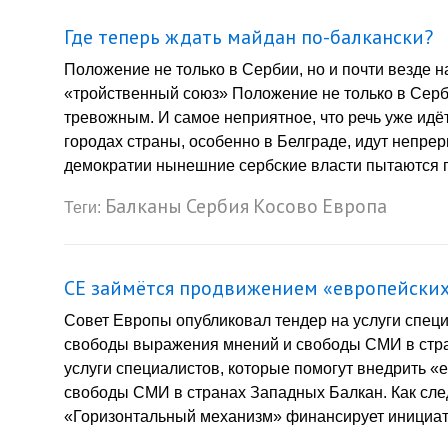
Где теперь ждать майдан по-балкански?
Положение не только в Сербии, но и почти везде 
«тройственный союз» Положение не только в Серби
тревожным. И самое неприятное, что речь уже идё
городах страны, особенно в Белграде, идут непре
демократии нынешние сербские власти пытаются пр
Балканы
Сербия
Косово
Европа
Теги:
СЕ займётся продвижением «европейских
Совет Европы опубликовал тендер на услуги спец
свободы выражения мнений и свободы СМИ в стра
услуги специалистов, которые помогут внедрить 
свободы СМИ в странах Западных Балкан. Как сле
«Горизонтальный механизм» финансирует инициат