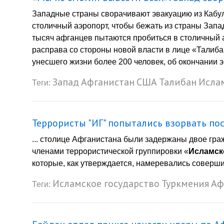
Западные страны сворачивают эвакуацию из Кабул
столичный аэропорт, чтобы бежать из страны Запа
тысяч афганцев пытаются пробиться в столичный аэ
расправа со стороны новой власти в лице «Талиба
унесшего жизни более 200 человек, об окончании 
Запад
Афганистан
США
Талибан
Ислам
Теги:
Террористы "ИГ" попытались взорвать по
... столице Афганистана были задержаны двое гр
членами террористической группировки «
Исламск
которые, как утверждается, намеревались совершит
Исламское государство
Туркмения
Аф
Теги: