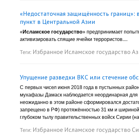
«Недостаточная защищённость границ»: в
пункт в Центральной Азии
«
Исламское государство
» предпринимает попытк
активизировать спящие ячейки террористов....
Избранное
Исламское государство
Аз
Теги:
Упущение разведки ВКС или стечение обс
С первых чисел июня 2018 года в пустынных район
мухафазы Дамаск наблюдается неординарная для 
неожиданно в этом районе сформировался достато
запрещено в РФ) протяжённостью 31 км и шириной 
глубоком тылу правительственных войск Сирии (на 
Избранное
Исламское государство
Си
Теги: