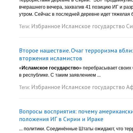
вчерашнего вечера, захватив 41 позицию ИГ и раз
утром. Сейчас в последней деревне идет тяжелая би
Избранное
Исламское государство
Си
Теги:
Второе нашествие. Очаг терроризма вбли
вторжения исламистов
«
Исламское государство
» перебрасывает своих 
в республике. С таким заявлением ...
Избранное
Исламское государство
Аф
Теги:
Вопросы восприятия: почему американски
положения ИГ в Сирии и Ираке
... политики. Соединённые Штаты ожидают, что те