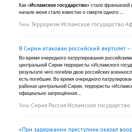
Как «
Исламское государство
» стало франшизой 
начале июня стало известно о смерти одного ...
Терроризм
Исламское государство
Аф
Теги:
В Сирии атакован российский вертолет –
Во время очередного патрулирования российским
центральной Сирии террористы «Исламского госуд
результате чего погибли двое российских военнос
есть погибшие. Во время очередного патрулирова
районах центральной Сирии, террористы «Исламско
официально запрещённая...
Сирия
Россия
Исламское государство
Теги:
«При задержании преступник оказал воо