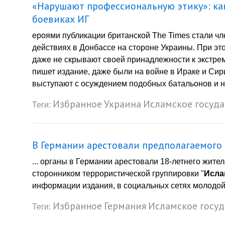
«Нарушают профессиональную этику»: ка
боевиках ИГ
ероями публикации британской The Times стали чл
действиях в Донбассе на стороне Украины. При эт
даже не скрывают своей принадлежности к экстреми
пишет издание, даже были на войне в Ираке и Сир
выступают с осуждением подобных батальонов и н
Избранное
Украина
Исламское госуд
Теги:
В Германии арестовали предполагаемого
... органы в Германии арестовали 18-летнего жите
сторонником террористической группировки "
Исла
информации издания, в социальных сетях молодой 
Избранное
Германия
Исламское госуд
Теги: