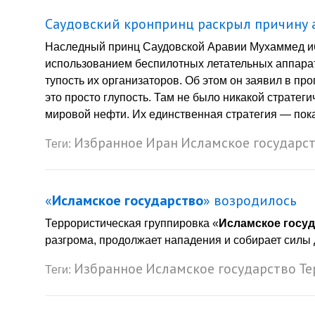
Саудовский кронпринц раскрыл причину 
Наследный принц Саудовской Аравии Мухаммед ибн
использованием беспилотных летательных аппарато
тупость их организаторов. Об этом он заявил в п
это просто глупость. Там не было никакой стратеги
мировой нефти. Их единственная стратегия — показ
Избранное
Иран
Исламское государс
Теги:
«
Исламское государство
» возродилось
Террористическая группировка «
Исламское госу
разгрома, продолжает нападения и собирает силы 
Избранное
Исламское государство
Те
Теги: