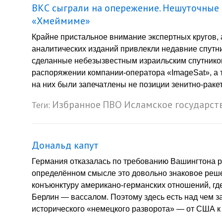
ВКС сыграли на опережение. Нешуточные
«Хмеймиме»
Крайне пристальное внимание экспертных кругов, 
аналитических изданий привлекли недавние спут
сделанные небезызвестным израильским спутником
распоряжении компании-оператора «ImageSat», а т
на них были запечатлены не позиции зенитно-ракет
Избранное
ПВО
Исламское государст
Теги:
Дональд капут
Германия отказалась по требованию Вашингтона р
определённом смысле это довольно знаковое реш
конъюнктуру американо-германских отношений, гд
Берлин — вассалом. Поэтому здесь есть над чем з
исторического «немецкого разворота» — от США к