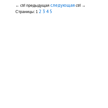
следующая
←
ctrl
предыдущая
ctrl
→
2
3
4
5
Страницы:
1