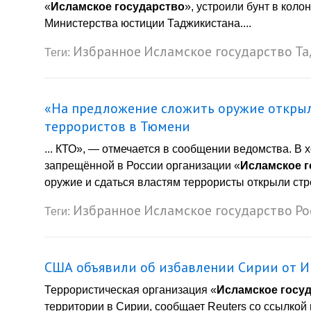
«
Исламское государство
», устроили бунт в кол
Министерства юстиции Таджикистана....
Избранное
Исламское государство
Та
Теги:
«На предложение сложить оружие открыл
террористов в Тюмени
... КТО», — отмечается в сообщении ведомства. В
запрещённой в России организации «
Исламское г
оружие и сдаться властям террористы открыли стре
Избранное
Исламское государство
Ро
Теги:
США объявили об избавлении Сирии от И
Террористическая организация «
Исламское госу
территории в Сирии, сообщает Reuters со ссылкой н