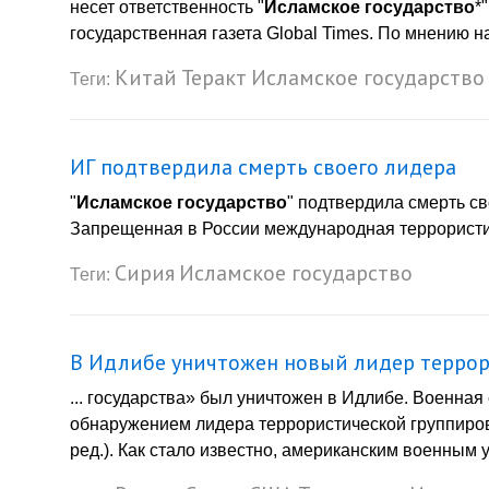
несет ответственность "
Исламское государство
*
государственная газета Global Times. По мнению на
Китай
Теракт
Исламское государство
Теги:
ИГ подтвердила смерть своего лидера
"
Исламское государство
" подтвердила смерть с
Запрещенная в России международная террористич
Сирия
Исламское государство
Теги:
В Идлибе уничтожен новый лидер террор
... государства» был уничтожен в Идлибе. Военна
обнаружением лидера террористической группиро
ред.). Как стало известно, американским военным 