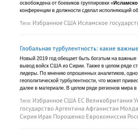
освобождена от боевиков группировки «
Исламско
конференции в должности сделал исполняющий обя
Избранное
США
Исламское государст
Теги:
Глобальная турбулентность: какие важны
Новый 2019 год обещает быть богатым на важные 
вывод войск США из Сирии. Также в целом ряде с
лидеры. По мнению опрошенных аналитиков, одной
геополитической турбулентности, что может приве
далее в материале. В целом ряде регионов мира в
Избранное
США
ЕС
Великобритания
У
Теги:
государство
Аргентина
Афганистан
Молда
Сирия
Ирак
Порошенко
Еврокомиссия
Рос