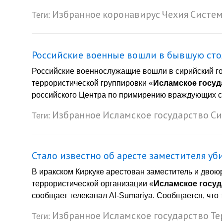
Избранное
коронавирус
Чехия
Систе
Теги:
Российские военные вошли в бывшую сто
Российские военнослужащие вошли в сирийский го
террористической группировки «
Исламское госуд
российского Центра по примирению враждующих ст
Избранное
Исламское государство
Си
Теги:
Стало известно об аресте заместителя уб
В иракском Киркуке арестован заместитель и дво
террористической организации «
Исламское госуд
сообщает телеканал Al-Sumariya. Сообщается, что т
Избранное
Исламское государство
Те
Теги: