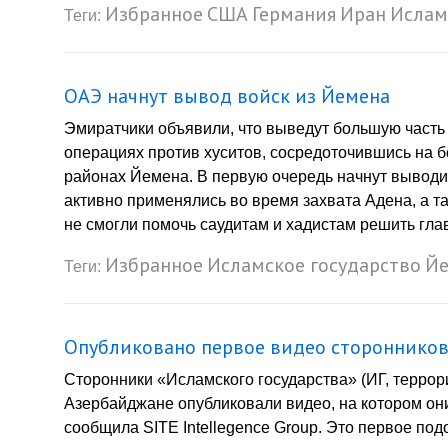
Избранное
США
Германия
Иран
Ислам
Теги:
ОАЭ начнут вывод войск из Йемена
Эмиратчики объявили, что выведут большую часть 
операциях против хуситов, сосредоточившись на 
районах Йемена. В первую очередь начнут выводи
активно применялись во время захвата Адена, а та
не смогли помочь саудитам и хадистам решить глав
Избранное
Исламское государство
Й
Теги:
Опубликовано первое видео сторонников
Сторонники «Исламского государства» (ИГ, террор
Азербайджане опубликовали видео, на котором они
сообщила SITE Intellegence Group. Это первое по