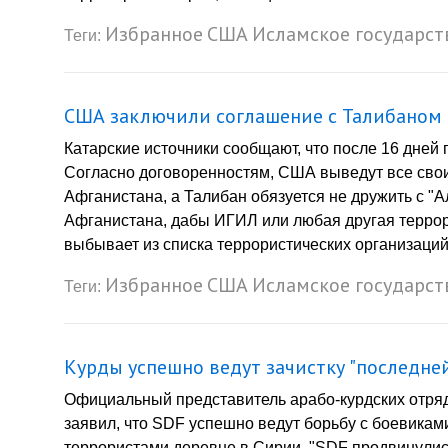
Избранное
США
Исламское государст
Теги:
США заключили соглашение с Талибаном
Катарские источники сообщают, что после 16 дней
Согласно договоренностям, США выведут все свои
Афганистана, а Талибан обязуется не дружить с "А
Афганистана, дабы ИГИЛ или любая другая террор
выбывает из списка террористических организаций 
Избранное
США
Исламское государст
Теги:
Курды успешно ведут зачистку "последне
Официальный представитель арабо-курдских отряд
заявил, что SDF успешно ведут борьбу с боевикам
террористами деревне в Сирии. "SDF продвинулись