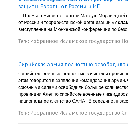
защиты Европы от России и ИГ
... Премьер-министр Польши Матеуш Моравецкий с
от России и террористической организации «
Ислам
выступления на Мюнхенской конференции по безоп
Избранное
Исламское государство
П
Теги:
Сирийская армия полностью освободила 
Сирийские военные полностью зачистили провинци
этом говорится в заявлении командования армии. 
союзными силами освободили большое количество 
провинции Алеппо сирийские военные ликвидиров
национальное агентство САНА . В середине января 
Избранное
Исламское государство
Си
Теги: