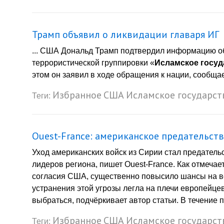
Трамп объявил о ликвидации главаря ИГ
... США Дональд Трамп подтвердил информацию о
террористической группировки «
Исламское госуд
этом он заявил в ходе обращения к нации, сообщает
Избранное
США
Исламское государст
Теги:
Ouest-France: американское предательст
Уход американских войск из Сирии стал предател
лидеров региона, пишет Ouest-France. Как отмечает
согласия США, существенно повысило шансы на во
устранения этой угрозы легла на плечи европейцев
выбраться, подчёркивает автор статьи. В течение 
Избранное
США
Исламское государст
Теги: