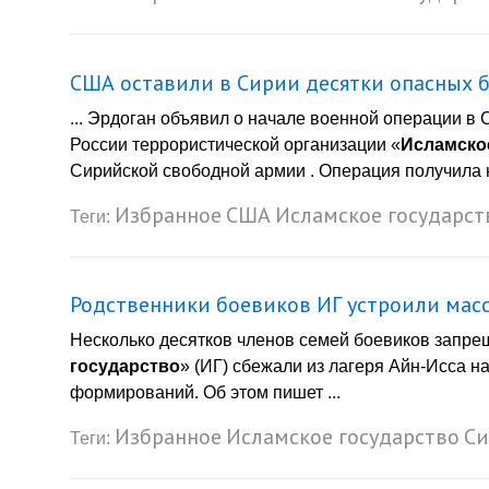
США оставили в Сирии десятки опасных 
... Эрдоган объявил о начале военной операции в
России террористической организации «
Исламско
Сирийской свободной армии . Операция получила н
Избранное
США
Исламское государст
Теги:
Родственники боевиков ИГ устроили масс
Несколько десятков членов семей боевиков запре
государство
» (ИГ) сбежали из лагеря Айн-Исса н
формирований. Об этом пишет ...
Избранное
Исламское государство
Си
Теги: