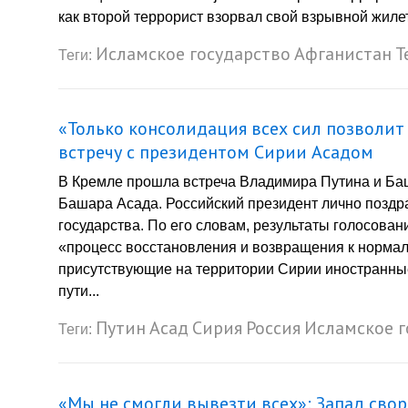
как второй террорист взорвал свой взрывной жилет
Исламское государство
Афганистан
Т
Теги:
«Только консолидация всех сил позволит 
встречу с президентом Сирии Асадом
В Кремле прошла встреча Владимира Путина и Ба
Башара Асада. Российский президент лично поздра
государства. По его словам, результаты голосова
«процесс восстановления и возвращения к нормаль
присутствующие на территории Сирии иностранны
пути...
Путин
Асад
Сирия
Россия
Исламское г
Теги:
«Мы не смогли вывезти всех»: Запад сво