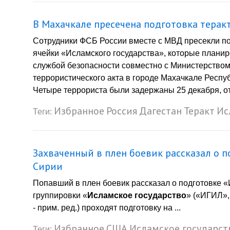
В Махачкале пресечена подготовка терак
Сотрудники ФСБ России вместе с МВД пресекли по
ячейки «Исламского государства», которые плани
службой безопасности совместно с Министерством
террористического акта в городе Махачкале Респ
Четыре террориста были задержаны 25 декабря, от
Избранное
Россия
Дагестан
Теракт
Ис
Теги:
Захваченный в плен боевик рассказал о п
Сирии
Попавший в плен боевик рассказал о подготовке 
группировки «
Исламское государство
» («ИГИЛ»,
- прим. ред.) проходят подготовку на ...
Избранное
США
Исламское государст
Теги: