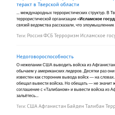
теракт в Тверской области
... международных террористических структур. В Т
террористической организации «
Исламское госуд
связей ведомства рассказали, что злоумышленник 
Россия
ФСБ
Терроризм
Исламское гос
Теги:
Недоговороспособность
О нежелании США выводить войска из Афганистан
обычаем у американских лидеров. Десятки раз они
известен как сторонник вывода войск — на словах
обещал вывести войска. Но обещать — не значит 
соглашение с «Талибаном» и вывести войска из Аф
зальётесь...
США
Афганистан
Байден
Талибан
Тер
Теги: