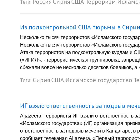
Россия
Сирия
США
Терроризм
Исламск
Теги:
Из подконтрольной США тюрьмы в Сирии 
Несколько тысяч террористов «Исламского госуда
Несколько тысяч террористов «Исламского госуда
Атака террористов на подконтрольную курдам и С
(«ИГИЛ», - террористическая группировка, запрещё
сбежали вовсе не несколько десятков боевиков, а 
Сирия
США
Исламское государство
Т
Теги:
ИГ взяло ответственность за подрыв меч
Aljazeera: террористы ИГ взяли ответственность з
«Исламского государства» (ИГ, организация призн
ответственность за подрыв мечети в Кандагаре, в 
сообщает телеканал Aljazeera. «Первый террорист-