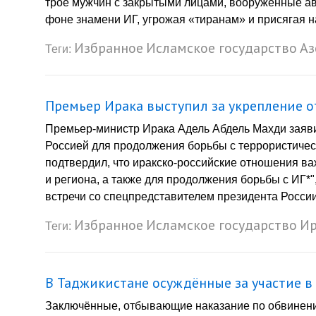
трое мужчин с закрытыми лицами, вооруженные а
фоне знамени ИГ, угрожая «тиранам» и присягая н
Избранное
Исламское государство
Аз
Теги:
Премьер Ирака выступил за укрепление о
Премьер-министр Ирака Адель Абдель Махди заяви
Россией для продолжения борьбы с террористичес
подтвердил, что иракско-российские отношения важ
и региона, а также для продолжения борьбы с ИГ*"
встречи со спецпредставителем президента Росси
Избранное
Исламское государство
Ир
Теги:
В Таджикистане осуждённые за участие в
Заключённые, отбывающие наказание по обвинению