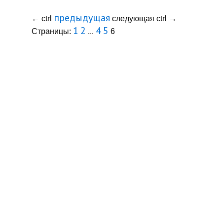
предыдущая
←
ctrl
следующая
ctrl
→
1
2
4
5
Страницы:
...
6