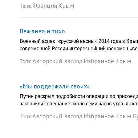
Франция
Крым
Теги:
Вежливо и тихо
Военный аспект «русской весны» 2014 года в
Кры
современной России интереснейший феномен «вежл
Авторский взгляд
Избранное
Крым
Теги:
«Мы поддержали своих»
Путин раскрыл подробности операции по присое
закончили совещание около семи часов утра, я ска
Авторский взгляд
Избранное
Крым
П
Теги: