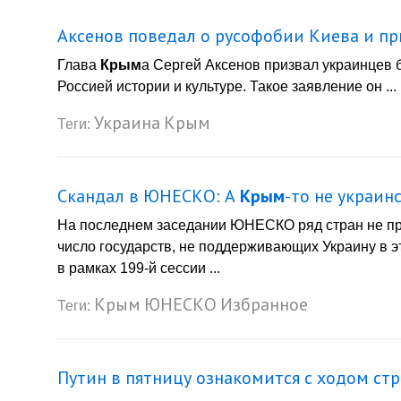
Аксенов поведал о русофобии Киева и при
Глава
Крым
а Сергей Аксенов призвал украинцев 
Россией истории и культуре. Такое заявление он ...
Украина
Крым
Теги:
Скандал в ЮНЕСКО: А
Крым
-то не украин
На последнем заседании ЮНЕСКО ряд стран не при
число государств, не поддерживающих Украину в 
в рамках 199-й сессии ...
Крым
ЮНЕСКО
Избранное
Теги:
Путин в пятницу ознакомится с ходом ст