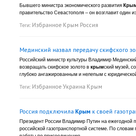
Бывшего министра экономического развития
Кры
правительство Севастополя – он возглавит один из 
Избранное
Крым
Россия
Теги:
Мединский назвал передачу скифского з
Российский министр культуры Владимир Мединский
возвращать скифское золото в
крым
ский музей, 
глубоко ангажированным и нелепым с юридической 
Избранное
Украина
Крым
Теги:
Россия подключила
Крым
к своей газотр
Президент России Владимир Путин на ежегодной 
российской газотранспортной системе. По словам 
работы по присоединению ...