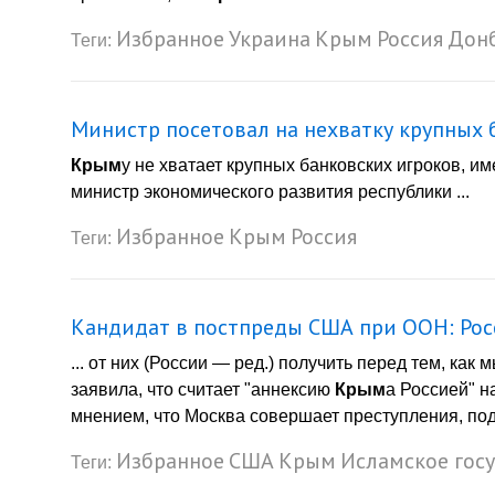
Избранное
Украина
Крым
Россия
Дон
Теги:
Министр посетовал на нехватку крупных 
Крым
у не хватает крупных банковских игроков, 
министр экономического развития республики ...
Избранное
Крым
Россия
Теги:
Кандидат в постпреды США при ООН: Росс
... от них (России — ред.) получить перед тем, как
заявила, что считает "аннексию
Крым
а Россией" 
мнением, что Москва совершает преступления, под
Избранное
США
Крым
Исламское гос
Теги: