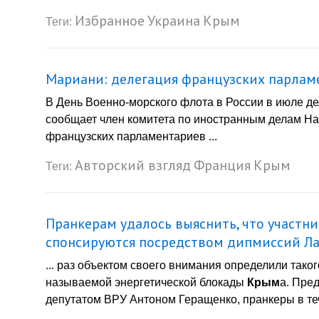
Избранное
Украина
Крым
Теги:
Мариани: делегация французских парлам
В День Военно-морского флота в России в июле д
сообщает член комитета по иностранным делам Н
французских парламентариев ...
Авторский взгляд
Франция
Крым
Теги:
Пранкерам удалось выяснить, что участн
спонсируются посредством дипмиссий Л
... раз объектом своего внимания определили таког
называемой энергетической блокады
Крым
а. Пре
депутатом ВРУ Антоном Геращенко, пранкеры в теч