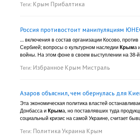
Крым
Прибалтика
Теги:
Россия противостоит манипуляциям ЮН
... включения в состав организации Косово, против
Сербией; вопросы о культурном наследии
Крым
а 
войны. На этом фоне в своем выступлении на 38-й
Избранное
Крым
Мистраль
Теги:
Азаров объяснил, чем обернулась для Ки
Эта экономическая политика властей останавливае
Донбасса и
Крым
а, но поставлявших туда продукц
социальный кризис на самой Украине, считает бывш
Политика
Украина
Крым
Теги: