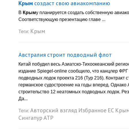
Крым
создаст свою авиакомпанию
В
Крым
у планируется создать собственную авиа
Соответствующую презентацию главе ...
Крым
Теги:
Австралия строит подводный флот
Китай побудил весь Азиатско-Тихоокеанский регио
издание Spiegel-online сообщило, что канцлер ФР
подводных лодок проекта 216 (Typ 216). Контракт 
германское судостроение на годы вперед. Однако 
строительство 12 неатомных подводных лодок. Рез
Да...
Авторский взгляд
Избранное
ЕС
Кры
Теги:
Сингапур
АТР