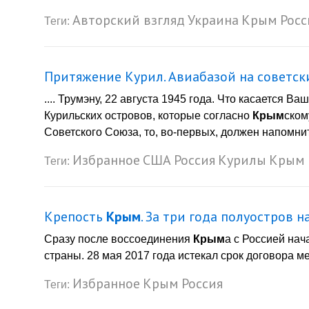
Авторский взгляд
Украина
Крым
Росс
Теги:
Притяжение Курил. Авиабазой на советск
.... Трумэну, 22 августа 1945 года. Что касается 
Курильских островов, которые согласно
Крым
ском
Советского Союза, то, во-первых, должен напомнит
Избранное
США
Россия
Курилы
Крым
Теги:
Крепость
Крым
. За три года полуостров 
Сразу после воссоединения
Крым
а с Россией нач
страны. 28 мая 2017 года истекал срок договора ме
Избранное
Крым
Россия
Теги: