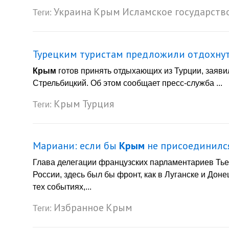
Украина
Крым
Исламское государств
Теги:
Турецким туристам предложили отдохну
Крым
готов принять отдыхающих из Турции, заяви
Стрельбицкий. Об этом сообщает пресс-служба ...
Крым
Турция
Теги:
Мариани: если бы
Крым
не присоединился
Глава делегации французских парламентариев Тьер
России, здесь был бы фронт, как в Луганске и Доне
тех событиях,...
Избранное
Крым
Теги: