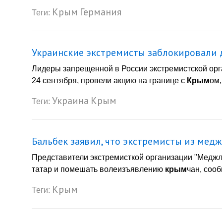
Крым
Германия
Теги:
Украинские экстремисты заблокировали 
Лидеры запрещенной в России экстремистской ор
24 сентября, провели акцию на границе с
Крым
ом,
Украина
Крым
Теги:
Бальбек заявил, что экстремисты из мед
Представители экстремисткой организации "Медж
татар и помешать волеизъявлению
крым
чан, соо
Крым
Теги: