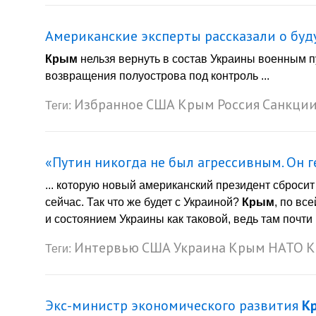
Американские эксперты рассказали о бу
Крым
нельзя вернуть в состав Украины военным пу
возвращения полуострова под контроль ...
Избранное
США
Крым
Россия
Санкци
Теги:
«Путин никогда не был агрессивным. Он ге
... которую новый американский президент сбросит 
сейчас. Так что же будет с Украиной?
Крым
, по вс
и состоянием Украины как таковой, ведь там почти 
Интервью
США
Украина
Крым
НАТО
К
Теги:
Экс-министр экономического развития
К