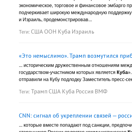
экономическое, торговое и финансовое эмбарго пр
подчеркивает широкую международную поддержку 
и Израиль, продемонстрировав...
США
ООН
Куба
Израиль
Теги:
«Это немыслимо». Трамп возмутился при
... историческим дружественным отношениям межд
государством-участником которых является
Куба
»
отправили на Кубу подлодку Заместитель пресс-сек
Трамп
США
Куба
Россия
ВМФ
Теги:
CNN: сигнал об укреплении связей — рос
... которые вместе попадают под санкции, предпо