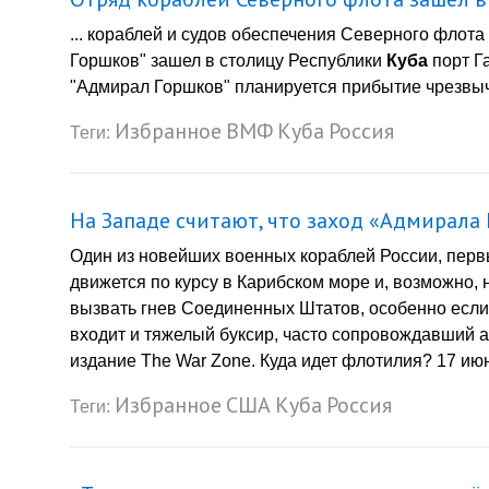
... кораблей и судов обеспечения Северного флот
Горшков" зашел в столицу Республики
Куба
порт Га
"Адмирал Горшков" планируется прибытие чрезвыча
Избранное
ВМФ
Куба
Россия
Теги:
На Западе считают, что заход «Адмирала
Один из новейших военных кораблей России, перв
движется по курсу в Карибском море и, возможно, 
вызвать гнев Соединенных Штатов, особенно если 
входит и тяжелый буксир, часто сопровождавший 
издание The War Zone. Куда идет флотилия? 17 июн
Избранное
США
Куба
Россия
Теги: