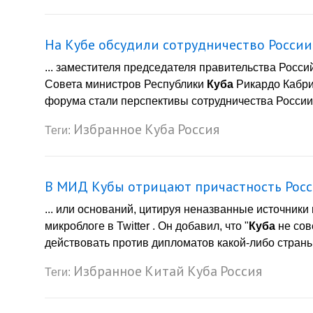
На Кубе обсудили сотрудничество Росси
... заместителя председателя правительства Рос
Совета министров Республики
Куба
Рикардо Кабри
форума стали перспективы сотрудничества России и
Избранное
Куба
Россия
Теги:
В МИД Кубы отрицают причастность Росс
... или оснований, цитируя неназванные источники
микроблоге в Twitter . Он добавил, что "
Куба
не сов
действовать против дипломатов какой-либо страны 
Избранное
Китай
Куба
Россия
Теги: