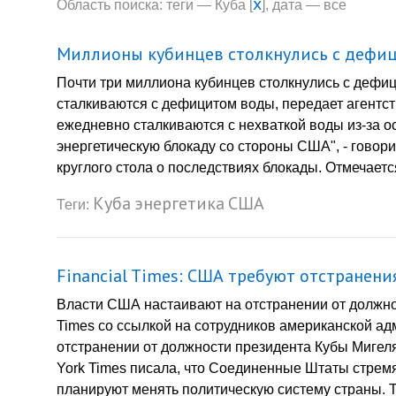
x
Область поиска: теги — Куба [
], дата — все
Миллионы кубинцев столкнулись с дефиц
Почти три миллиона кубинцев столкнулись с дефи
сталкиваются с дефицитом воды, передает агентс
ежедневно сталкиваются с нехваткой воды из-за ос
энергетическую блокаду со стороны США", - говори
круглого стола о последствиях блокады. Отмечается
Куба
энергетика
США
Теги:
Financial Times: США требуют отстранен
Власти США настаивают на отстранении от должнос
Times со ссылкой на сотрудников американской а
отстранении от должности президента Кубы Мигеля 
York Times писала, что Соединенные Штаты стремя
планируют менять политическую систему страны. Т