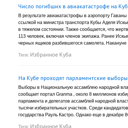
Число погибших в авиакатастрофе на Куб
В результате авиакатастрофы в аэропорту Гаваны п
ссылкой на министра транспорта Кубы Аделя Искье
в тяжелом состоянии. Также сообщается, что жертв
113 человек, включая членов экипажа. Ранее Искь
черных ящиков разбившегося самолета. Накануне B
Избранное
Куба
Теги:
На Кубе проходят парламентские выборы
Выборы в Национальную ассамблею народной власт
сообщает портал Granma , около 8 миллионов изб
парламента и делегатов ассамблей народной власт
тысячи избирательных участков. Среди кандидатов
государства Рауль Кастро. Однако еще в декабре 86
Избранное
Куба
Теги: