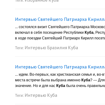
Теги:
Интервью Святейшего Патриарха Кирилла
... состоялся визит Святейшего Патриарха Московс
включал в себя посещение Республики
Куба
, Рес
в ходе поездки Святейший Патриарх Кирилл посети
Интервью
Бразилия
Куба
Теги:
Интервью Святейшего Патриарха Кирилла 
... идем. Во-первых, как христианская семья и, во
места встречи была выбрана именно
Куба
? — Для
значение. Но и для нас
Куба
была очень правильным
Интервью
Куба
Теги: