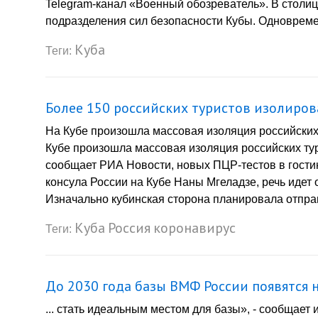
Telegram-канал «Военный обозреватель». В столи
подразделения сил безопасности Кубы. Одновремен
Куба
Теги:
Более 150 российских туристов изолиров
На Кубе произошла массовая изоляция российских
Кубе произошла массовая изоляция российских тур
сообщает РИА Новости, новых ПЦР-тестов в гости
консула России на Кубе Наны Мгеладзе, речь идет 
Изначально кубинская сторона планировала отправ
Куба
Россия
коронавирус
Теги:
До 2030 года базы ВМФ России появятся н
... стать идеальным местом для базы», - сообща