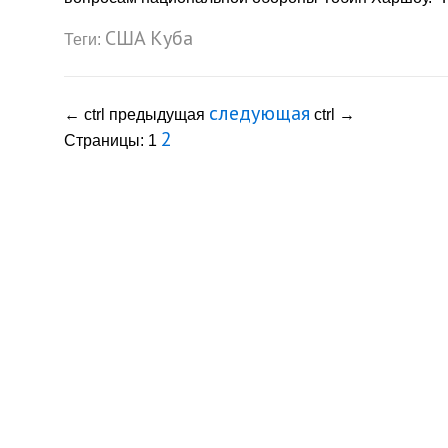
США
Куба
Теги:
следующая
←
ctrl
предыдущая
ctrl
→
2
Страницы:
1