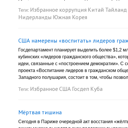
Избранное
коррупция
Китай
Тайланд
Теги:
Нидерланды
Южная Корея
США намерены «воспитать» лидеров граж
Госдепартамент планирует выделить более $1,2 м
кубинских «лидеров гражданского общества», кот
идеи, связанные с «построением демократии». С 
проекта «Воспитание лидеров в гражданском обще
Западного полушария, состоит в том, чтобы позвол
Избранное
США
Госдеп
Куба
Теги:
Мёртвая тишина
Сегодня в Париже очередной акт восстания «жёлтых