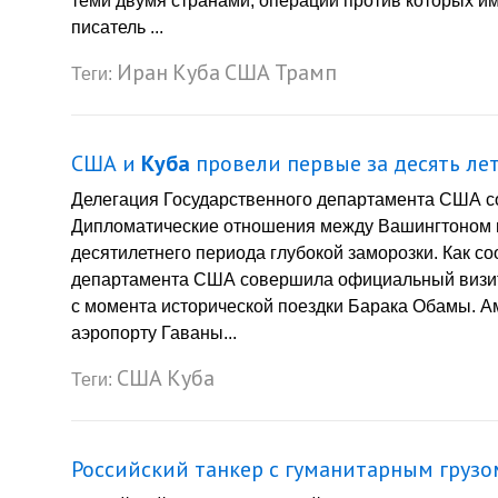
теми двумя странами, операции против которых и
писатель ...
Иран
Куба
США
Трамп
Теги:
США и
Куба
провели первые за десять ле
Делегация Государственного департамента США с
Дипломатические отношения между Вашингтоном и
десятилетнего периода глубокой заморозки. Как со
департамента США совершила официальный визит 
с момента исторической поездки Барака Обамы. А
аэропорту Гаваны...
США
Куба
Теги:
Российский танкер с гуманитарным грузо