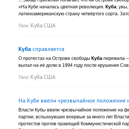
«На Кубе началась цветная революция.
Куба
, увы
латиноамериканскую страну четвёртого сорта. Зато
Куба
США
Теги:
Куба
справляется
О протестах на Острове свободы
Куба
пережила — 
выпал на её долю в 1994 году после крушения Сове
Куба
США
Теги:
На Кубе ввели чрезвычайное положение 
Власти Кубы ввели чрезвычайное положение на ф
партии, вспыхнувших впервые за много лет Власт
протестов против правящей Коммунистической пар