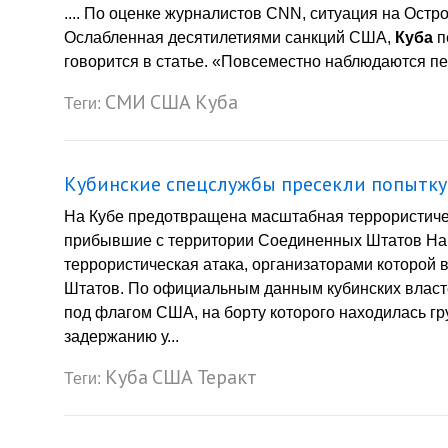
.... По оценке журналистов CNN, ситуация на Ост
Ослабленная десятилетиями санкций США,
Куба
п
говорится в статье. «Повсеместно наблюдаются пер
СМИ
США
Куба
Теги:
Кубинские спецслужбы пресекли попытку
На Кубе предотвращена масштабная террористичес
прибывшие с территории Соединенных Штатов Н
террористическая атака, организаторами которой
Штатов. По официальным данным кубинских власте
под флагом США, на борту которого находилась гр
задержанию у...
Куба
США
Теракт
Теги: