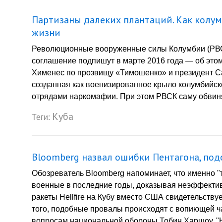
Партизаны далеких плантаций. Как колу
жизни
Революционные вооруженные силы Колумбии (РВС
соглашение подпишут в марте 2016 года — об этом
Хименес по прозвищу «Тимошенко» и президент Са
созданная как военизированное крыло колумбийск
отрядами наркомафии. При этом РВСК саму обвиняю
Куба
Теги:
Bloomberg назвал ошибки Пентагона, под
Обозреватель Bloomberg напоминает, что именно "
военные в последние годы, доказывая неэффектив
ракеты Hellfire на Кубу вместо США свидетельству
того, подобные провалы происходят с вопиющей ча
вопросам национальной обороны Тобин Харшоу. "Ни