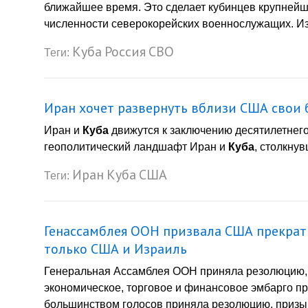
ближайшее время. Это сделает кубинцев крупнейш
численности северокорейских военнослужащих. Из
Куба
Россия
СВО
Теги:
Иран хочет развернуть вблизи США свои
Иран и
Куба
движутся к заключению десятилетнего
геополитический ландшафт Иран и
Куба
, столкнув
Иран
Куба
США
Теги:
Генассамблея ООН призвала США прекрат
только США и Израиль
Генеральная Ассамблея ООН приняла резолюцию
экономическое, торговое и финансовое эмбарго 
большинством голосов приняла резолюцию, приз