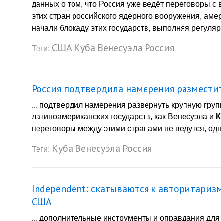
данных о том, что Россия уже ведёт переговоры с
этих стран российского ядерного вооружения, ам
начали блокаду этих государств, выполняя регуляр
США
Куба
Венесуэла
Россия
Теги:
Россия подтвердила намерения разместит
... подтвердил намерения развернуть крупную груп
латиноамериканских государств, как Венесуэла и
К
переговоры между этими странами не ведутся, одна
Куба
Венесуэла
Россия
Теги:
Independent: скатываются к авторитаризм
США
... дополнительные инструменты и оправдания дл