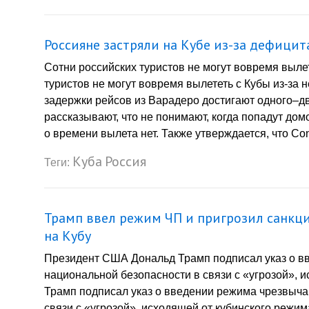
Россияне застряли на Кубе из-за дефици
Сотни российских туристов не могут вовремя выле
туристов не могут вовремя вылететь с Кубы из-за
задержки рейсов из Варадеро достигают одного–д
рассказывают, что не понимают, когда попадут до
о времени вылета нет. Также утверждается, что Con
Куба
Россия
Теги:
Трамп ввел режим ЧП и пригрозил санк
на Кубу
Президент США Дональд Трамп подписал указ о в
национальной безопасности в связи с «угрозой»,
Трамп подписал указ о введении режима чрезвыча
связи с «угрозой», исходящей от кубинского режи