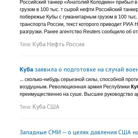
Российский танкер «Анатолий Колодкин» прибыл в
грузом в 100 тыс. т сырой нефти Российский танк
побережье Кубы с гуманитарным грузом в 100 тыс.
транспорта России, текст которого приводит РИА 
разгрузки. Ранее агентство Reuters сообщило об о
Куба
Нефть
Россия
Теги:
Куба
заявила о подготовке на случай вое
... сколько-нибудь серьезной силы, способной пр
воздушным. Революционная армия Республики
Ку
преимущественно на суше. Высшее руководство ар
Куба
США
Теги:
Западные СМИ — о целях давления США на