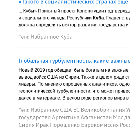
«Такого в социалистических странах ещё 
... Кубы» Принятый проект Конституции подтвержд
и социального уклада Республики
Куба
. Главенств
должна определять вектор развития государства и 
Избранное
Куба
Теги:
Глобальная турбулентность: какие важны
Новый 2019 год обещает быть богатым на важные 
вывод войск США из Сирии. Также в целом ряде с
лидеры. По мнению опрошенных аналитиков, одной
геополитической турбулентности, что может приве
далее в материале. В целом ряде регионов мира в
Избранное
США
ЕС
Великобритания
У
Теги:
государство
Аргентина
Афганистан
Молда
Сирия
Ирак
Порошенко
Еврокомиссия
Рос