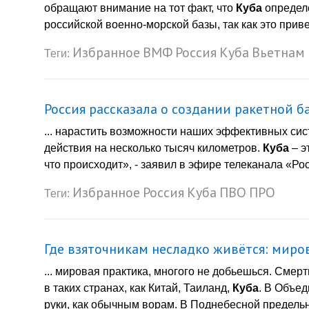
обращают внимание на тот факт, что
Куба
определё
российской военно-морской базы, так как это приве
Избранное
ВМФ
Россия
Куба
Вьетнам
Теги:
Россия рассказала о создании ракетной 
... нарастить возможности наших эффективных сис
действия на несколько тысяч километров.
Куба
– э
что происходит», - заявил в эфире телеканала «Рос
Избранное
Россия
Куба
ПВО
ПРО
Теги:
Где взяточникам несладко живётся: миро
... мировая практика, многого не добьешься. Смер
в таких странах, как Китай, Таиланд,
Куба
. В Объе
руки, как обычным ворам. В Поднебесной предельна