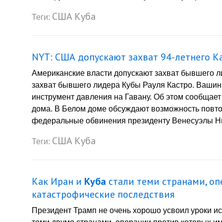
США
Куба
Теги:
NYT: США допускают захват 94-летнего К
Американские власти допускают захват бывшего л
захват бывшего лидера Кубы Рауля Кастро. Вашин
инструмент давления на Гавану. Об этом сообщает 
дома. В Белом доме обсуждают возможность повт
федеральные обвинения президенту Венесуэлы Ник
США
Куба
Теги:
Как Иран и
Куба
стали теми странами, о
катастрофические последствия
Президент Трамп не очень хорошо усвоил уроки и