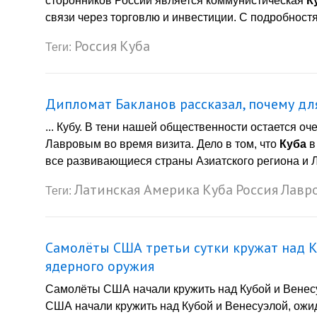
сторонников России является коммунистическая
К
связи через торговлю и инвестиции. С подробностя
Россия
Куба
Теги:
Дипломат Бакланов рассказал, почему для
... Кубу. В тени нашей общественности остается о
Лавровым во время визита. Дело в том, что
Куба
в
все развивающиеся страны Азиатского региона и Ла
Латинская Америка
Куба
Россия
Лавр
Теги:
Самолёты США третьи сутки кружат над 
ядерного оружия
Самолёты США начали кружить над Кубой и Венес
США начали кружить над Кубой и Венесуэлой, ожи