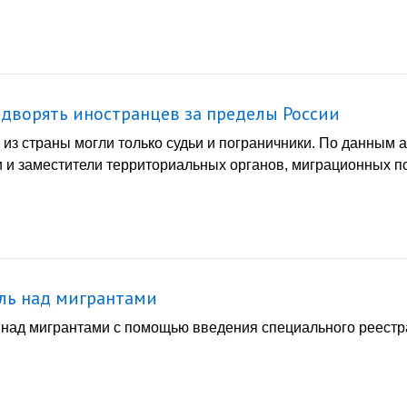
дворять иностранцев за пределы России
 из страны могли только судьи и пограничники. По данным а
ли и заместители территориальных органов, миграционных п
ль над мигрантами
 над мигрантами с помощью введения специального реестр