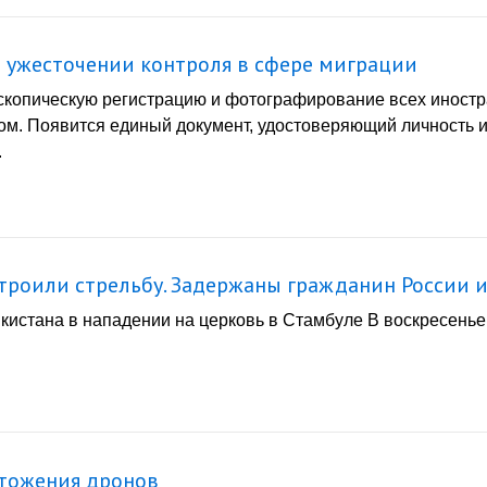
 ужесточении контроля в сфере миграции
оскопическую регистрацию и фотографирование всех иностр
ом. Появится единый документ, удостоверяющий личность и
.
троили стрельбу. Задержаны гражданин России и
кистана в нападении на церковь в Стамбуле В воскресенье
чтожения дронов