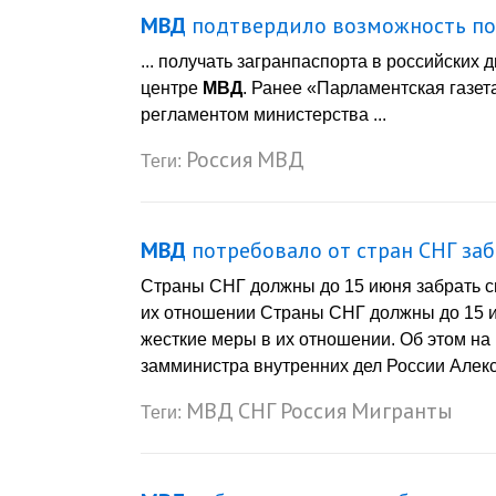
МВД
подтвердило возможность пол
... получать загранпаспорта в российских
центре
МВД
. Ранее «Парламентская газет
регламентом министерства ...
Россия
МВД
Теги:
МВД
потребовало от стран СНГ заб
Страны СНГ должны до 15 июня забрать с
их отношении Страны СНГ должны до 15 и
жесткие меры в их отношении. Об этом н
замминистра внутренних дел России Алексан
МВД
СНГ
Россия
Мигранты
Теги: