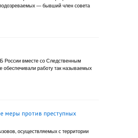
и подозреваемых — бывший член совета
СБ России вместе со Следственным
ые обеспечивали работу так называемых
ые меры против преступных
зовов, осуществляемых с территории