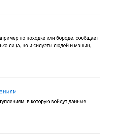
апример по походке или бороде, сообщает
ько лица, но и силуэты людей и машин,
лениям
туплениям, в которую войдут данные