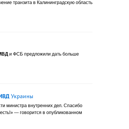
ичение транзита в Калининградскую область
МВД
и ФСБ предложили дать больше
МВД
Украины
ости министра внутренних дел. Спасибо
есть!» — говорится в опубликованном