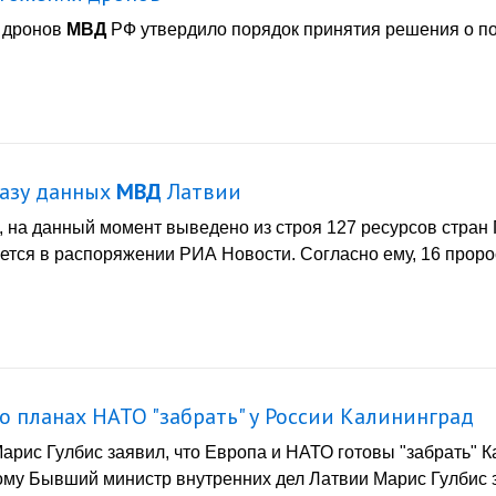
 дронов
МВД
РФ утвердило порядок принятия решения о по
базу данных
МВД
Латвии
ию, на данный момент выведено из строя 127 ресурсов стра
ется в распоряжении РИА Новости. Согласно ему, 16 проро
о планах НАТО "забрать" у России Калининград
рис Гулбис заявил, что Европа и НАТО готовы "забрать" Ка
тому Бывший министр внутренних дел Латвии Марис Гулбис 