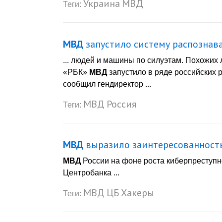
Украина
МВД
Теги:
МВД
запустило систему распознав
... людей и машины по силуэтам. Похожих
«РБК»
МВД
запустило в ряде российских р
сообщил гендиректор ...
МВД
Россия
Теги:
МВД
выразило заинтересованность
МВД
России на фоне роста киберпреступн
Центробанка ...
МВД
ЦБ
Хакеры
Теги: