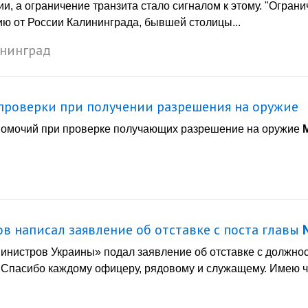
ии, а ограничение транзита стало сигналом к этому. "Огран
ю от России Калининграда, бывшей столицы...
нинград
проверки при получении разрешения на оружие
омочий при проверке получающих разрешение на оружие
ов написал заявление об отставке с поста главы
те министров Украины» подал заявление об отставке с должн
 Спасибо каждому офицеру, рядовому и служащему. Имею ч