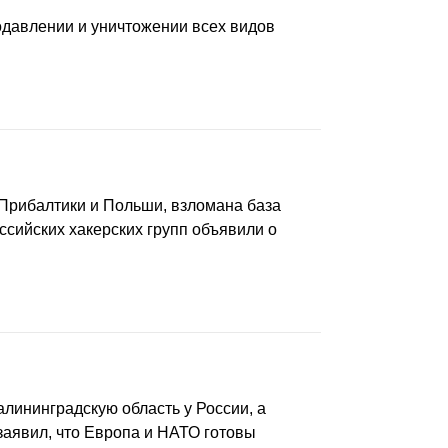
давлении и уничтожении всех видов
н Прибалтики и Польши, взломана база
ссийских хакерских групп объявили о
лининградскую область у России, а
заявил, что Европа и НАТО готовы