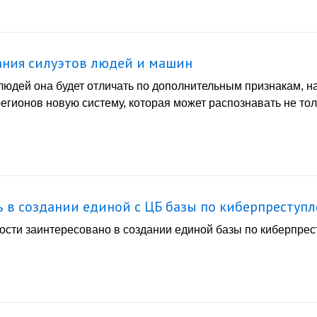
ания силуэтов людей и машин
 людей она будет отличать по дополнительным признакам, н
егионов новую систему, которая может распознавать не тол
 в создании единой с ЦБ базы по киберпреступ
ости заинтересовано в создании единой базы по киберпрес