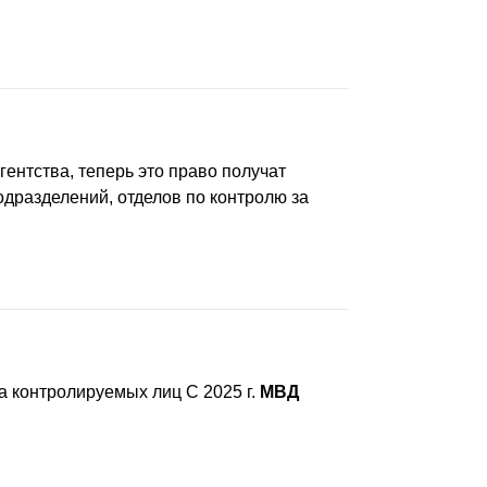
гентства, теперь это право получат
одразделений, отделов по контролю за
а контролируемых лиц С 2025 г.
МВД