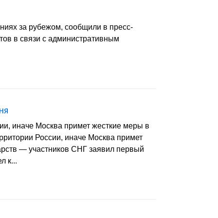
ениях за рубежом, сообщили в пресс-
ртов в связи с административным
ня
ии, иначе Москва примет жесткие меры в
рритории России, иначе Москва примет
арств — участников СНГ заявил первый
 к...