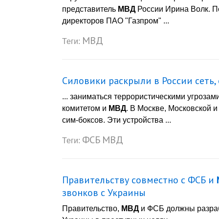
представитель
МВД
России Ирина Волк. П
директоров ПАО "Газпром" ...
МВД
Теги:
Силовики раскрыли в России сеть
... заниматься террористическими угроз
комитетом и
МВД
. В Москве, Московской 
сим-боксов. Эти устройства ...
ФСБ
МВД
Теги:
Правительству совместно с ФСБ и
звонков с Украины
Правительство,
МВД
и ФСБ должны разраб