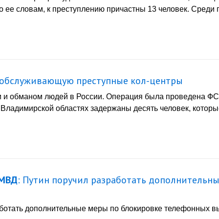
о ее словам, к преступлению причастны 13 человек. Сред
, обслуживающую преступные кол-центры
ами и обманом людей в России. Операция была проведена Ф
и Владимирской областях задержаны десять человек, котор
МВД
: Путин поручил разработать дополнительн
отать дополнительные меры по блокировке телефонных вы