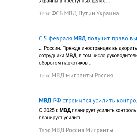
Украины в преступных целях ...
ФСБ
МВД
Путин
Украина
Теги:
С 5 февраля
МВД
получит право вы
... России. Прежде иностранцев выдворить
сотрудники
МВД
, в том числе руководите
оборотом наркотиков ...
МВД
мигранты
Россия
Теги:
МВД
РФ стремится усилить контро
С 2025 г.
МВД
планирует усилить контроль
планирует усилить ...
МВД
Россия
Мигранты
Теги: