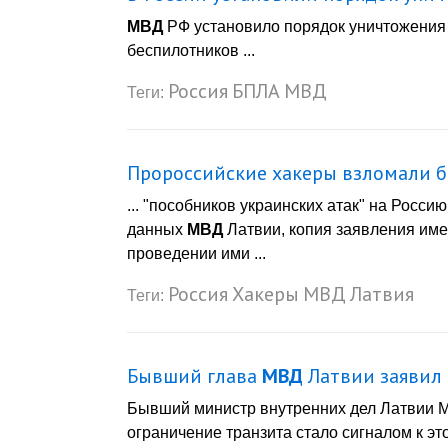
МВД
РФ установило порядок уничтожения
беспилотников ...
Россия
БПЛА
МВД
Теги:
Пророссийские хакеры взломали 
... "пособников украинских атак" на Росс
данных
МВД
Латвии, копия заявления име
проведении ими ...
Россия
Хакеры
МВД
Латвия
Теги:
Бывший глава
МВД
Латвии заявил 
Бывший министр внутренних дел Латвии Ма
ограничение транзита стало сигналом к э