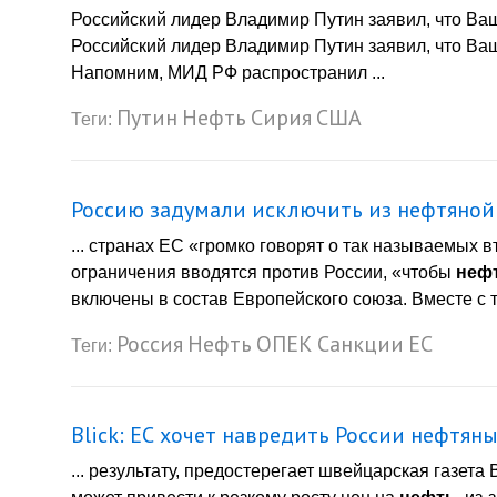
Российский лидер Владимир Путин заявил, что Ва
Российский лидер Владимир Путин заявил, что Ва
Напомним, МИД РФ распространил ...
Путин
Нефть
Сирия
США
Теги:
Россию задумали исключить из нефтяной
... странах ЕС «громко говорят о так называемых 
ограничения вводятся против России, «чтобы
неф
включены в состав Европейского союза. Вместе с 
Россия
Нефть
ОПЕК
Санкции
ЕС
Теги:
Blick: ЕС хочет навредить России нефтян
... результату, предостерегает швейцарская газета 