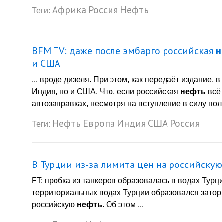
Африка
Россия
Нефть
Теги:
BFM TV: даже после эмбарго российская
н
и США
... вроде дизеля. При этом, как передаёт издание,
Индия, но и США. Что, если российская
нефть
всё 
автозаправках, несмотря на вступление в силу полн
Нефть
Европа
Индия
США
Россия
Теги:
В Турции из-за лимита цен на российску
FT: пробка из танкеров образовалась в водах Тур
территориальных водах Турции образовался затор 
российскую
нефть
. Об этом ...