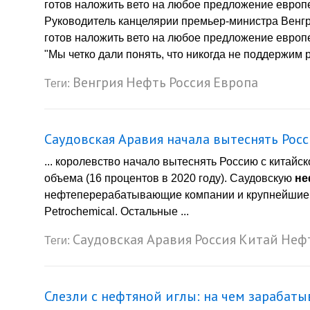
готов наложить вето на любое предложение европе
Руководитель канцелярии премьер-министра Венгр
готов наложить вето на любое предложение европе
"Мы четко дали понять, что никогда не поддержим
Венгрия
Нефть
Россия
Европа
Теги:
Саудовская Аравия начала вытеснять Рос
... королевство начало вытеснять Россию с китайс
объема (16 процентов в 2020 году). Саудовскую
не
нефтеперерабатывающие компании и крупнейшие ча
Petrochemical. Остальные ...
Саудовская Аравия
Россия
Китай
Неф
Теги:
Слезли с нефтяной иглы: на чем зарабаты