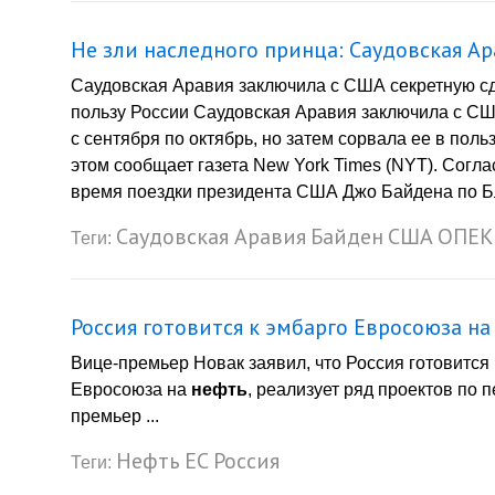
Не зли наследного принца: Саудовская А
Саудовская Аравия заключила с США секретную сд
пользу России Саудовская Аравия заключила с С
с сентября по октябрь, но затем сорвала ее в пол
этом сообщает газета New York Times (NYT). Согл
время поездки президента США Джо Байдена по Бл
Саудовская Аравия
Байден
США
ОПЕК
Теги:
Россия готовится к эмбарго Евросоюза н
Вице-премьер Новак заявил, что Россия готовится
Евросоюза на
нефть
, реализует ряд проектов по 
премьер ...
Нефть
ЕС
Россия
Теги: