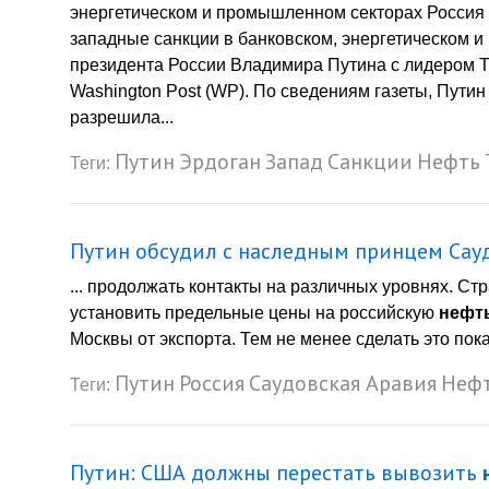
энергетическом и промышленном секторах Россия 
западные санкции в банковском, энергетическом и
президента России Владимира Путина с лидером 
Washington Post (WP). По сведениям газеты, Пути
разрешила...
Путин
Эрдоган
Запад
Санкции
Нефть
Теги:
Путин обсудил с наследным принцем Сау
... продолжать контакты на различных уровнях. С
установить предельные цены на российскую
нефт
Москвы от экспорта. Тем не менее сделать это пока
Путин
Россия
Саудовская Аравия
Неф
Теги:
Путин: США должны перестать вывозить