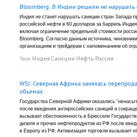
Bloomberg: В Индии решили не нарушать
Индия не станет нарушать санкции стран Запада п
российской нефти в 60 долларов за баррель Индия
включая ограничение предельной стоимости россий
Bloomberg. Согласно данным источника, чиновники
организациям и трейдерам с напоминанием об огра
Индия
Санкции
Нефть
Россия
Теги:
WSJ: Северная Африка занялась перепро
объемах
Государства Северной Африки оказались "ненасыт
после введения антироссийских санкций и сокраще
вызывает обеспокоенность в Брюсселе Государст
дизеля и прочих нефтепродуктов из РФ после введ
в Европу из РФ. Активизация торговли вызывает о