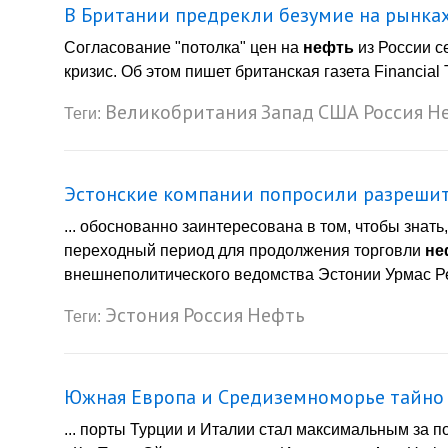
В Британии предрекли безумие на рынках
Согласование "потолка" цен на
нефть
из России с
кризис. Об этом пишет британская газета Financial 
Великобритания
Запад
США
Россия
Н
Теги:
Эстонские компании попросили разрешит
... обоснованно заинтересована в том, чтобы знат
переходный период для продолжения торговли
не
внешнеполитического ведомства Эстонии Урмас Рей
Эстония
Россия
Нефть
Теги:
Южная Европа и Средиземноморье тайно
... порты Турции и Италии стал максимальным за п