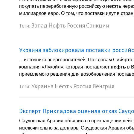
покупать переработанную российскую
нефть
через
миллиардов евро. О том, что поставки идут в страны
Запад
Нефть
Россия
Санкции
Теги:
Украина заблокировала поставки россий
... источника энергоносителей. По словам Сийярто
компания «Лукойл», которая поставляет
нефть
в В
приемлемого решения для возобновления поставок.
Украина
Нефть
Россия
Венгрия
Теги:
Эксперт Прикладова оценила отказ Сауд
Саудовская Аравия объявила о прекращении дей
исключительно за доллары Саудовская Аравия об