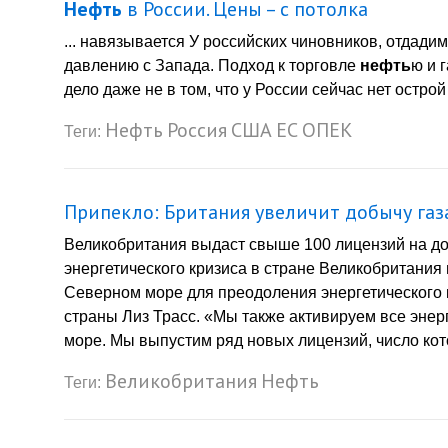
Нефть
в России. Цены – с потолка
... навязывается У российских чиновников, отдади
давлению с Запада. Подход к торговле
нефть
ю и 
дело даже не в том, что у России сейчас нет острой
Нефть
Россия
США
ЕС
ОПЕК
Теги:
Припекло: Британия увеличит добычу газ
Великобритания выдаст свыше 100 лицензий на до
энергетического кризиса в стране Великобритания
Северном море для преодоления энергетического 
страны Лиз Трасс. «Мы также активируем все энер
море. Мы выпустим ряд новых лицензий, число кото
Великобритания
Нефть
Теги: