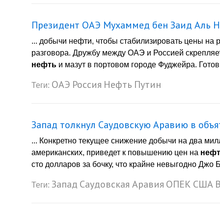
Президент ОАЭ Мухаммед бен Заид Аль Н
... добычи нефти, чтобы стабилизировать цены на 
разговора. Дружбу между ОАЭ и Россией скрепля
нефть
и мазут в портовом городе Фуджейра. Готов
ОАЭ
Россия
Нефть
Путин
Теги:
Запад толкнул Саудовскую Аравию в объ
... Конкретно текущее снижение добычи на два мил
американских, приведет к повышению цен на
неф
сто долларов за бочку, что крайне невыгодно Джо Б
Запад
Саудовская Аравия
ОПЕК
США
Теги: