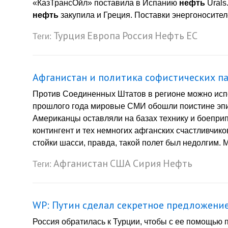
«КазТрансОйл» поставила в Испанию
нефть
Urals
нефть
закупила и Греция. Поставки энергоносител
Турция
Европа
Россия
Нефть
ЕС
Теги:
Афганистан и политика софистических п
Против Соединенных Штатов в регионе можно испо
прошлого года мировые СМИ обошли поистине эпи
Американцы оставляли на базах технику и боепри
контингент и тех немногих афганских счастливчиков
стойки шасси, правда, такой полет был недолгим. 
Афганистан
США
Сирия
Нефть
Теги:
WP: Путин сделал секретное предложение
Россия обратилась к Турции, чтобы с ее помощью 