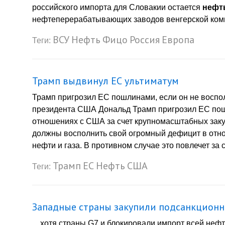
российского импорта для Словакии остается
нефт
нефтеперерабатывающих заводов венгерской ком
ВСУ
Нефть
Фицо
Россия
Европа
Теги:
Трамп выдвинул ЕС ультиматум
Трамп пригрозил ЕС пошлинами, если он не воспо
президента США Дональд Трамп пригрозил ЕС пош
отношениях с США за счет крупномасштабных закуп
должны восполнить свой огромный дефицит в отн
нефти и газа. В противном случае это повлечет за 
Трамп
ЕС
Нефть
США
Теги:
Западные страны закупили подсанкционн
... хотя страны G7 и блокировали импорт всей нефт