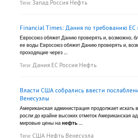
Запад
Россия
Нефть
Теги:
Financial Times: Дания по требованию ЕС
Евросоюз обяжет Данию проверять и, возможно, б
ее воды Евросоюз обяжет Данию проверять и, воз
проходящие через ...
Дания
ЕС
Россия
Нефть
Теги:
Власти США собрались ввести послаблен
Венесуэлы
Американская администрация продолжает искать в
росли до крайне высоких отметок Американская ад
мировые цены на
нефть
...
США
Нефть
Венесуэла
Теги: