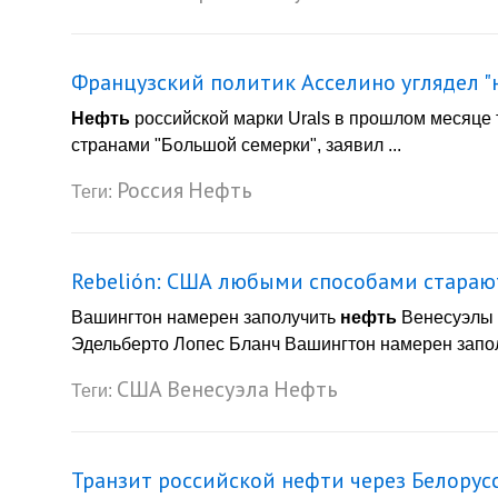
Французский политик Асселино углядел "
Нефть
российской марки Urals в прошлом месяце 
странами "Большой семерки", заявил ...
Россия
Нефть
Теги:
Rebelión: США любыми способами стараю
Вашингтон намерен заполучить
нефть
Венесуэлы в
Эдельберто Лопес Бланч Вашингтон намерен запо
США
Венесуэла
Нефть
Теги:
Транзит российской нефти через Белорусс