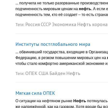
... получила не только разорванные производствен
подчиненность мировым ценам на
нефть
. А если
подчиненность тем, кто её создает – то есть странам
Россия
СССР
Экономика
Нефть
корона
Теги:
Институты постглобального мира
... обвинивший государства, входящие в Организа
Федерацию, в резком повышении мировых цен на
чтобы стало комфортно американской экономике и, 
ОПЕК
США
Байден
Нефть
Теги:
Мягкая сила ОПЕК
О ситуации на нефтяном рынке
Нефть
потянулась 
же напряжённой, как на газовом. Хотя вроде бы всё 