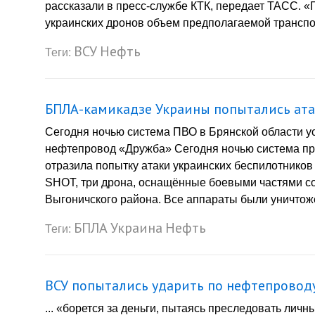
рассказали в пресс-службе КТК, передает ТАСС. «
украинских дронов объем предполагаемой транспорт
ВСУ
Нефть
Теги:
БПЛА-камикадзе Украины попытались ата
Сегодня ночью система ПВО в Брянской области у
нефтепровод «Дружба» Сегодня ночью система пр
отразила попытку атаки украинских беспилотнико
SHOT, три дрона, оснащённые боевыми частями со
Выгоничского района. Все аппараты были уничтоже
БПЛА
Украина
Нефть
Теги:
ВСУ попытались ударить по нефтепровод
... «борется за деньги, пытаясь преследовать лич