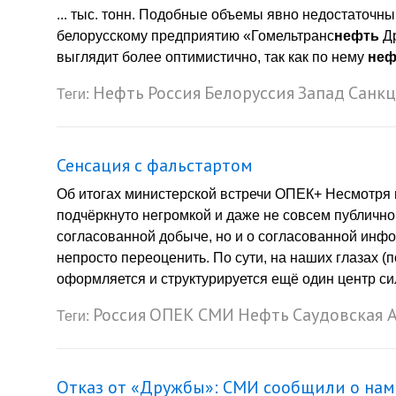
... тыс. тонн. Подобные объемы явно недостаточны
белорусскому предприятию «Гомельтранс
нефть
Др
выглядит более оптимистично, так как по нему
неф
Нефть
Россия
Белоруссия
Запад
Санк
Теги:
Сенсация с фальстартом
Об итогах министерской встречи ОПЕК+ Несмотря 
подчёркнуто негромкой и даже не совсем публичной
согласованной добыче, но и о согласованной инфо
непросто переоценить. По сути, на наших глазах (
оформляется и структурируется ещё один центр сил
Россия
ОПЕК
СМИ
Нефть
Саудовская 
Теги:
Отказ от «Дружбы»: СМИ сообщили о наме