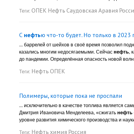
ОПЕК
Нефть
Саудовская Аравия
Росси
Теги:
С
нефть
ю что-то будет. Но только в 2023 
... баррелей от шейхов в своё время позволил под
казались многим недосягаемыми. Сейчас
нефть
, 
до пандемии. Определённая опасность новой волны
Нефть
ОПЕК
Теги:
Полимеры, которые пока не проспали
... исключительно в качестве топлива является с
Дмитрия Ивановича Менделеева, «сжигать
нефть
уровне развития химического производства и наук
Нефть
химия
Россия
Теги: