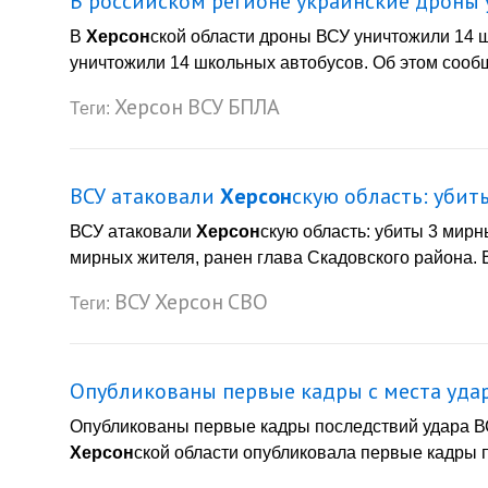
В российском регионе украинские дроны
В
Херсон
ской области дроны ВСУ уничтожили 14 
уничтожили 14 школьных автобусов. Об этом сообща
Херсон
ВСУ
БПЛА
Теги:
ВСУ атаковали
Херсон
скую область: убит
ВСУ атаковали
Херсон
скую область: убиты 3 мир
мирных жителя, ранен глава Скадовского района. В
ВСУ
Херсон
СВО
Теги:
Опубликованы первые кадры с места уда
Опубликованы первые кадры последствий удара 
Херсон
ской области опубликовала первые кадры п