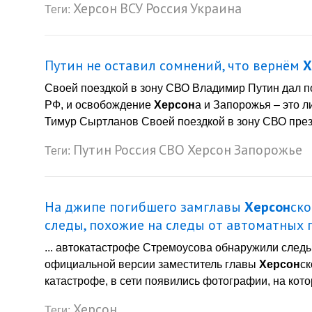
Херсон
ВСУ
Россия
Украина
Теги:
Путин не оставил сомнений, что вернём
Х
Своей поездкой в зону СВО Владимир Путин дал п
РФ, и освобождение
Херсон
а и Запорожья – это 
Тимур Сыртланов Своей поездкой в зону СВО прези
Путин
Россия
СВО
Херсон
Запорожье
Теги:
На джипе погибшего замглавы
Херсон
ско
следы, похожие на следы от автоматных 
... автокатастрофе Стремоусова обнаружили следы
официальной версии заместитель главы
Херсон
ск
катастрофе, в сети появились фотографии, на котор
Херсон
Теги: