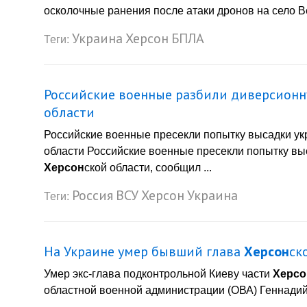
осколочные ранения после атаки дронов на село 
Украина
Херсон
БПЛА
Теги:
Российские военные разбили диверсионну
области
Российские военные пресекли попытку высадки ук
области Российские военные пресекли попытку выс
Херсон
ской области, сообщил ...
Россия
ВСУ
Херсон
Украина
Теги:
На Украине умер бывший глава
Херсон
ск
Умер экс-глава подконтрольной Киеву части
Херсо
областной военной администрации (ОВА) Геннадий Л