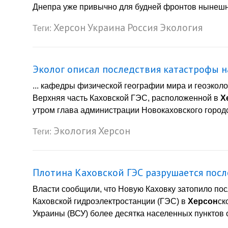
Днепра уже привычно для будней фронтов нынешн
Херсон
Украина
Россия
Экология
Теги:
Эколог описал последствия катастрофы н
... кафедры физической географии мира и геоэко
Верхняя часть Каховской ГЭС, расположенной в
Х
утром глава администрации Новокаховского городск
Экология
Херсон
Теги:
Плотина Каховской ГЭС разрушается посл
Власти сообщили, что Новую Каховку затопило по
Каховской гидроэлектростанции (ГЭС) в
Херсон
ск
Украины (ВСУ) более десятка населенных пунктов о