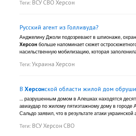
ВСУ
СВО
Херсон
Теги:
Русский агент из Голливуда?
Анджелину Джоли подозревают в шпионаже, охранн
Херсон
больше напоминает сюжет остросюжетного
насильственную мобилизацию, которая заполонила 
Украина
Херсон
Теги:
В
Херсон
ской области жилой дом обруши
... разрушенным домом в Алешках находятся деся
авиаудар по жилому пятиэтажному дому в городе
Сальдо заявил, что в результате атаки украинской
ВСУ
Херсон
СВО
Теги: