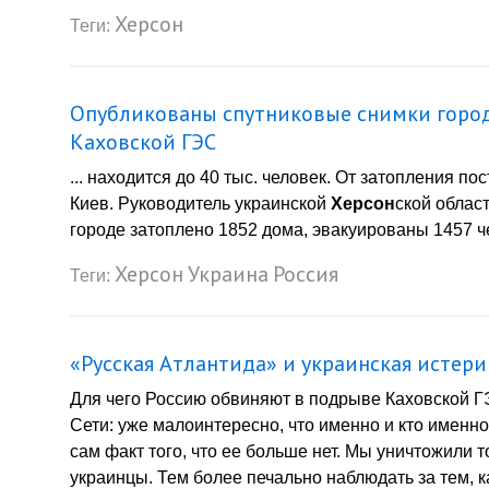
Херсон
Теги:
Опубликованы спутниковые снимки город
Каховской ГЭС
... находится до 40 тыс. человек. От затопления п
Киев. Руководитель украинской
Херсон
ской облас
городе затоплено 1852 дома, эвакуированы 1457 че
Херсон
Украина
Россия
Теги:
«Русская Атлантида» и украинская истери
Для чего Россию обвиняют в подрыве Каховской Г
Сети: уже малоинтересно, что именно и кто имен
сам факт того, что ее больше нет. Мы уничтожили т
украинцы. Тем более печально наблюдать за тем, 