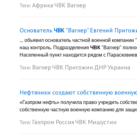
Африка
ЧВК
Вагнер
Теги:
Основатель
ЧВК
"Вагнер" Евгений Пригож
... объявил основатель частной военной компании 
наш контроль. Подразделения
ЧВК
"Вагнер" полно
Населенный пункт находится рядом с Парасковиевко
Вагнер
ЧВК
Пригожин
ДНР
Украина
Теги:
Нефтяники создают собственную военну
«Газпром нефть» получила право учредить собст
собственную частную военную компанию для защиты
Газпром
Россия
ЧВК
Мишустин
Теги: