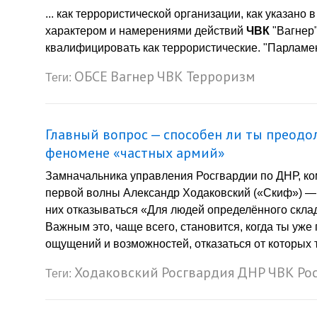
... как террористической организации, как указан
характером и намерениями действий
ЧВК
"Вагнер"
квалифицировать как террористические. "Парламен
ОБСЕ
Вагнер
ЧВК
Терроризм
Теги:
Главный вопрос — способен ли ты преодо
феномене «частных армий»
Замначальника управления Росгвардии по ДНР, ко
первой волны Александр Ходаковский («Скиф») — о
них отказываться «Для людей определённого скла
Важным это, чаще всего, становится, когда ты уже 
ощущений и возможностей, отказаться от которых т
Ходаковский
Росгвардия
ДНР
ЧВК
Ро
Теги: