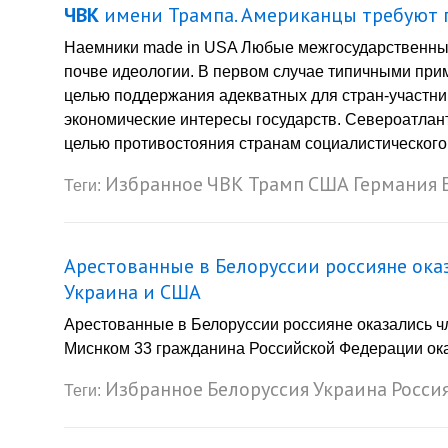
ЧВК
имени Трампа. Американцы требуют п
Наемники made in USA Любые межгосударственные 
почве идеологии. В первом случае типичными при
целью поддержания адекватных для стран-участни
экономические интересы государств. Североатлант
целью противостояния странам социалистического 
Избранное
ЧВК
Трамп
США
Германия
Теги:
Арестованные в Белоруссии россияне ок
Украина и США
Арестованные в Белоруссии россияне оказались 
Миснком 33 гражданина Российской Федерации ок
Избранное
Белоруссия
Украина
Росси
Теги: