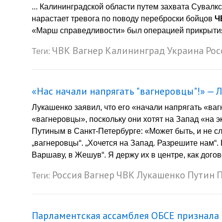
... Калининградской области путем захвата Сувал
нарастает тревога по поводу переброски бойцов
Ч
«Марш справедливости» был операцией прикрытия 
ЧВК
Вагнер
Калининград
Украина
Рос
Теги:
«Нас начали напрягать "вагнеровцы"!» — 
Лукашенко заявил, что его «начали напрягать «ва
«вагнеровцы», поскольку они хотят на Запад «на э
Путиным в Санкт-Петербурге: «Может быть, и не сл
„вагнеровцы“. „Хочется на Запад. Разрешите нам“. 
Варшаву, в Жешув“. Я держу их в центре, как догов
Россия
Вагнер
ЧВК
Лукашенко
Путин
Теги:
Парламентская ассамблея ОБСЕ признала