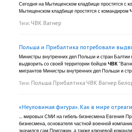
Сегодня на Мытищенском кладбище простятся с 
Мытищенском кладбище простятся с командиром
ЧВК
Вагнер
Теги:
Польша и Прибалтика потребовали выд
Министры внутренних дел Польши и стран Балтии 
выдворить со своей территории бойцов
ЧВК
"Вагне
мигрантов Министры внутренних дел Польши и стра
Польша
Прибалтика
ЧВК
Вагнер
Бело
Теги:
«Неуловимая фигура». Как в мире отреаг
... мировых СМИ на гибель бизнесмена Евгения П
бизнесмена, основателя частной военной компании
значился сам Пригожин, а также ключевой команди