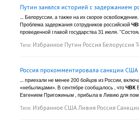
Путин занялся историей с задержанием р
... Белоруссии, а также на их скорое освобождени
Проблема задержания сотрудников российской
ЧВ
проведенной главой государства 31 июля. "Состоял
Избранное
Путин
Россия
Белоруссия
Т
Теги:
Россия прокомментировала санкции США
... приехали не менее 200 бойцов из России, вкл
«небылицами». В сентябре сообщалось , что
ЧВК
В
Евгением Пригожиным , прибыла в Ливию для пом
Избранное
США
Ливия
Россия
Санкци
Теги: