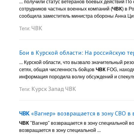
... получили статус ветеранов боевых действий П
сотрудников частных военных компаний (
ЧВК
) в Р
сообщила заместитель министра обороны Анна Циви
ЧВК
Теги:
Бои в Курской области: На российскую т
... Курской области, что вызвало значительный ре
сетях, общая численность бойцов
ЧВК
FOG, находя
информация породила волну обсуждений и спекуля
Курск
Запад
ЧВК
Теги:
ЧВК
«Вагнер» возвращается в зону СВО в 
ЧВК
"Вагнер" возвращается в зону специальной в
возвращается в зону специальной ...