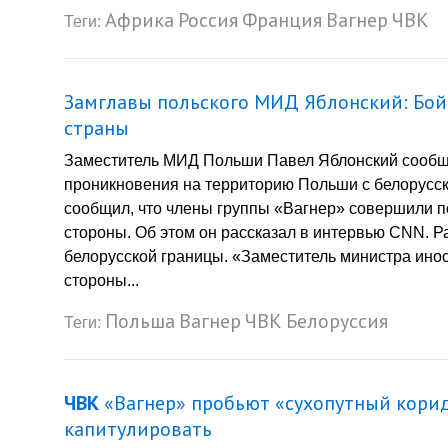
Африка
Россия
Франция
Вагнер
ЧВК
Теги:
Замглавы польского МИД Яблонский: Бой
страны
Заместитель МИД Польши Павел Яблонский сообщи
проникновения на территорию Польши с белорусс
сообщил, что члены группы «Вагнер» совершили п
стороны. Об этом он рассказал в интервью CNN. Р
белорусской границы. «Заместитель министра инос
стороны...
Польша
Вагнер
ЧВК
Белоруссия
Теги:
ЧВК
«Вагнер» пробьют «сухопутный корид
капитулировать