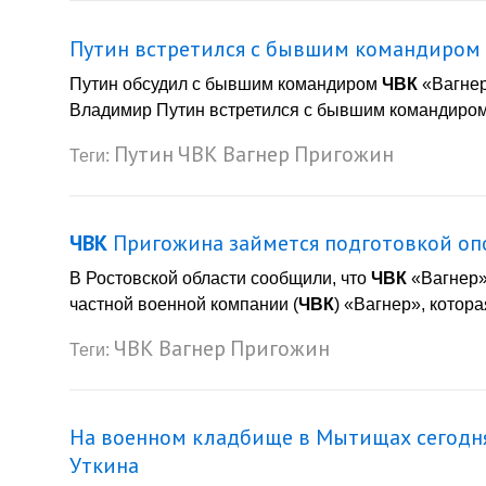
Путин встретился с бывшим командиром
Путин обсудил с бывшим командиром
ЧВК
«Вагнер
Владимир Путин встретился с бывшим командиро
Путин
ЧВК
Вагнер
Пригожин
Теги:
ЧВК
Пригожина займется подготовкой оп
В Ростовской области сообщили, что
ЧВК
«Вагнер»
частной военной компании (
ЧВК
) «Вагнер», котор
ЧВК
Вагнер
Пригожин
Теги:
На военном кладбище в Мытищах сегодн
Уткина