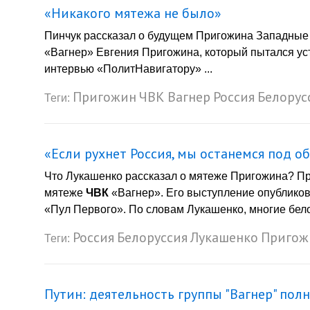
«Никакого мятежа не было»
Пинчук рассказал о будущем Пригожина Западные 
«Вагнер» Евгения Пригожина, который пытался ус
интервью «ПолитНавигатору» ...
Пригожин
ЧВК
Вагнер
Россия
Белорус
Теги:
«Если рухнет Россия, мы останемся под 
Что Лукашенко рассказал о мятеже Пригожина? П
мятеже
ЧВК
«Вагнер». Его выступление опубликов
«Пул Первого». По словам Лукашенко, многие бело
Россия
Белоруссия
Лукашенко
Пригож
Теги:
Путин: деятельность группы "Вагнер" по