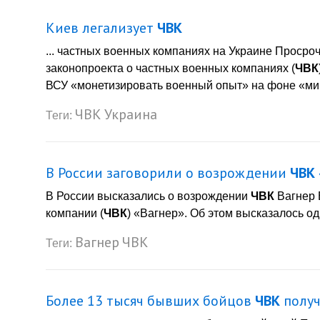
Киев легализует
ЧВК
... частных военных компаниях на Украине Просро
законопроекта о частных военных компаниях (
ЧВК
ВСУ «монетизировать военный опыт» на фоне «миро
ЧВК
Украина
Теги:
В России заговорили о возрождении
ЧВК
В России высказались о возрождении
ЧВК
Вагнер 
компании (
ЧВК
) «Вагнер». Об этом высказалось од
Вагнер
ЧВК
Теги:
Более 13 тысяч бывших бойцов
ЧВК
получ