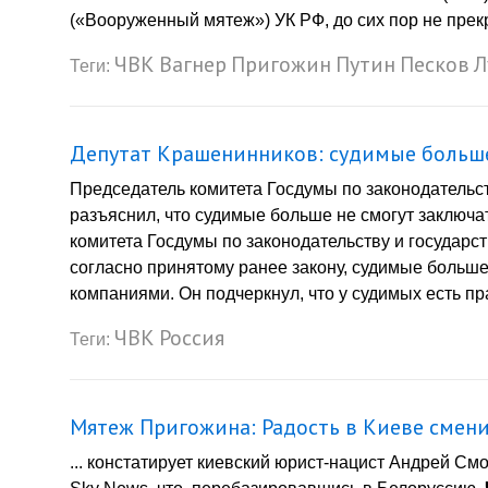
(«Вооруженный мятеж») УК РФ, до сих пор не прек
ЧВК
Вагнер
Пригожин
Путин
Песков
Л
Теги:
Депутат Крашенинников: судимые больше
Председатель комитета Госдумы по законодательс
разъяснил, что судимые больше не смогут заключ
комитета Госдумы по законодательству и государс
согласно принятому ранее закону, судимые больше
компаниями. Он подчеркнул, что у судимых есть пр
ЧВК
Россия
Теги:
Мятеж Пригожина: Радость в Киеве смени
... констатирует киевский юрист-нацист Андрей С