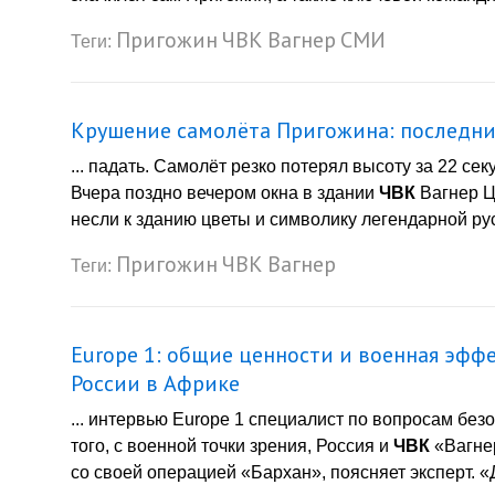
Пригожин
ЧВК
Вагнер
СМИ
Теги:
Крушение самолёта Пригожина: последни
... падать. Самолёт резко потерял высоту за 22 се
Вчера поздно вечером окна в здании
ЧВК
Вагнер Ц
несли к зданию цветы и символику легендарной р
Пригожин
ЧВК
Вагнер
Теги:
Europe 1: общие ценности и военная эфф
России в Африке
... интервью Europe 1 специалист по вопросам без
того, с военной точки зрения, Россия и
ЧВК
«Вагне
со своей операцией «Бархан», поясняет эксперт. «