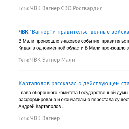
ЧВК
Вагнер
СВО
Росгвардия
Теги:
ЧВК
"Вагнер" и правительственные войск
В Мали произошло знаковое событие: правительст
Кидал в одноименной области В Мали произошло зн
ЧВК
Вагнер
Мали
Теги:
Картаполов рассказал о действующем ст
Глава оборонного комитета Государственной думы
расформирована и окончательно перестала сущест
Андрей Картаполов ...
ЧВК
Вагнер
Теги: