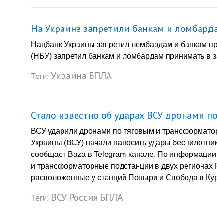
На Украине запретили банкам и ломбард
Нацбанк Украины запретил ломбардам и банкам пр
(НБУ) запретил банкам и ломбардам принимать в за
Украина
БПЛА
Теги:
Стало известно об ударах ВСУ дронами 
ВСУ ударили дронами по тяговым и трансформато
Украины (ВСУ) начали наносить удары беспилотни
сообщает Baza в Telegram-канале. По информации и
и трансформаторные подстанции в двух регионах Р
расположенные у станций Поныри и Свобода в Курс
ВСУ
Россия
БПЛА
Теги: