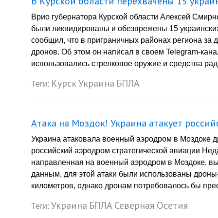
В Курской области перехвачены 15 украи
Врио губернатора Курской области Алексей Смирно
были ликвидированы и обезврежены 15 украинских
сообщил, что в приграничных районах региона за
дронов. Об этом он написал в своем Telegram-кана
использовались стрелковое оружие и средства рад
Курск
Украина
БПЛА
Теги:
Атака на Моздок! Украина атакует росси
Украина атаковала военный аэродром в Моздоке д
российский аэродром стратегической авиации Не
направленная на военный аэродром в Моздоке, в
данным, для этой атаки были использованы дроны
километров, однако дронам потребовалось бы прео
Украина
БПЛА
Северная Осетия
Теги: