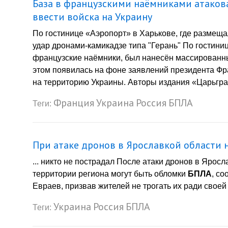
База в французскими наёмниками атаков
ввести войска на Украину
По гостинице «Аэропорт» в Харькове, где размещ
удар дронами-камикадзе типа "Герань" По гостини
французские наёмники, был нанесён массированны
этом появилась на фоне заявлений президента Ф
на территорию Украины. Авторы издания «Царьград»
Франция
Украина
Россия
БПЛА
Теги:
При атаке дронов в Ярославкой области 
... никто не пострадал После атаки дронов в Ярос
территории региона могут быть обломки
БПЛА
, с
Евраев, призвав жителей не трогать их ради своей 
Украина
Россия
БПЛА
Теги: