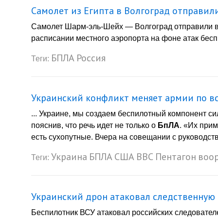
Самолет из Египта в Волгоград отправил
Самолет Шарм-эль-Шейх — Волгоград отправили в
расписании местного аэропорта на фоне атак бесп
БПЛА
Россия
Теги:
Украинский конфликт меняет армии по вс
... Украине, мы создаем беспилотный компонент с
пояснив, что речь идет не только о
БпЛА
. «Их при
есть сухопутные. Вчера на совещании с руководст
Украина
БПЛА
США
ВВС
Пентагон
воо
Теги:
Украинский дрон атаковал следственную 
Беспилотник ВСУ атаковал российских следовател