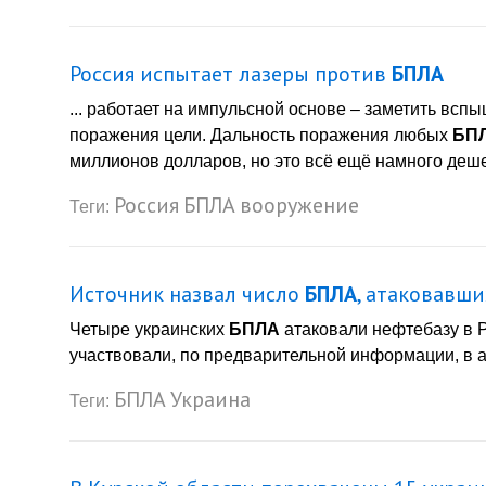
Россия испытает лазеры против
БПЛА
... работает на импульсной основе – заметить всп
поражения цели. Дальность поражения любых
БП
миллионов долларов, но это всё ещё намного дешев
Россия
БПЛА
вооружение
Теги:
Источник назвал число
БПЛА
, атаковавши
Четыре украинских
БПЛА
атаковали нефтебазу в Р
участвовали, по предварительной информации, в ат
БПЛА
Украина
Теги: