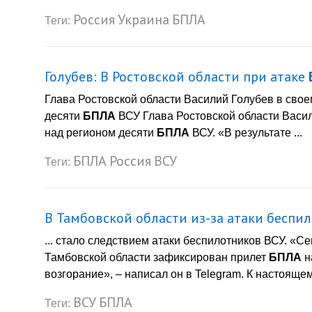
Россия
Украина
БПЛА
Теги:
Голубев: В Ростовской области при атаке
Глава Ростовской области Василий Голубев в свое
десяти
БПЛА
ВСУ Глава Ростовской области Васил
над регионом десяти
БПЛА
ВСУ. «В результате ...
БПЛА
Россия
ВСУ
Теги:
В Тамбовской области из-за атаки беспил
... стало следствием атаки беспилотников ВСУ. «С
Тамбовской области зафиксирован прилет
БПЛА
н
возгорание», – написал он в Telegram. К настоящем
ВСУ
БПЛА
Теги: