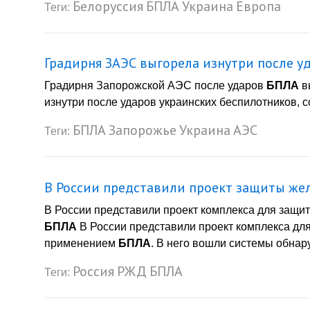
Белоруссия
БПЛА
Украина
Европа
Теги:
Градирня ЗАЭС выгорела изнутри после у
Градирня Запорожской АЭС после ударов
БПЛА
в
изнутри после ударов украинских беспилотников, 
БПЛА
Запорожье
Украина
АЭС
Теги:
В России представили проект защиты же
В России представили проект комплекса для защи
БПЛА
В России представили проект комплекса дл
применением
БПЛА
. В него вошли системы обнару
Россия
РЖД
БПЛА
Теги: