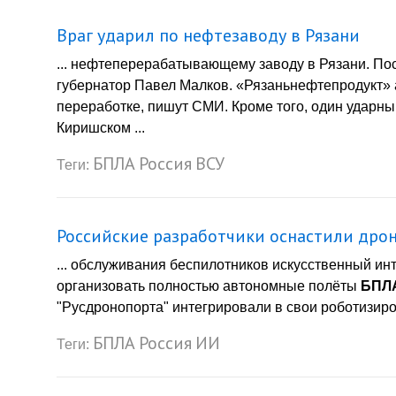
Враг ударил по нефтезаводу в Рязани
... нефтеперерабатывающему заводу в Рязани. По
губернатор Павел Малков. «Рязаньнефтепродукт» 
переработке, пишут СМИ. Кроме того, один ударны
Киришском ...
БПЛА
Россия
ВСУ
Теги:
Российские разработчики оснастили дро
... обслуживания беспилотников искусственный ин
организовать полностью автономные полёты
БПЛ
"Русдронопорта" интегрировали в свои роботизиро
БПЛА
Россия
ИИ
Теги: