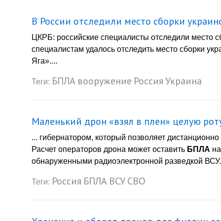
В России отследили место сборки украин
ЦКРБ: российские специалисты отследили место с
специалистам удалось отследить место сборки укр
Яга»....
БПЛА
вооружение
Россия
Украина
Теги:
Маленький дрон «взял в плен» целую рот
... гибернатором, который позволяет дистанционно
Расчет операторов дрона может оставить
БПЛА
на
обнаруженными радиоэлектронной разведкой ВСУ. 
Россия
БПЛА
ВСУ
СВО
Теги: