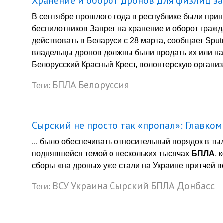
Хранение и оборот дронов для физлиц з
В сентябре прошлого года в республике были при
беспилотников Запрет на хранение и оборот граж
действовать в Беларуси с 28 марта, сообщает Spu
владельцы дронов должны были продать их или на
Белорусский Красный Крест, волонтерскую организ
БПЛА
Белоруссия
Теги:
Сырский не просто так «пропал»: Главком
... было обеспечивать относительный порядок в ты
поднявшейся темой о нескольких тысячах
БПЛА
, 
сборы «на дроны» уже стали на Украине притчей во
ВСУ
Украина
Сырский
БПЛА
Донбасс
Теги: