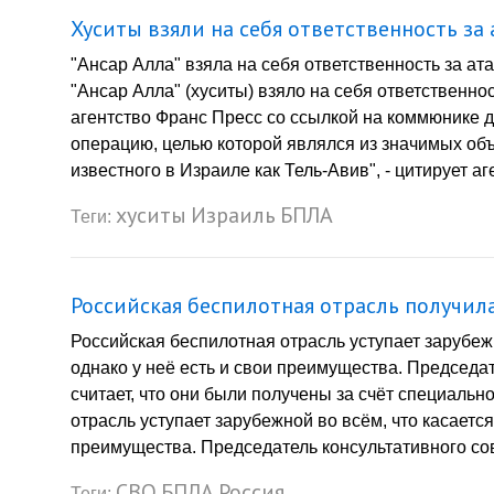
Хуситы взяли на себя ответственность за 
"Ансар Алла" взяла на себя ответственность за а
"Ансар Алла" (хуситы) взяло на себя ответственно
агентство Франс Пресс со ссылкой на коммюнике 
операцию, целью которой являлся из значимых об
известного в Израиле как Тель-Авив", - цитирует аг
хуситы
Израиль
БПЛА
Теги:
Российская беспилотная отрасль получил
Российская беспилотная отрасль уступает зарубеж
однако у неё есть и свои преимущества. Председа
считает, что они были получены за счёт специаль
отрасль уступает зарубежной во всём, что касаетс
преимущества. Председатель консультативного сов
СВО
БПЛА
Россия
Теги: