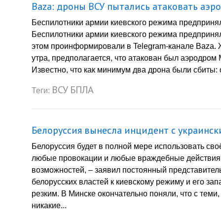
Baza: дроны ВСУ пытались атаковать аэр
Беспилотники армии киевского режима предпринял
Беспилотники армии киевского режима предпринял
этом проинформировали в Telegram-канале Baza. 
утра, предполагается, что атакован был аэродром
Известно, что как минимум два дрона были сбиты: 
ВСУ
БПЛА
Теги:
Белоруссия вынесла инцидент с украинс
Белоруссия будет в полной мере использовать сво
любые провокации и любые враждебные действия 
возможностей, – заявил постоянный представите
белорусских властей к киевскому режиму и его за
резким. В Минске окончательно поняли, что с теми,
никакие...