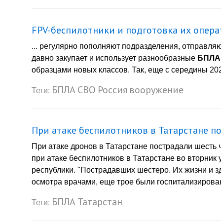
FPV-беспилотники и подготовка их опер
... регулярно пополняют подразделения, отправля
давно закупает и использует разнообразные
БПЛА
образцами новых классов. Так, еще с середины 2022 
БПЛА
СВО
Россия
вооружение
Теги:
При атаке беспилотников в Татарстане п
При атаке дронов в Татарстане пострадали шесть 
при атаке беспилотников в Татарстане во вторник 
республики. "Пострадавших шестеро. Их жизни и з
осмотра врачами, еще трое были госпитализирован
БПЛА
Татарстан
Теги: