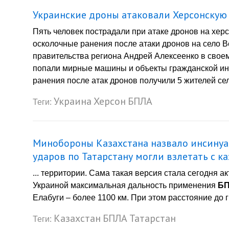
Украинские дроны атаковали Херсонскую 
Пять человек пострадали при атаке дронов на хер
осколочные ранения после атаки дронов на село В
правительства региона Андрей Алексеенко в своем
попали мирные машины и объекты гражданской ин
ранения после атак дронов получили 5 жителей села
Украина
Херсон
БПЛА
Теги:
Минобороны Казахстана назвало инсинуа
ударов по Татарстану могли взлетать с к
... территории. Сама такая версия стала сегодня а
Украиной максимальная дальность применения
Б
Елабуги – более 1100 км. При этом расстояние до г
Казахстан
БПЛА
Татарстан
Теги: