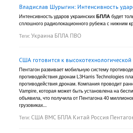
Владислав Шурыгин: Интенсивность удар
Интенсивность ударов украинских
БПЛА
будет тол
сплошного радиолокационного рубежа с нижним крае
Украина
БПЛА
ПВО
Теги:
США готовится к высокотехнологической 
Пентагон развивает мобильную систему противод
противодействия дронам L3Harris Technologies п
противодействия дронам. Компания проводит ранн
Vampire, которая может быть установлена ​​на бес
объявила, что получила от Пентагона 40 миллионо
грузовиках...
США
ВМС
БПЛА
Китай
Россия
Пентаго
Теги: