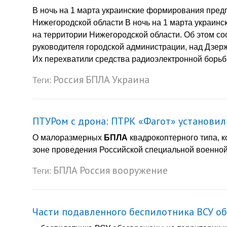
В ночь на 1 марта украинские формирования пред
Нижегородской области В ночь на 1 марта украин
на территории Нижегородской области. Об этом с
руководителя городской администрации, над Дзер
Их перехватили средства радиоэлектронной борьбы
Россия
БПЛА
Украина
Теги:
ПТУРом с дрона: ПТРК «Фагот» установи
О малоразмерных
БПЛА
квадрокоптерного типа, 
зоне проведения Российской специальной военной 
БПЛА
Россия
вооружение
Теги:
Части подавленного беспилотника ВСУ о