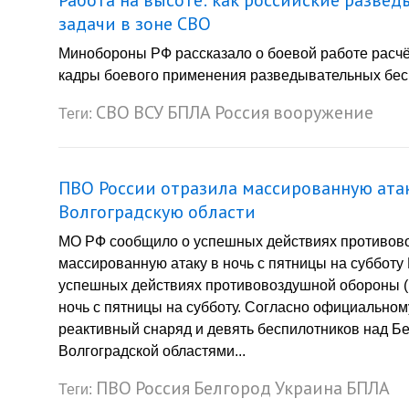
Работа на высоте: как российские разв
задачи в зоне СВО
Минобороны РФ рассказало о боевой работе расч
кадры боевого применения разведывательных беспи
СВО
ВСУ
БПЛА
Россия
вооружение
Теги:
ПВО России отразила массированную атак
Волгоградскую области
МО РФ сообщило о успешных действиях противово
массированную атаку в ночь с пятницы на суббот
успешных действиях противовоздушной обороны (П
ночь с пятницы на субботу. Согласно официальн
реактивный снаряд и девять беспилотников над Бе
Волгоградской областями...
ПВО
Россия
Белгород
Украина
БПЛА
Теги: