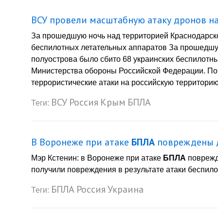
ВСУ провели масштабную атаку дронов н
За прошедшую ночь над территорией Краснодарско
беспилотных летательных аппаратов За прошедшую
полуострова было сбито 68 украинских беспилотн
Министерства обороны Российской Федерации. По
террористические атаки на российскую территорию
ВСУ
Россия
Крым
БПЛА
Теги:
В Воронеже при атаке
БПЛА
повреждены д
Мэр Кстенин: в Воронеже при атаке
БПЛА
поврежд
получили повреждения в результате атаки беспилот
БПЛА
Россия
Украина
Теги: