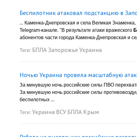
Беспилотник атаковал подстанцию в Зап
... Каменка-Днепровская и села Великая Знаменка
Telegram-канале. "В результате атаки вражеского
Б
абонентов части города Каменка-Днепровская и сел
БПЛА
Запорожье
Украина
Теги:
Ночью Украина провела масштабную атаку
За минувшую ночь российские силы ПВО перехват
За минувшую ночь российские силы противовозду
беспилотных ...
Украина
ВСУ
БПЛА
Крым
Теги: