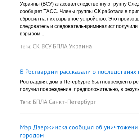
Украины (ВСУ) атаковал следственную группу След
сообщает ТАСС. Члены группы СК работали в пригр
сбросил на них взрывное устройство. Это произош
следователь и следователь-криминалист получили
взрывом...
СК
ВСУ
БПЛА
Украина
Теги:
В Росгвардии рассказали о последствиях
Росгвардия: дом в Петербурге был поврежден в р
получил повреждения, предположительно, в результ
БПЛА
Санкт-Петербург
Теги:
Мэр Дзержинска сообщил об уничтожени
городом