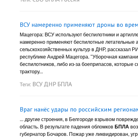
ВСУ намеренно применяют дроны во время
Мацегора: ВСУ используют беспилотники и артилл
намеренно применяют беспилотные летательные а
сельскохозяйственных культур в ДНР, рассказал Р
республике Андрей Мацегора. "Уборочная кампани
беспилотников, либо из-за боеприпасов, которые сю
трактору...
ВСУ
ДНР
БПЛА
Теги:
Враг нанёс удары по российским регионам
... другие строения, в Белгороде взрывом повреж
область. В результате падения обломков
БПЛА
воз
губернатор Бочаров. Пожар уже ликвидирован, угр