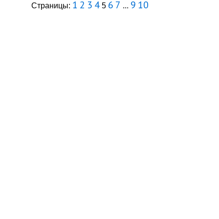
1
2
3
4
6
7
9
10
Страницы:
5
...