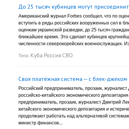
До 25 тысяч кубинцев могут присоединит
Американский журнал Forbes сообщил, что по оцен
вступить в ряды российских вооруженных сил в б
оценкам украинской разведки, до 25 тысяч гражда
ближайшее время. Это сделает кубинцев крупнейш
численности северокорейских военнослужащих. Из
Куба
Россия
СВО
Теги:
Своя платёжная система — с блек-джеком
Российский предприниматель, прозаик, журналист
российско-китайского экономического депозитария
предприниматель, прозаик, журналист Дмитрий Ле
китайского экономического депозитария и истери
продолжают работать над альтернативой системам 
министр финансов...