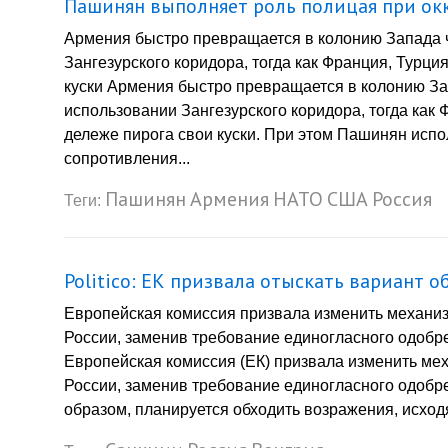
Пашинян выполняет роль полицая при ок
Армения быстро превращается в колонию Запада 
Зангезурского коридора, тогда как Франция, Турц
куски Армения быстро превращается в колонию З
использовании Зангезурского коридора, тогда как
дележе пирога свои куски. При этом Пашинян исп
сопротивления...
Пашинян
Армения
НАТО
США
Россия
Теги:
Politico: ЕК призвала отыскать вариант
Европейская комиссия призвала изменить механи
России, заменив требование единогласного одоб
Европейская комиссия (ЕК) призвала изменить ме
России, заменив требование единогласного одобр
образом, планируется обходить возражения, исходя