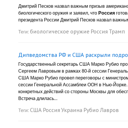
Дмитрий Песков назвал важным призыв американск
биологического оружия и заявил, что
Россия
готов
президента России Дмитрий Песков назвал важным
биологическое оружие
Россия
Трамп
Теги:
Дипведомства РФ и США раскрыли подроб
Государственный секретарь США Марко Рубио про
Сергеем Лавровым в рамках 80-й сессии Генерал
США Марко Рубио провел переговоры с министром
сессии Генеральной Ассамблеи ООН в Нью-Йорке.
конкретных действий со стороны Москвы для обесп
Встреча длилась...
США
Россия
Украина
Рубио
Лавров
Теги: