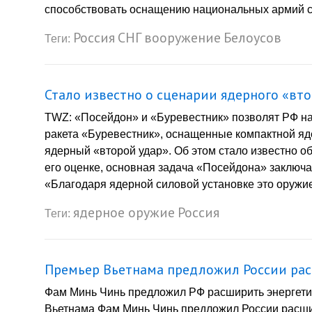
способствовать оснащению национальных армий ст
Россия
СНГ
вооружение
Белоусов
Теги:
Стало известно о сценарии ядерного «вто
TWZ: «Посейдон» и «Буревестник» позволят РФ н
ракета «Буревестник», оснащенные компактной яде
ядерный «второй удар». Об этом стало известно 
его оценке, основная задача «Посейдона» заключ
«Благодаря ядерной силовой установке это оружие
ядерное оружие
Россия
Теги:
Премьер Вьетнама предложил России рас
Фам Минь Чинь предложил РФ расширить энергети
Вьетнама Фам Минь Чинь предложил России расшир