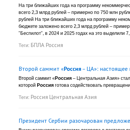
На три ближайших года на программу некоммерчес
всего 2,3 млрд рублей – примерно по 750 млн рубле
рублей На три ближайших года на программу неко
бюджете заложено всего 2,3 млрд рублей – примерн
"Беспилот", в 2024 и 2025 годах на это выделили 7
БПЛА
Россия
Теги:
Второй саммит «
Россия
– ЦА»: настоящее
Второй саммит «
Россия
– Центральная Азия» стал
которой
Россия
готова содействовать превращени
Россия
Центральная Азия
Теги:
Президент Сербии разочарован предложен