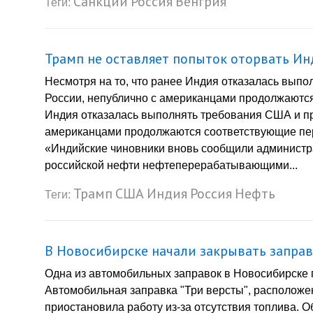
Санкции
Россия
Венгрия
Теги:
Трамп не оставляет попыток оторвать Ин
Несмотря на то, что ранее Индия отказалась вып
России, непублично с американцами продолжаются
Индия отказалась выполнять требования США и пр
американцами продолжаются соответствующие пер
«Индийские чиновники вновь сообщили администр
российской нефти нефтеперерабатывающими...
Трамп
США
Индия
Россия
Нефть
Теги:
В Новосибирске начали закрывать заправ
Одна из автомобильных заправок в Новосибирске п
Автомобильная заправка "Три версты", расположе
приостановила работу из-за отсутствия топлива. 