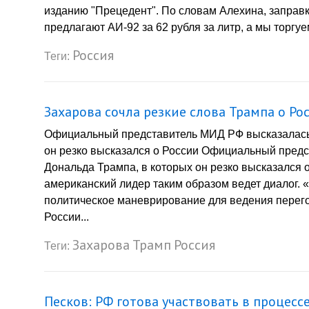
изданию "Прецедент". По словам Алехина, заправк
предлагают АИ-92 за 62 рубля за литр, а мы торгуем
Россия
Теги:
Захарова сочла резкие слова Трампа о Ро
Официальный представитель МИД РФ высказалась 
он резко высказался о России Официальный пред
Дональда Трампа, в которых он резко высказался 
американский лидер таким образом ведет диалог. «М
политическое маневрирование для ведения перег
России...
Захарова
Трамп
Россия
Теги:
Песков: РФ готова участвовать в процесс