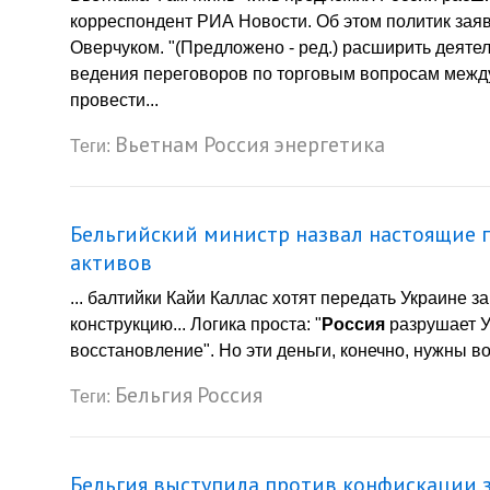
корреспондент РИА Новости. Об этом политик зая
Оверчуком. "(Предложено - ред.) расширить деяте
ведения переговоров по торговым вопросам между
провести...
Вьетнам
Россия
энергетика
Теги:
Бельгийский министр назвал настоящие 
активов
... балтийки Кайи Каллас хотят передать Украине
конструкцию... Логика проста: "
Россия
разрушает Ук
восстановление". Но эти деньги, конечно, нужны во
Бельгия
Россия
Теги:
Бельгия выступила против конфискации 