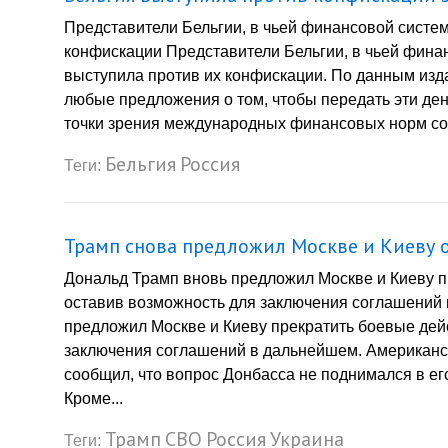
Представители Бельгии, в чьей финансовой систем
конфискации Представители Бельгии, в чьей финан
выступила против их конфискации. По данным изд
любые предложения о том, чтобы передать эти ден
точки зрения международных финансовых норм сов
Бельгия
Россия
Теги:
Трамп снова предложил Москве и Киеву 
Дональд Трамп вновь предложил Москве и Киеву п
оставив возможность для заключения соглашений
предложил Москве и Киеву прекратить боевые дей
заключения соглашений в дальнейшем. Американс
сообщил, что вопрос Донбасса не поднимался в е
Кроме...
Трамп
СВО
Россия
Украина
Теги: