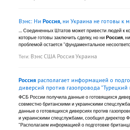
Вэнс: Ни
Россия
, ни Украина не готовы к 
... Соединенных Штатов может привести людей к ко
которые готовы заключить сделку, но ни
Россия
, н
проблемой остается "фундаментальное несоответств
Вэнс
США
Россия
Украина
Теги:
Россия
располагает информацией о подго
диверсий против газопровода "Турецкий 
ФСБ России получила данные о готовящихся дивер
совместно британскими и украинскими спецслужб
данные о готовящихся диверсиях против газопров
и украинскими спецслужбами, сообщил директор Ф
"Располагаем информацией о подготовке британца