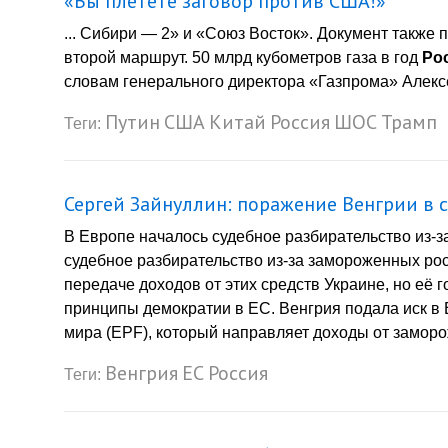
«Вы плетете заговор против США!»
... Сибири — 2» и «Союз Восток». Документ также
второй маршрут. 50 млрд кубометров газа в год
Ро
словам генерального директора «Газпрома» Алекс
Путин
США
Китай
Россия
ШОС
Трамп
Теги:
Сергей Зайнуллин: поражение Венгрии в с
В Европе началось судебное разбирательство из-
судебное разбирательство из-за замороженных ро
передаче доходов от этих средств Украине, но её г
принципы демократии в ЕС. Венгрия подала иск в
мира (EPF), который направляет доходы от заморо
Венгрия
ЕС
Россия
Теги: