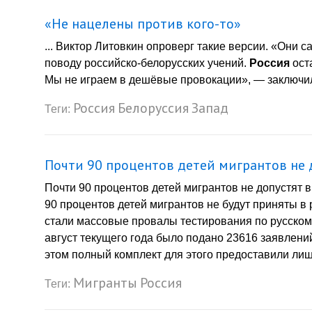
«Не нацелены против кого-то»
... Виктор Литовкин опроверг такие версии. «Они 
поводу российско-белорусских учений.
Россия
ост
Мы не играем в дешёвые провокации», — заключил
Россия
Белоруссия
Запад
Теги:
Почти 90 процентов детей мигрантов не 
Почти 90 процентов детей мигрантов не допустят в
90 процентов детей мигрантов не будут приняты в
стали массовые провалы тестирования по русскому
август текущего года было подано 23616 заявлени
этом полный комплект для этого предоставили лиш
Мигранты
Россия
Теги: