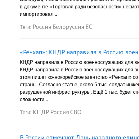
в документе «Торговля ради безопасности» несмотр
импортировал...
Россия
Белоруссия
ЕС
Теги:
«Рёнхап»: КНДР направила в Россию вое
КНДР направила в Россию военнослужащих для вы
КНДР направила в Россию военнослужащих для вы
этом пишет южнокорейское агентство «Рёнхап» с
страны. Согласно статье, около 5 тыс. солдат ин
разрушенной инфраструктуры. Ещё 1 тыс. будет с
сложности...
КНДР
Россия
СВО
Теги:
В России отмечают День народного един