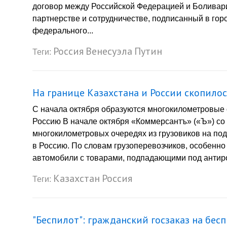
договор между Российской Федерацией и Боливари
партнерстве и сотрудничестве, подписанный в город
федерального...
Россия
Венесуэла
Путин
Теги:
На границе Казахстана и России скопилос
С начала октября образуются многокилометровые о
Россию В начале октября «Коммерсантъ» («Ъ») со 
многокилометровых очередях из грузовиков на под
в Россию. По словам грузоперевозчиков, особенн
автомобили с товарами, подпадающими под антирос
Казахстан
Россия
Теги:
"Беспилот": гражданский госзаказ на бе