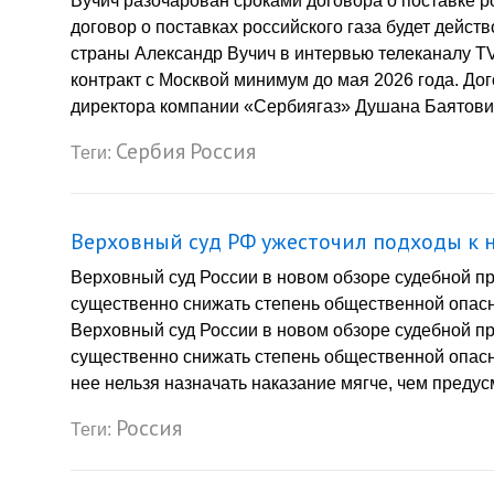
Вучич разочарован сроками договора о поставке р
договор о поставках российского газа будет действ
страны Александр Вучич в интервью телеканалу TV 
контракт с Москвой минимум до мая 2026 года. Дог
директора компании «Сербиягаз» Душана Баятович
Сербия
Россия
Теги:
Верховный суд РФ ужесточил подходы к 
Верховный суд России в новом обзоре судебной пр
существенно снижать степень общественной опасно
Верховный суд России в новом обзоре судебной пр
существенно снижать степень общественной опасно
нее нельзя назначать наказание мягче, чем предус
Россия
Теги: