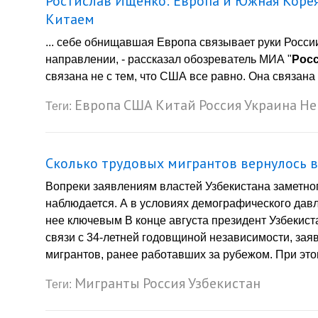
Ростислав Ищенко: Европа и Южная Корея
Китаем
... себе обнищавшая Европа связывает руки Росси
направлении, - рассказал обозреватель МИА "
Рос
связана не с тем, что США все равно. Она связана с
Европа
США
Китай
Россия
Украина
Не
Теги:
Сколько трудовых мигрантов вернулось в
Вопреки заявлениям властей Узбекистана заметног
наблюдается. А в условиях демографического давл
нее ключевым В конце августа президент Узбекис
связи с 34-летней годовщиной независимости, заяв
мигрантов, ранее работавших за рубежом. При этом
Мигранты
Россия
Узбекистан
Теги: