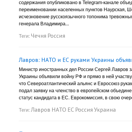
содержания опубликовано в Telegram-канале объе
переименовании населенных пунктов Наурская, Ш
исчезновение русскоязычного топонима тревожным
генерала Владимира...
Чечня
Россия
Теги:
Лавров: НАТО и ЕС руками Украины объяв
Министр иностранных дел России Сергей Лавров з
Украины объявили войну РФ и прямо в ней участв
что Североатлантический альянс и Евросоюз рукам
подал заявку на членство в европейском объедине
статус кандидата в ЕС. Еврокомиссия, в свою очер
Лавров
НАТО
ЕС
Россия
Украина
Теги: