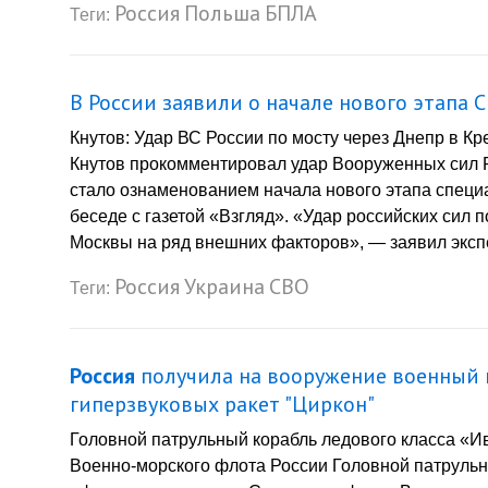
Россия
Польша
БПЛА
Теги:
В России заявили о начале нового этапа 
Кнутов: Удар ВС России по мосту через Днепр в 
Кнутов прокомментировал удар Вооруженных сил Ро
стало ознаменованием начала нового этапа специ
беседе с газетой «Взгляд». «Удар российских сил 
Москвы на ряд внешних факторов», — заявил экспер
Россия
Украина
СВО
Теги:
Россия
получила на вооружение военный к
гиперзвуковых ракет "Циркон"
Головной патрульный корабль ледового класса «
Военно-морского флота России Головной патрульн