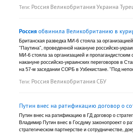
Россия
Великобритания
Украина
Туре
Теги:
Россия
обвинила Великобританию в курир
Британская разведка МИ-6 стояла за организацие
"Паутина", проведенной накануне российско-украи
МИ-6 стояла за организацией и пропагандистским
накануне российско-украинских переговоров в Ст
на 57-м заседании СОРБ в Узбекистане. "Под непо
Россия
Великобритания
СБУ
Теги:
Путин внес на ратификацию договор о со
Путин внес на ратификацию в ГД договор о страте
Владимир Путин внес в Госдуму законопроект о р
стратегическом партнерстве и сотрудничестве, до