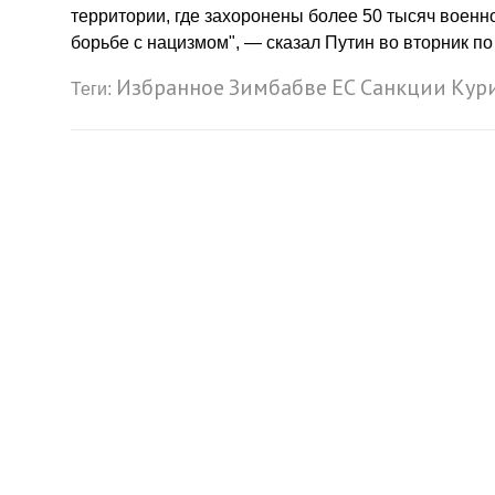
территории, где захоронены более 50 тысяч военн
борьбе с нацизмом", — сказал Путин во вторник п
Избранное
Зимбабве
ЕС
Санкции
Кур
Теги: