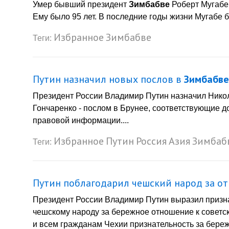
Умер бывший президент
Зимбабве
Роберт Мугабе 
Ему было 95 лет. В последние годы жизни Мугабе бо
Избранное
Зимбабве
Теги:
Путин назначил новых послов в
Зимбабве
Президент России Владимир Путин назначил Нико
Гончаренко - послом в Брунее, соответствующие
правовой информации....
Избранное
Путин
Россия
Азия
Зимбаб
Теги:
Путин поблагодарил чешский народ за о
Президент России Владимир Путин выразил призн
чешскому народу за бережное отношение к советс
и всем гражданам Чехии признательность за бер