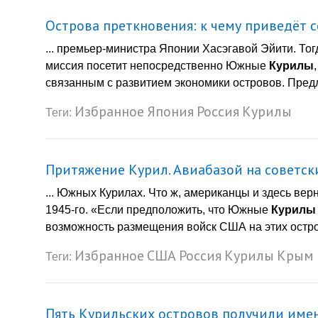
Острова преткновения: к чему приведёт 
... премьер-министра Японии Хасэгавой Эйити. Тог
миссия посетит непосредственно Южные
Курилы
связанным с развитием экономики островов. Предл
Избранное
Япония
Россия
Курилы
Теги:
Притяжение Курил. Авиабазой на советск
... Южных Курилах. Что ж, американцы и здесь ве
1945-го. «Если предположить, что Южные
Курилы
возможность размещения войск США на этих острова
Избранное
США
Россия
Курилы
Крым
Теги:
Пять Курильских островов получили име