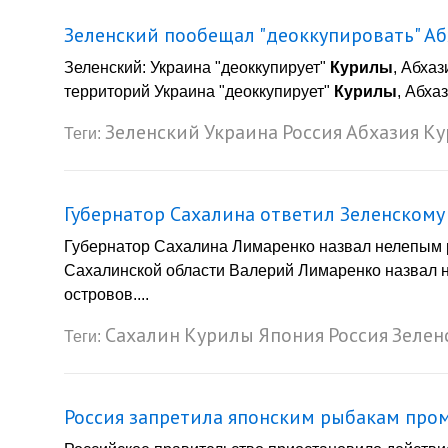
Зеленский пообещал "деоккупировать" Аб
Зеленский: Украина "деоккупирует"
Курилы
, Абха
территорий Украина "деоккупирует"
Курилы
, Абха
Зеленский
Украина
Россия
Абхазия
Ку
Теги:
Губернатор Сахалина ответил Зеленскому
Губернатор Сахалина Лимаренко назвал нелепым 
Сахалинской области Валерий Лимаренко назвал 
островов....
Сахалин
Курилы
Япония
Россия
Зелен
Теги:
Россия запретила японским рыбакам про