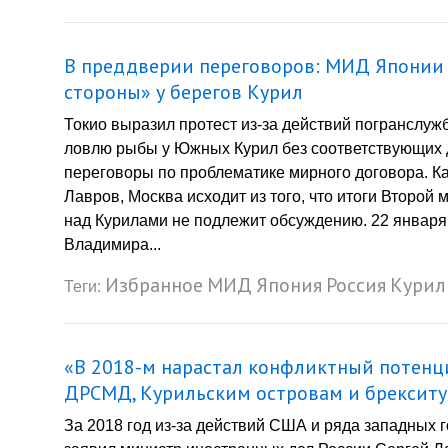
В преддверии переговоров: МИД Японии 
стороны» у берегов Курил
Токио выразил протест из-за действий погранслуж
ловлю рыбы у Южных Курил без соответствующих 
переговоры по проблематике мирного договора. К
Лавров, Москва исходит из того, что итоги Второ
над Курилами не подлежит обсуждению. 22 января 
Владимира...
Избранное
МИД
Япония
Россия
Кури
Теги:
«В 2018-м нарастал конфликтный потенци
ДРСМД, Курильским островам и брекситу
За 2018 год из-за действий США и ряда западных 