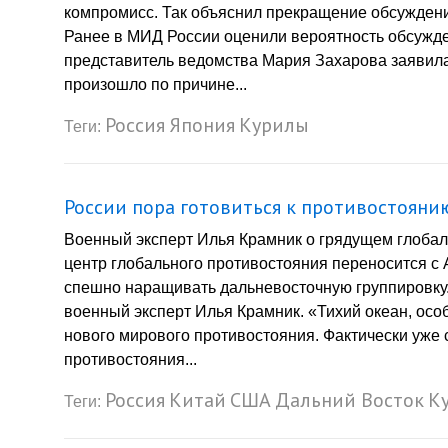
компромисс. Так объяснил прекращение обсуждени
Ранее в МИД России оценили вероятность обсужд
представитель ведомства Мария Захарова заявила,
произошло по причине...
Россия
Япония
Курилы
Теги:
России пора готовиться к противостоянию
Военный эксперт Илья Крамник о грядущем глобал
центр глобального противостояния переносится с 
спешно наращивать дальневосточную группировку.
военный эксперт Илья Крамник. «Тихий океан, осо
нового мирового противостояния. Фактически уже 
противостояния...
Россия
Китай
США
Дальний Восток
К
Теги: