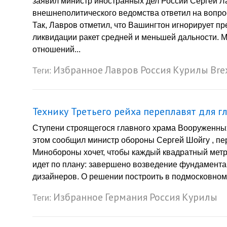
заявил министр иностранных дел России Сергей Л
внешнеполитического ведомства ответил на вопр
Так, Лавров отметил, что Вашингтон игнорирует п
ликвидации ракет средней и меньшей дальности. М
отношений...
Избранное
Лавров
Россия
Курилы
Bre
Теги:
Технику Третьего рейха переплавят для 
Ступени строящегося главного храма Вооруженных
этом сообщил министр обороны Сергей Шойгу , пер
Минобороны хочет, чтобы каждый квадратный метр
идет по плану: завершено возведение фундамента
дизайнеров. О решении построить в подмосковном
Избранное
Германия
Россия
Курилы
Теги: