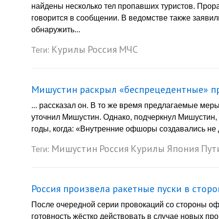
найдены несколько тел пропавших туристов. Прора
говорится в сообщении. В ведомстве также заявил
обнаружить...
Курилы
Россия
МЧС
Теги:
Мишустин раскрыл «беспрецедентные» п
... рассказал он. В то же время предлагаемые мер
уточнил Мишустин. Однако, подчеркнул Мишустин,
годы, когда: «Внутренние офшоры создавались не 
Мишустин
Россия
Курилы
Япония
Пут
Теги:
Россия произвела ракетные пуски в стор
После очередной серии провокаций со стороны о
готовность жёстко действовать в случае новых пр