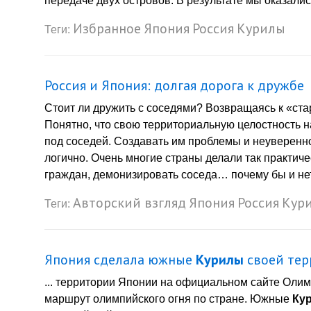
передаче двух островов. В результате мы оказалис
Избранное
Япония
Россия
Курилы
Теги:
Россия и Япония: долгая дорога к дружбе
Стоит ли дружить с соседями? Возвращаясь к «ст
Понятно, что свою территориальную целостность на
под соседей. Создавать им проблемы и неувереннос
логично. Очень многие страны делали так практиче
граждан, демонизировать соседа… почему бы и нет
Авторский взгляд
Япония
Россия
Кур
Теги:
Япония сделала южные
Курилы
своей тер
... территории Японии на официальном сайте Олим
маршрут олимпийского огня по стране. Южные
Ку