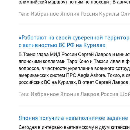
олимпийский маршрут по ним не проходит. В август
Избранное
Япония
Россия
Курилы
Ол
Теги:
«Работают на своей суверенной территор
с активностью ВС РФ на Курилах
В Токио глава МИД России Сергей Лавров и минис
японскими коллегами Таро Коно и Такэси Ивая в ф
вопросов, в частности укрепление военного сотру
американских систем ПРО Aegis Ashore. Токио, в с
российских ВС на Курилах. В ответ Сергей Лавров 
Избранное
Япония
Лавров
Россия
Шой
Теги:
Япония получила невыполнимое задание
Сегодня в интервью вьетнамскому и двум китайск