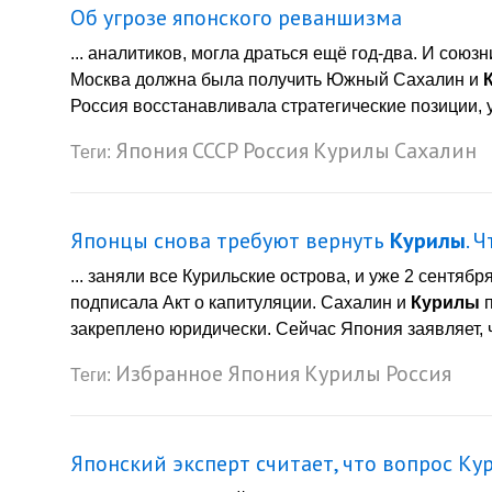
Об угрозе японского реваншизма
... аналитиков, могла драться ещё год-два. И союз
Москва должна была получить Южный Сахалин и
Россия восстанавливала стратегические позиции, у
Япония
СССР
Россия
Курилы
Сахалин
Теги:
Японцы снова требуют вернуть
Курилы
. 
... заняли все Курильские острова, и уже 2 сентяб
подписала Акт о капитуляции. Сахалин и
Курилы
п
закреплено юридически. Сейчас Япония заявляет, ч
Избранное
Япония
Курилы
Россия
Теги:
Японский эксперт считает, что вопрос Ку