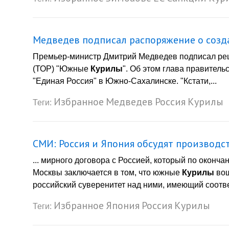
Медведев подписал распоряжение о созд
Премьер-министр Дмитрий Медведев подписал реш
(ТОР) "Южные
Курилы
". Об этом глава правитель
"Единая Россия" в Южно-Сахалинске. "Кстати,...
Избранное
Медведев
Россия
Курилы
Теги:
СМИ: Россия и Япония обсудят производс
... мирного договора с Россией, который по оконч
Москвы заключается в том, что южные
Курилы
вош
российский суверенитет над ними, имеющий соотв
Избранное
Япония
Россия
Курилы
Теги: