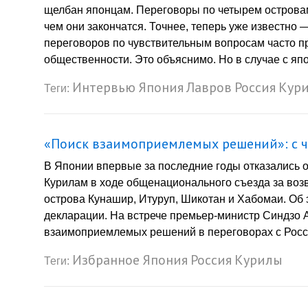
щелбан японцам. Переговоры по четырем островам
чем они закончатся. Точнее, теперь уже известно 
переговоров по чувствительным вопросам часто пр
общественности. Это объяснимо. Но в случае с япон
Интервью
Япония
Лавров
Россия
Кур
Теги:
«Поиск взаимоприемлемых решений»: с ч
В Японии впервые за последние годы отказались 
Курилам в ходе общенационального съезда за воз
острова Кунашир, Итуруп, Шикотан и Хабомаи. Об 
декларации. На встрече премьер-министр Синдзо 
взаимоприемлемых решений в переговорах с Росси
Избранное
Япония
Россия
Курилы
Теги: