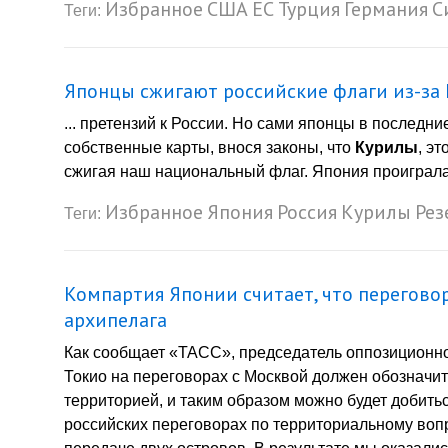
Избранное
США
ЕС
Турция
Германия
С
Теги:
Японцы сжигают российские флаги из-за
... претензий к России. Но сами японцы в последн
собственные карты, внося законы, что
Курилы
, э
сжигая наш национальный флаг. Япония проиграла 
Избранное
Япония
Россия
Курилы
Рез
Теги:
Компартия Японии считает, что перегово
архипелага
Как сообщает «ТАСС», председатель оппозиционно
Токио на переговорах с Москвой должен обозначит
территорией, и таким образом можно будет добить
российских переговорах по территориальному вопр