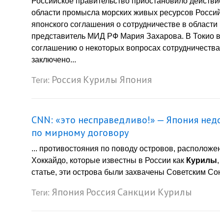
Российское правительство приостановило действие
области промысла морских живых ресурсов Россий
японского соглашения о сотрудничестве в област
представитель МИД РФ Мария Захарова. В Токио в
соглашению о некоторых вопросах сотрудничества
заключено...
Россия
Курилы
Япония
Теги:
CNN: «это несправедливо!» — Япония не
по мирному договору
... противостояния по поводу островов, расположе
Хоккайдо, которые известны в России как
Курилы
статье, эти острова были захвачены Советским Со
Япония
Россия
Санкции
Курилы
Теги: