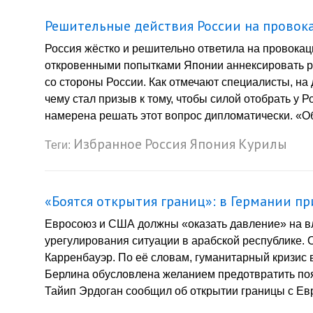
Решительные действия России на провок
Россия жёстко и решительно ответила на провока
откровенными попытками Японии аннексировать ро
со стороны России. Как отмечают специалисты, на
чему стал призыв к тому, чтобы силой отобрать у 
намерена решать этот вопрос дипломатически. «Об
Избранное
Россия
Япония
Курилы
Теги:
«Боятся открытия границ»: в Германии п
Евросоюз и США должны «оказать давление» на вл
урегулирования ситуации в арабской республике.
Карренбауэр. По её словам, гуманитарный кризис в
Берлина обусловлена желанием предотвратить по
Тайип Эрдоган сообщил об открытии границы с Евр