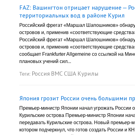
FAZ: Вашингтон отрицает нарушение — Р
территориальных вод в районе Курил
Российский фрегат «Маршал Шапошников» обнару
островов и, применив «соответствующие средства
Российский фрегат «Маршал Шапошников» обнару
островов и, применив «соответствующие средства
сообщает Frankfurter Allgemeine со ссылкой на 
плановых учений сил...
Россия
ВМС
США
Курилы
Теги:
Япония грозит России очень большими пр
Премьер-министр Японии начал угрожать России о
Курильские острова Премьер-министр Японии нача
передавать Курильские острова. Новый премьер-м
котором подчеркнул, что готов создать России и К