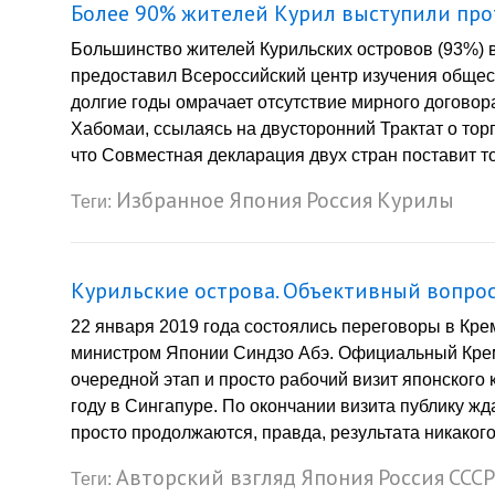
Более 90% жителей Курил выступили про
Большинство жителей Курильских островов (93%) 
предоставил Всероссийский центр изучения обще
долгие годы омрачает отсутствие мирного договор
Хабомаи, ссылаясь на двусторонний Трактат о тор
что Совместная декларация двух стран поставит то
Избранное
Япония
Россия
Курилы
Теги:
Курильские острова. Объективный вопрос
22 января 2019 года состоялись переговоры в К
министром Японии Синдзо Абэ. Официальный Крем
очередной этап и просто рабочий визит японского
году в Сингапуре. По окончании визита публику 
просто продолжаются, правда, результата никакого 
Авторский взгляд
Япония
Россия
СССР
Теги: