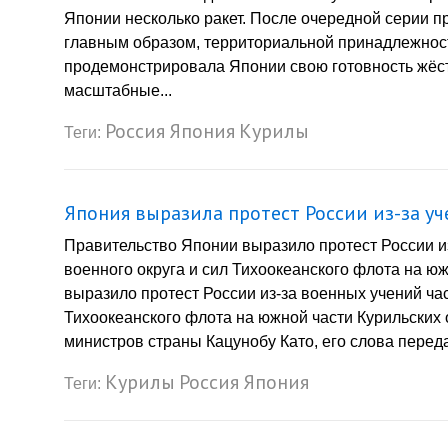
Японии несколько ракет. После очередной серии п
главным образом, территориальной принадлежност
продемонстрировала Японии свою готовность жёст
масштабные...
Россия
Япония
Курилы
Теги:
Япония выразила протест России из-за у
Правительство Японии выразило протест России из
военного округа и сил Тихоокеанского флота на ю
выразило протест России из-за военных учений час
Тихоокеанского флота на южной части Курильских 
министров страны Кацунобу Като, его слова перед
Курилы
Россия
Япония
Теги: