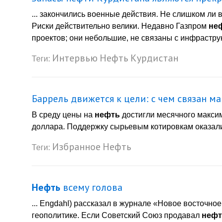
... закончились военные действия. Не слишком ли 
Риски действительно велики. Недавно Газпром
не
проектов; они небольшие, не связаны с инфраструк
Интервью
Нефть
Курдистан
Теги:
Баррель движется к цели: с чем связан м
В среду цены на
нефть
достигли месячного максим
доллара. Поддержку сырьевым котировкам оказали
Избранное
Нефть
Теги:
Нефть
всему голова
... Engdahl) рассказал в журнале «Новое восточно
геополитике. Если Советский Союз продавал
нефт