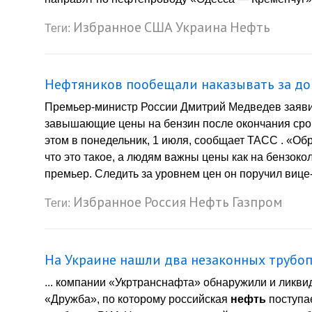
Избранное
США
Украина
Нефть
Теги:
Нефтяников пообещали наказывать за до
Премьер-министр России Дмитрий Медведев заявил
завышающие цены на бензин после окончания срок
этом в понедельник, 1 июля, сообщает ТАСС . «Об
что это такое, а людям важны цены как на бензокол
премьер. Следить за уровнем цен он поручил вице
Избранное
Россия
Нефть
Газпром
Теги:
На Украине нашли два незаконных трубо
... компании «Укртранснафта» обнаружили и ликв
«Дружба», по которому российская
нефть
поступае