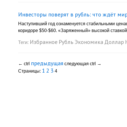
Инвесторы поверят в рубль: что ждёт ми
Наступивший год ознаменуется стабильными цен
коридоре $50-$60. «Заряженный» высокой ставкой 
Избранное
Рубль
Экономика
Доллар
Теги:
предыдущая
←
ctrl
следующая
ctrl
→
1
2
3
Страницы:
4