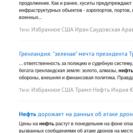
продолжение. Как и ранее, хуситы предупреждают
инфраструктурных объектов - аэропортов, портов
военных...
Избранное
США
Иран
Саудовская Ара
Теги:
Гренландия: "зеленая" мечта президента 
... ответственность за полицию и судебную систе
богата гренландская земля: золото, алмазы,
нефт
обороны, внешняя и финансовая политика. Правда, 
Избранное
США
Трамп
Нефть
Индия
Ю
Теги:
Нефть
дорожает на данных об атаке дрон
Цены на
нефть
растут в понедельник на фоне опа
вызванных сообщениями об атаке дронов на место