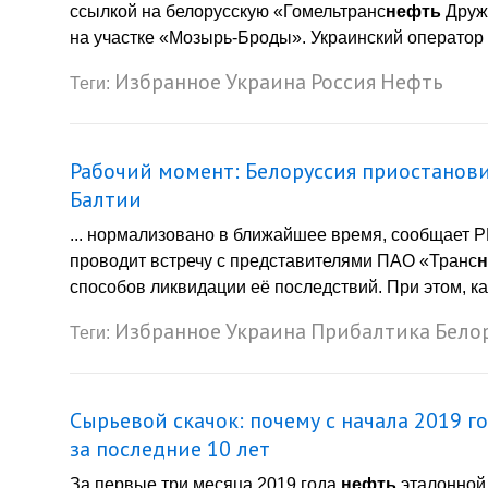
ссылкой на белорусскую «Гомельтранс
нефть
Дружб
на участке «Мозырь-Броды». Украинский оператор 
Избранное
Украина
Россия
Нефть
Теги:
Рабочий момент: Белоруссия приостанови
Балтии
... нормализовано в ближайшее время, сообщает 
проводит встречу с представителями ПАО «Транс
способов ликвидации её последствий. При этом, ка
Избранное
Украина
Прибалтика
Бело
Теги:
Сырьевой скачок: почему с начала 2019 
за последние 10 лет
За первые три месяца 2019 года
нефть
эталонной 