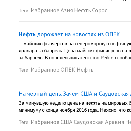
Избранное
Азия
Нефть
Сорос
Теги:
Нефть
дорожает на новостях из ОПЕК
... майских фьючерсов на североморскую нефтяную
доллара за баррель. Цена майских фьючерсов на
за баррель. В понедельник агентство Рейтер сообщ
Избранное
ОПЕК
Нефть
Теги:
На черный день. Зачем США и Саудовская
За минувшую неделю цена на
нефть
на мировых б
минимуму с конца ноября 2016 года. Неясно, что ко
Избранное
США
Саудовская Аравия
Н
Теги: