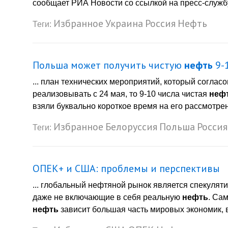
сообщает РИА Новости со ссылкой на пресс-службу 
Избранное
Украина
Россия
Нефть
Теги:
Польша может получить чистую
нефть
9-1
... план технических мероприятий, который соглас
реализовывать с 24 мая, то 9-10 числа чистая
неф
взяли буквально короткое время на его рассмотрен
Избранное
Белоруссия
Польша
Россия
Теги:
ОПЕК+ и США: проблемы и перспективы
... глобальный нефтяной рынок является спекуляти
даже не включающие в себя реальную
нефть
. Са
нефть
зависит большая часть мировых экономик, 