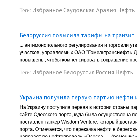
Избранное
Саудовская Аравия
Нефть
Теги:
Белоруссия повысила тарифы на транзит
... антимонопольного регулирования и торговли ут
участков, управляемых ОАО "Гомельтранс
нефть
Д
повышены, чтобы компенсировать сокращение про
Избранное
Белоруссия
Россия
Нефть
Теги:
Украина получила первую партию нефти 
На Украину поступила первая в истории страны пар
сайте Одесского порта, куда была осуществлена п
поставлен танкер Wisdom Venture, который достав
порта. Отмечается, что перекачка нефти в берегов
направят по нефтепроводу «Одесса — Кременчуг».