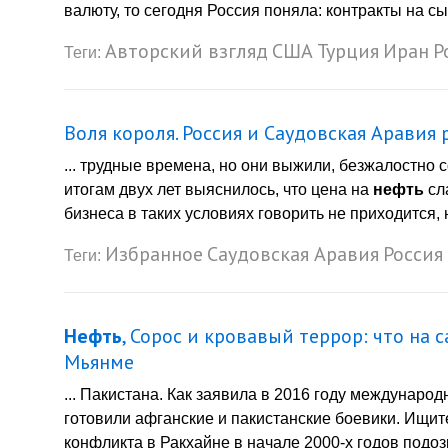
валюту, то сегодня Россия поняла: контракты на сы
Авторский взгляд
США
Турция
Иран
Р
Теги:
Воля короля. Россия и Саудовская Аравия
... трудные времена, но они выжили, безжалостн
итогам двух лет выяснилось, что цена на
нефть
сл
бизнеса в таких условиях говорить не приходится, 
Избранное
Саудовская Аравия
Россия
Теги:
Нефть
, Сорос и кровавый террор: что на 
Мьянме
... Пакистана. Как заявила в 2016 году международ
готовили афганские и пакистанские боевики. Ищи
конфликта в Ракхайне в начале 2000-х годов подо