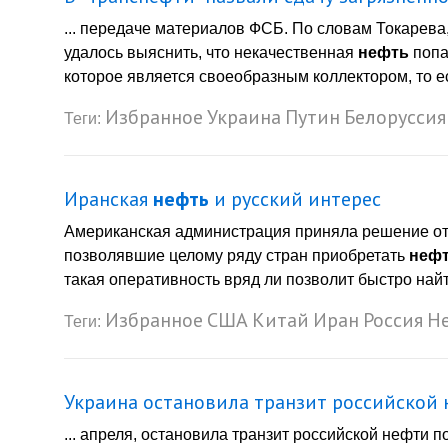
... передаче материалов ФСБ. По словам Токарев
удалось выяснить, что некачественная
нефть
попа
которое является своеобразным коллектором, то е
Избранное
Украина
Путин
Белоруссия
Теги:
Иранская
нефть
и русский интерес
Американская администрация приняла решение от
позволявшие целому ряду стран приобретать
неф
такая оперативность вряд ли позволит быстро найти
Избранное
США
Китай
Иран
Россия
Н
Теги:
Украина остановила транзит российской
... апреля, остановила транзит российской нефти