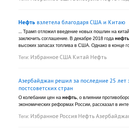
Нефть
взлетела благодаря США и Китаю
... Трамп отложил введение новых пошлин на кита
заключить соглашение. В декабре 2018 года
нефт
высоких запасах топлива в США. Однако в конце год
Избранное
США
Китай
Нефть
Теги:
Азербайджан решил за последние 25 лет з
постсоветских стран
О колебании цен на
нефть
, о влиянии противобор
экономических реформах России, рассказал в интер
Избранное
Россия
Нефть
Азербайджа
Теги: