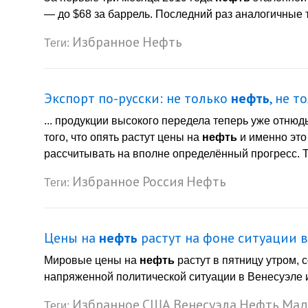
— до $68 за баррель. Последний раз аналогичные т
Избранное
Нефть
Теги:
Экспорт по-русски: не только
нефть
, не т
... продукции высокого передела теперь уже отнюдь
того, что опять растут цены на
нефть
и именно это
рассчитывать на вполне определённый прогресс. Те
Избранное
Россия
Нефть
Теги:
Цены на
нефть
растут на фоне ситуации в
Мировые цены на
нефть
растут в пятницу утром,
напряженной политической ситуации в Венесуэле и 
Избранное
США
Венесуэла
Нефть
Мад
Теги: