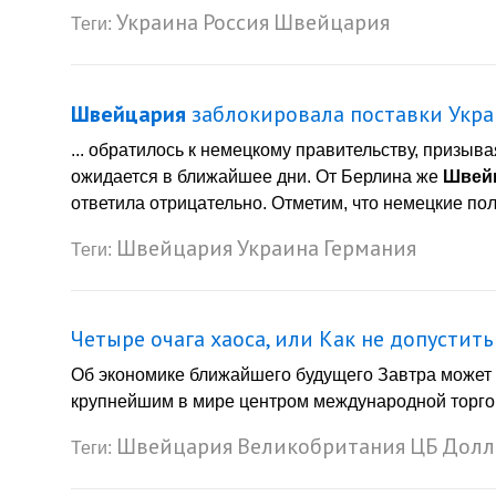
Украина
Россия
Швейцария
Теги:
Швейцария
заблокировала поставки Укра
... обратилось к немецкому правительству, призыв
ожидается в ближайшее дни. От Берлина же
Швей
ответила отрицательно. Отметим, что немецкие пол
Швейцария
Украина
Германия
Теги:
Четыре очага хаоса, или Как не допустит
Об экономике ближайшего будущего Завтра может
крупнейшим в мире центром международной торговл
Швейцария
Великобритания
ЦБ
Долл
Теги: