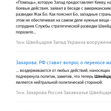
«Помощь», которую Запад предоставляет Киеву, на
боевые действия, заявил в беседе с американск
разведки Жак Бо. Как пояснил Бо, западные страны
этом не обеспечивая на самом деле нужные вещ
сотрудник Службы стратегической разведки Швейца
поразило...
Швейцария
Запад
Украина
вооружени
Теги:
Захарова: РФ ставит вопрос о переносе ж
... воздерживаются от любых действий, наносящих
подчеркнула политик, заметив, что теперь
Швейца
является нейтральной политической стороной.
Захарова
Россия
Закавказье
Швейцар
Теги: