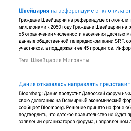
Швейцария
на референдуме отклонила ог
Граждане Швейцарии на референдуме отклонили п
миллионами к 2050 году Граждане Швейцарии на 
об ограничении численности населения десятью ми
данные общественной телерадиокомпании SRF, со
участников, а поддержали ее 45 процентов. Инфо
Швейцария
Мигранты
Теги:
Дания отказалась направлять представит
Bloomberg: Дания пропустит Давосский форум из-з
свою делегацию на Всемирный экономический фору
сообщает Bloomberg. Решение принято на фоне о
подтвердить, что датское правительство не будет 
заявлении организаторов форума, направленном аге