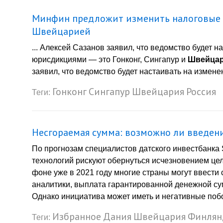
Минфин предложит изменить налоговые с
Швейцарией
... Алексей Сазанов заявил, что ведомство будет 
юрисдикциями — это Гонконг, Сингапур и
Швейца
заявил, что ведомство будет настаивать на измене
Гонконг
Сингапур
Швейцария
Россия
Теги:
Несгораемая сумма: возможно ли введен
По прогнозам специалистов датского инвестбанка 
технологий рискуют обернуться исчезновением цел
фоне уже в 2021 году многие страны могут ввести 
аналитики, выплата гарантированной денежной су
Однако инициатива может иметь и негативные поб
Избранное
Дания
Швейцария
Финлян
Теги: