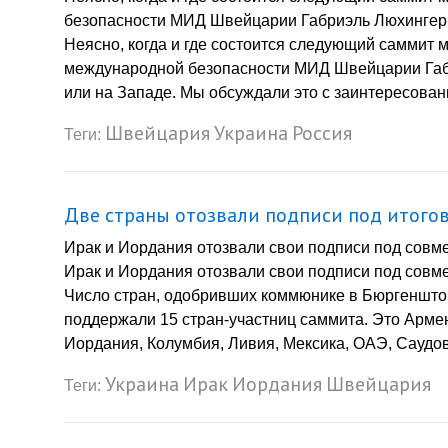
безопасности МИД Швейцарии Габриэль Люхингер. 
Неясно, когда и где состоится следующий саммит 
международной безопасности МИД Швейцарии Габр
или на Западе. Мы обсуждали это с заинтересован
Швейцария
Украина
Россия
Теги:
Две страны отозвали подписи под итого
Ирак и Иордания отозвали свои подписи под сов
Ирак и Иордания отозвали свои подписи под сов
Число стран, одобривших коммюнике в Бюргенштоке
поддержали 15 стран-участниц саммита. Это Армен
Иордания, Колумбия, Ливия, Мексика, ОАЭ, Саудовс
Украина
Ирак
Иордания
Швейцария
Теги: