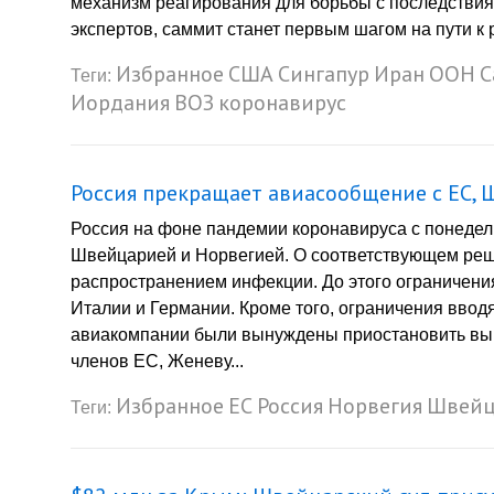
механизм реагирования для борьбы с последствия
экспертов, саммит станет первым шагом на пути 
Избранное
США
Сингапур
Иран
ООН
С
Теги:
Иордания
ВОЗ
коронавирус
Россия прекращает авиасообщение с ЕС,
Россия на фоне пандемии коронавируса с понедел
Швейцарией и Норвегией. О соответствующем реш
распространением инфекции. До этого ограничени
Италии и Германии. Кроме того, ограничения вводя
авиакомпании были вынуждены приостановить вып
членов ЕС, Женеву...
Избранное
ЕС
Россия
Норвегия
Швейц
Теги: