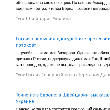
объяснила она свою позицию. По словам Амхерд, с
военным нейтралитетом Берна, позволит швейцарс
Швейцария
Украина
Теги:
Россия предъявила досудебные претензи
потоков»
... целей», — заметила Захарова. Однако эти обяз
призывы России, подчеркнула дипломат. Так,
Швей
газопроводов, «даже не пыталась расследовать дан
Россия
Северный поток
Германия
Дан
Теги:
Точно не в Европе: в Швейцарии высказа
Украине
Неясно, когда и где состоится следующий саммит 