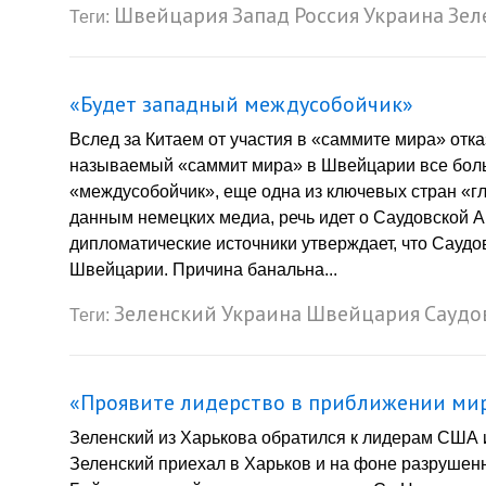
Швейцария
Запад
Россия
Украина
Зел
Теги:
«Будет западный междусобойчик»
Вслед за Китаем от участия в «саммите мира» от
называемый «саммит мира» в Швейцарии все боль
«междусобойчик», еще одна из ключевых стран «гл
данным немецких медиа, речь идет о Саудовской А
дипломатические источники утверждает, что Сауд
Швейцарии. Причина банальна...
Зеленский
Украина
Швейцария
Саудо
Теги:
«Проявите лидерство в приближении ми
Зеленский из Харькова обратился к лидерам США 
Зеленский приехал в Харьков и на фоне разруше