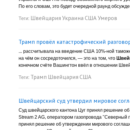
По его словам, это будет очередной раунд обсужде
Швейцария
Украина
США
Умеров
Теги:
Трамп провёл катастрофический разгово
... рассчитывала на введение США 10%-ной тамож
на чём он сосредоточился, — это на том, что
Швей
конечном счёте Вашингтон ввёл в отношении Швей
Трамп
Швейцария
США
Теги:
Швейцарский суд утвердил мировое согл
Суд швейцарского кантона Цуг принял решение о
Stream 2 AG, оператором газопровода "Северный по
принял решение об утверждении мирового соглаш