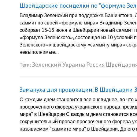
Швейцарские посиделки по "формуле Зеле
Владимир Зеленский при поддержке Вашингтона, 
саммит по своей «формуле мира» Владимир Зелен
собирает 15-16 июня в Швейцарии новый саммит п
«формула Зеленского», состоящая из 10 условий 
Зеленского» к швейцарскому «саммиту мира» сокр
невыполнимые...
Зеленский
Украина
Россия
Швейцари
Теги:
Замануха для провокации. В Швейцарии З
С каждым днем становится все очевиднее, во что 
просроченного фюрера украинского народа презид
мира" в Швейцарии С каждым днем становится все 
сокрушительный провал просроченного фюрера укр
называемом "саммите мира" в Швейцарии. До его н