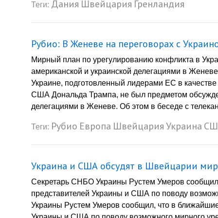
Дания
Швейцария
Гренландия
Теги:
Рубио: В Женеве на переговорах с Украи
Мирный план по урегулированию конфликта в Укра
американской и украинской делегациями в Женеве
Украине, подготовленный лидерами ЕС в качестве
США Дональда Трампа, не был предметом обсужде
делегациями в Женеве. Об этом в беседе с телека
Рубио
Европа
Швейцария
Украина
СШ
Теги:
Украина и США обсудят в Швейцарии ми
Секретарь СНБО Украины Рустем Умеров сообщил,
представителей Украины и США по поводу возмож
Украины Рустем Умеров сообщил, что в ближайшие
Украины и США по поводу возможного мирного уре