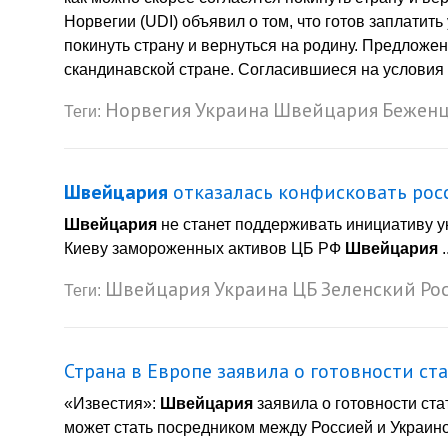
Норвегии (UDI) объявил о том, что готов заплатит
покинуть страну и вернуться на родину. Предложени
скандинавской стране. Согласившиеся на условия 
Норвегия
Украина
Швейцария
Бежен
Теги:
Швейцария
отказалась конфисковать рос
Швейцария
не станет поддерживать инициативу у
Киеву замороженных активов ЦБ РФ
Швейцария
.
Швейцария
Украина
ЦБ
Зеленский
Ро
Теги:
Страна в Европе заявила о готовности с
«Известия»:
Швейцария
заявила о готовности ст
может стать посредником между Россией и Украиной