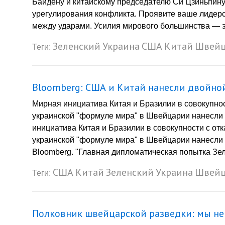
Байдену и китайскому председателю Си Цзиньпину
урегулирования конфликта. Проявите ваше лидерс
между ударами. Усилия мирового большинства — э
Зеленский
Украина
США
Китай
Швейц
Теги:
Bloomberg: США и Китай нанесли двойной
Мирная инициатива Китая и Бразилии в совокупно
украинской "формуле мира" в Швейцарии нанесли
инициатива Китая и Бразилии в совокупности с от
украинской "формуле мира" в Швейцарии нанесли 
Bloomberg. "Главная дипломатическая попытка Зеле
США
Китай
Зеленский
Украина
Швейц
Теги:
Полковник швейцарской разведки: мы не