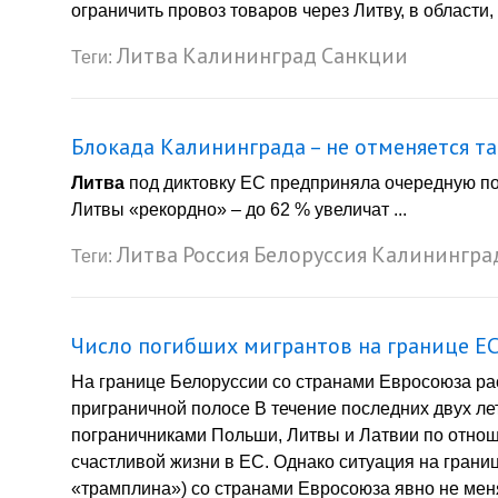
ограничить провоз товаров через Литву, в области
Литва
Калининград
Санкции
Теги:
Блокада Калининграда – не отменяется т
Литва
под диктовку ЕС предприняла очередную по
Литвы «рекордно» – до 62 % увеличат ...
Литва
Россия
Белоруссия
Калинингра
Теги:
Число погибших мигрантов на границе ЕС 
На границе Белоруссии со странами Евросоюза рас
приграничной полосе В течение последних двух ле
пограничниками Польши, Литвы и Латвии по отнош
счастливой жизни в ЕС. Однако ситуация на грани
«трамплина») со странами Евросоюза явно не меня