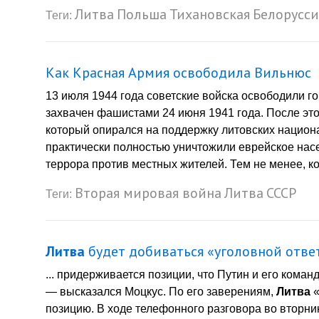
Литва
Польша
Тихановская
Белорусси
Теги:
Как Красная Армия освободила Вильнюс
13 июля 1944 года советские войска освободили 
захвачен фашистами 24 июня 1941 года. После эт
который опирался на поддержку литовских национа
практически полностью уничтожили еврейское нас
террора против местных жителей. Тем не менее, к
Вторая мировая война
Литва
СССР
Теги:
Литва
будет добиваться «уголовной отве
... придерживается позиции, что Путин и его ком
— высказался Моцкус. По его заверениям,
Литва
«
позицию. В ходе телефонного разговора во вторни