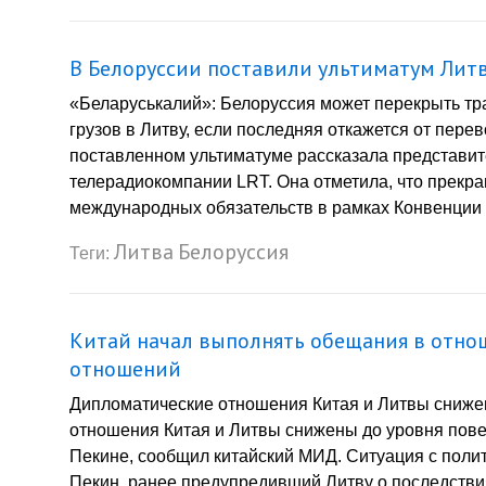
В Белоруссии поставили ультиматум Лит
«Беларуськалий»: Белоруссия может перекрыть тра
грузов в Литву, если последняя откажется от перев
поставленном ультиматуме рассказала представит
телерадиокомпании LRT. Она отметила, что прекр
международных обязательств в рамках Конвенции 
Литва
Белоруссия
Теги:
Китай начал выполнять обещания в отн
отношений
Дипломатические отношения Китая и Литвы сниже
отношения Китая и Литвы снижены до уровня пове
Пекине, сообщил китайский МИД. Ситуация с поли
Пекин, ранее предупредивший Литву о последстви