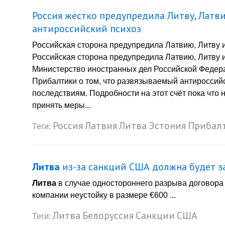
Россия жёстко предупредила Литву, Латв
антироссийский психоз
Российская сторона предупредила Латвию, Литву 
Российская сторона предупредила Латвию, Литву и
Министерство иностранных дел Российской Федера
Прибалтики о том, что развязываемый антироссий
последствиям. Подробности на этот счёт пока что
принять меры...
Россия
Латвия
Литва
Эстония
Прибал
Теги:
Литва
из-за санкций США должна будет з
Литва
в случае одностороннего разрыва договора 
компании неустойку в размере €600 ...
Литва
Белоруссия
Санкции
США
Теги: