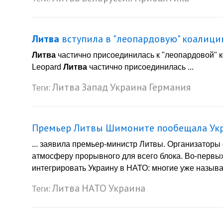
Литва
вступила в "леопардовую" коалицию:
Литва
частично присоединилась к "леопардовой" к
Leopard
Литва
частично присоединилась ...
Литва
Запад
Украина
Германия
Теги:
Премьер Литвы Шимоните пообещала Укра
... заявила премьер-министр Литвы. Организатор
атмосферу прорывного для всего блока. Во-первы
интегрировать Украину в НАТО: многие уже называ
Литва
НАТО
Украина
Теги: