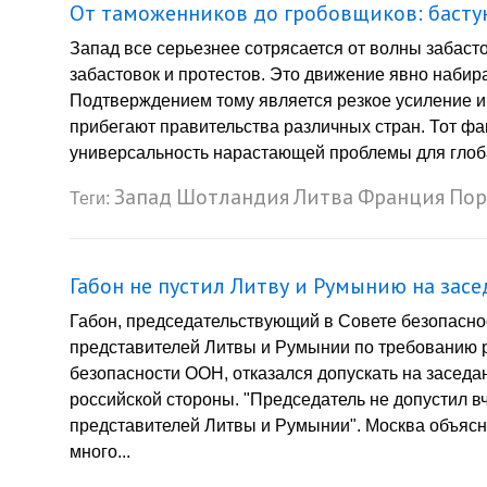
От таможенников до гробовщиков: бастую
Запад все серьезнее сотрясается от волны забасто
забастовок и протестов. Это движение явно набир
Подтверждением тому является резкое усиление и 
прибегают правительства различных стран. Тот фа
универсальность нарастающей проблемы для глоба
Запад
Шотландия
Литва
Франция
Пор
Теги:
Габон не пустил Литву и Румынию на зас
Габон, председательствующий в Совете безопасно
представителей Литвы и Румынии по требованию 
безопасности ООН, отказался допускать на засед
российской стороны. "Председатель не допустил в
представителей Литвы и Румынии". Москва объясн
много...