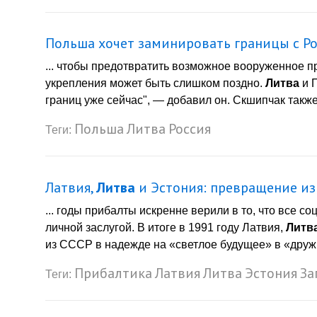
Польша хочет заминировать границы с Р
... чтобы предотвратить возможное вооруженное п
укрепления может быть слишком поздно.
Литва
и 
границ уже сейчас", — добавил он. Скшипчак также 
Польша
Литва
Россия
Теги:
Латвия,
Литва
и Эстония: превращение из
... годы прибалты искренне верили в то, что все 
личной заслугой. В итоге в 1991 году Латвия,
Литв
из СССР в надежде на «светлое будущее» в «дружно
Прибалтика
Латвия
Литва
Эстония
За
Теги: