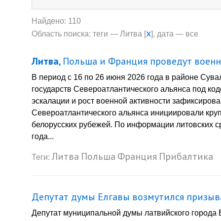
Найдено: 110
x
Область поиска: теги — Литва [
], дата — все
Литва
, Польша и Франция проведут воен
В период с 16 по 26 июня 2026 года в районе Сув
государств Североатлантического альянса под к
эскалации и рост военной активности зафиксирова
Североатлантического альянса инициировали круп
белорусских рубежей. По информации литовских с
года...
Литва
Польша
Франция
Прибалтика
Теги:
Депутат думы Елгавы возмутился призыв
Депутат муниципальной думы латвийского города 