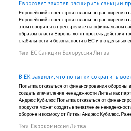
Евросовет захотел расширить санкции про
Европейский совет строит планы по расширению са
Европейский совет строит планы по расширению са
этом говорится в пресс-релизе на официальном са
образом власти Европы хотят пресечь действия тре
стабильности и безопасности в ЕС и в отдельных е
ЕС
Санкции
Белоруссия
Литва
Теги:
В ЕК заявили, что попытки сократить во
Попытка отказаться от финансирования обороны в
создать впечатление ненадежности Литвы как парт
Андрюс Кубилюс Попытка отказаться от финансиро
продукта может создать впечатление ненадежности
обороне и космосу от Литвы Андрюс Кубилюс. Ране
Еврокомиссия
Литва
Теги: