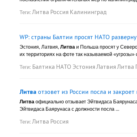
Литва
Россия
Калининград
Теги:
WP: страны Балтии просят НАТО разверну
Эстония, Латвия,
Литва
и Польша просят у Северо
их территориях на фоте так называемой «угрозы» со
Балтика
НАТО
Эстония
Латвия
Литва
Теги:
Литва
отзовет из России посла и закроет
Литва
официально отзывает Эйтвидаса Баярунаса
Эйтвидаса Баярунаса с должности посла ...
Литва
Россия
Теги: