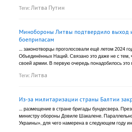
Литва
Путин
Теги:
Минобороны Литвы подтвердило выход и
боеприпасам
... законотворцы проголосовали ещё летом 2024 г
Объединённых Наций. Связано это даже не с тем, 
своей армии. В первую очередь понадобилось это 
Литва
Теги:
Из-за милитаризации страны Балтии зак
... размещение в стране бригады бундесвера. Пре
министру обороны Довиле Шакалене. Параллельн
Украины», для чего намерена в следующем году ин