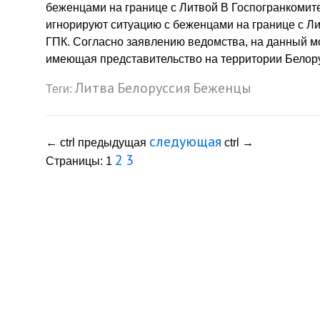
беженцами на границе с Литвой В Госпогранкомите
игнорируют ситуацию с беженцами на границе с Л
ГПК. Согласно заявлению ведомства, на данный м
имеющая представительство на территории Белорус
Литва
Белоруссия
Беженцы
Теги:
следующая
←
ctrl
предыдущая
ctrl
→
2
3
Страницы:
1