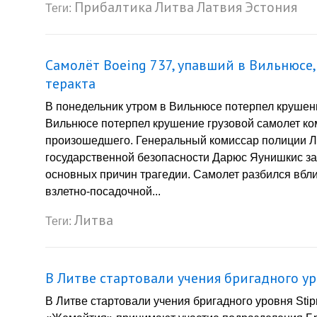
Прибалтика
Литва
Латвия
Эстония
Теги:
Самолёт Boeing 737, упавший в Вильнюсе,
теракта
В понедельник утром в Вильнюсе потерпел крушен
Вильнюсе потерпел крушение грузовой самолет ко
произошедшего. Генеральный комиссар полиции Л
государственной безопасности Дарюс Яунишкис за
основных причин трагедии. Самолет разбился вбли
взлетно-посадочной...
Литва
Теги:
В Литве стартовали учения бригадного ур
В Литве стартовали учения бригадного уровня Stip