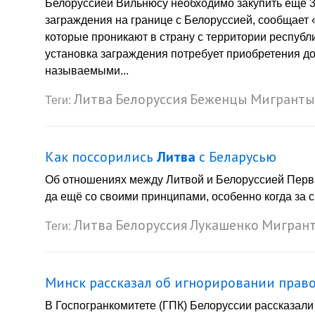
Белоруссией Вильнюсу необходимо закупить еще 3
заграждения на границе с Белоруссией, сообщает
которые проникают в страну с территории республ
установка заграждения потребует приобретения д
называемыми...
Литва
Белоруссия
Беженцы
Мигранты
Теги:
Как поссорились
Литва
с Беларусью
Об отношениях между Литвой и Белоруссией Пер
да ещё со своими принципами, особенно когда за с
Литва
Белоруссия
Лукашенко
Мигран
Теги:
Минск рассказал об игнорировании прав
В Госпогранкомитете (ГПК) Белоруссии рассказали