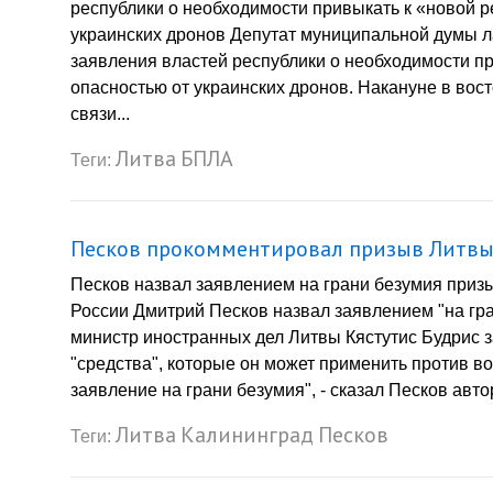
республики о необходимости привыкать к «новой р
украинских дронов Депутат муниципальной думы л
заявления властей республики о необходимости пр
опасностью от украинских дронов. Накануне в вос
связи...
Литва
БПЛА
Теги:
Песков прокомментировал призыв Литвы
Песков назвал заявлением на грани безумия приз
России Дмитрий Песков назвал заявлением "на гр
министр иностранных дел Литвы Кястутис Будрис з
"средства", которые он может применить против в
заявление на грани безумия", - сказал Песков автор
Литва
Калининград
Песков
Теги: