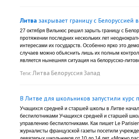
Литва
закрывает границу с Белоруссией в
27 октября Вильнюс решил зарыть границу с Бело
протяжении последних нескольких лет неоднократн
интересами их государств. Особенно ярко это дем
случаев можно объяснить лишь их полным контрол
является нынешняя ситуация на белорусско-литовс
Литва
Белоруссия
Запад
Теги:
В Литве для школьников запустили курс
Учащихся средней и старшей школы в Литве начал
беспилотниками Учащихся средней и старшей школ
управлению беспилотниками. Как пишет Le Parisie
журналисты французской газеты посетили учрежде
девятерых школьников от 10 до 14 лет. «Можно рас