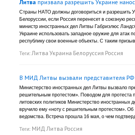
Литва
призвала разрешить Украине нанос
Страны НАТО должны договориться и разрешить Ук
Белоруссии, если Россия перенесет в союзную ре
министр иностранных дел Литвы Габриэлюс Ландс
Украине использовать западное оружие для атак п
республику свои военные объекты. С таким призы
Литва
Украина
Белоруссия
Россия
Теги:
В МИД Литвы вызвали представителя РФ 
Министерство иностранных дел Литвы вызвало пред
решительным протестом». Поводом для протеста п
литовских политиков Министерство иностранных д
вручило ему «ноту с решительным протестом». Об
ведомства. Встреча прошла 16 мая, о чем подтвер
МИД
Литва
Россия
Теги: