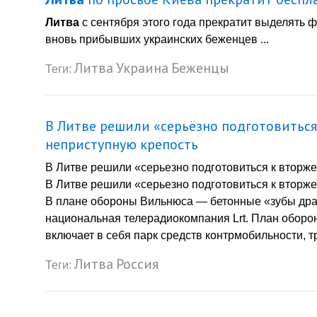
Литва
с сентября этого года прекратит выделять 
вновь прибывших украинских беженцев ...
Литва
Украина
Беженцы
Теги:
В Литве решили «серьёзно подготовиться
неприступную крепость
В Литве решили «серьезно подготовиться к вторже
В Литве решили «серьезно подготовиться к вторже
В плане обороны Вильнюса — бетонные «зубы дра
национальная телерадиокомпания Lrt. План оборо
включает в себя парк средств контрмобильности, т
Литва
Россия
Теги: