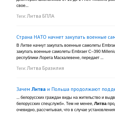
свое...
Литва
БПЛА
Теги:
Страна НАТО начнет закупать военные са
В Литве начнут закупать военные самолеты Embra
закупать военные самолеты Embraer C–390 Millen
республики Лорета Маскалeвене, передает ...
Литва
Бразилия
Теги:
Зачем
Литва
и Польша продолжают подде
... белорусских граждан виды на жительство и выд
белорусских спецслужб». Тем не менее,
Литва
про
очевидно, рассчитывая, что в случае установления