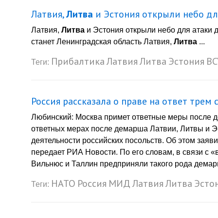
Латвия,
Литва
и Эстония открыли небо дл
Латвия,
Литва
и Эстония открыли небо для атаки д
станет Ленинградская область Латвия,
Литва
...
Прибалтика
Латвия
Литва
Эстония
ВС
Теги:
Россия рассказала о праве на ответ тре
Любинский: Москва примет ответные меры после 
ответных мерах после демарша Латвии, Литвы и Э
деятельности российских посольств. Об этом зая
передает РИА Новости. По его словам, в связи с 
Вильнюс и Таллин предприняли такого рода демар
НАТО
Россия
МИД
Латвия
Литва
Эсто
Теги: